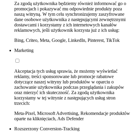
Za zgodą użytkownika będziemy również informować go o
promocjach i pokazywać mu odpowiednie produkty poza
naszą witryną. W tym celu synchronizujemy zaszyfrowane
dane osobowe użytkownika z następującymi zewnętrznymi
dostawcami i korzystamy z ich internetowych kanałów
reklamowych, jeśli użytkownik korzysta już z ich usług:
Bing, Criteo, Meta, Google, LinkedIn, Pinterest, TikTok
Marketing
Akceptacja tych usług sprawia, że możemy wyświetlać
reklamy, treści sponsorowane lub promocje rabatowe
dotyczące naszej witryny lub produktów w oparciu o
zachowanie użytkownika podczas przeglądania i zakupów
oraz mierzyć ich skuteczność. Za zgodą użytkownika
korzystamy w tej witrynie z następujących usług stron
trzecich:
Meta-Pixel, Microsoft Advertising, Rekomendacje produktów
oparte na kliknięciach, Ads Defender
Rozszerzony Conversion-Tracking