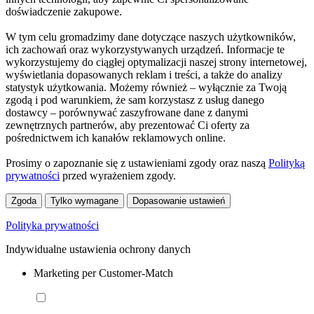
doświadczenie zakupowe.
W tym celu gromadzimy dane dotyczące naszych użytkowników,
ich zachowań oraz wykorzystywanych urządzeń. Informacje te
wykorzystujemy do ciągłej optymalizacji naszej strony internetowej,
wyświetlania dopasowanych reklam i treści, a także do analizy
statystyk użytkowania. Możemy również – wyłącznie za Twoją
zgodą i pod warunkiem, że sam korzystasz z usług danego
dostawcy – porównywać zaszyfrowane dane z danymi
zewnętrznych partnerów, aby prezentować Ci oferty za
pośrednictwem ich kanałów reklamowych online.
Prosimy o zapoznanie się z ustawieniami zgody oraz naszą
Polityką
prywatności
przed wyrażeniem zgody.
Zgoda
Tylko wymagane
Dopasowanie ustawień
Polityka prywatności
Indywidualne ustawienia ochrony danych
Marketing per Customer-Match