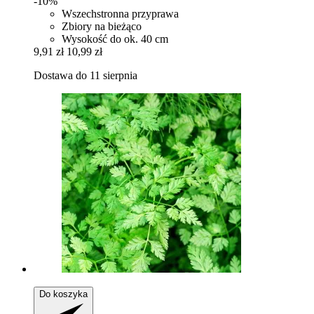
-10%
Wszechstronna przyprawa
Zbiory na bieżąco
Wysokość do ok. 40 cm
9,91 zł
10,99 zł
Dostawa do 11 sierpnia
Do koszyka