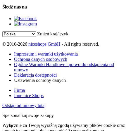
Śledź nas na
Zmień kraj/język
© 2010-2026
niceshops GmbH
- All rights reserved.
Impressum i warunki użytkowania
Ochrona danych osobowych
Ogólne Warunki Handlowe i prawo do odstąpienia od
umowy
Deklaracja dostępności
Ustawienia ochrony danych
Firma
Inne nice Shops
Odstąp od umowy tutaj
Spersonalizuj swoje zakupy
Wyłącznie za Twoją wyraźną zgodą używamy plików cookie oraz
innych technologii, aby zapewnić Ci spersonalizowane