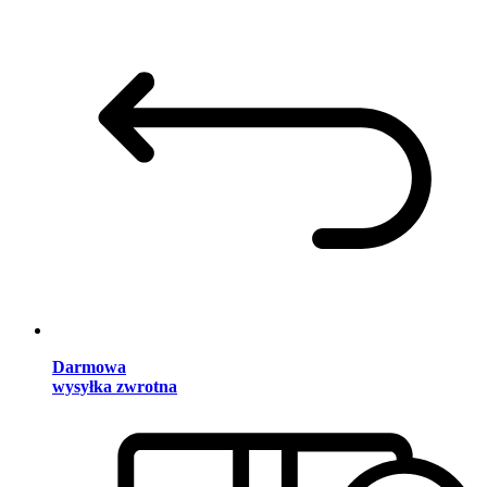
Darmowa
wysyłka zwrotna