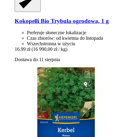
Kokopelli
Bio Trybula ogrodowa, 1 g
Preferuje słoneczne lokalizacje
Czas zbiorów: od kwietnia do listopada
Wszechstronna w użyciu
16,99 zł
(16 990,00 zł / kg)
Dostawa do 11 sierpnia