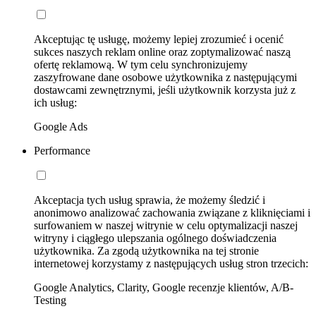
Akceptując tę usługę, możemy lepiej zrozumieć i ocenić
sukces naszych reklam online oraz zoptymalizować naszą
ofertę reklamową. W tym celu synchronizujemy
zaszyfrowane dane osobowe użytkownika z następującymi
dostawcami zewnętrznymi, jeśli użytkownik korzysta już z
ich usług:
Google Ads
Performance
Akceptacja tych usług sprawia, że możemy śledzić i
anonimowo analizować zachowania związane z kliknięciami i
surfowaniem w naszej witrynie w celu optymalizacji naszej
witryny i ciągłego ulepszania ogólnego doświadczenia
użytkownika. Za zgodą użytkownika na tej stronie
internetowej korzystamy z następujących usług stron trzecich:
Google Analytics, Clarity, Google recenzje klientów, A/B-
Testing