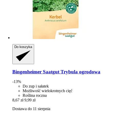
Do koszyka
Bingenheimer Saatgut
Trybula ogrodowa
-13%
Do zup i sałatek
Możliwość wielokrotnych cięć
Roślina roczna
8,67 zł
9,99 zł
Dostawa do 11 sierpnia