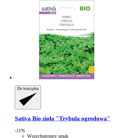
Do koszyka
Sativa
Bio zioła "Trybula ogrodowa"
-11%
Wszechstronny smak