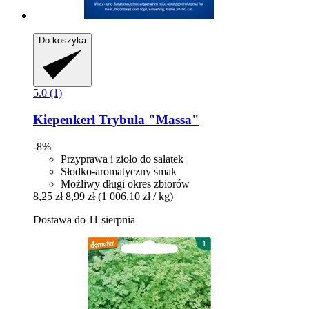
Do koszyka
5.0 (1)
Kiepenkerl
Trybula "Massa"
-8%
Przyprawa i zioło do sałatek
Słodko-aromatyczny smak
Możliwy długi okres zbiorów
8,25 zł
8,99 zł
(1 006,10 zł / kg)
Dostawa do 11 sierpnia