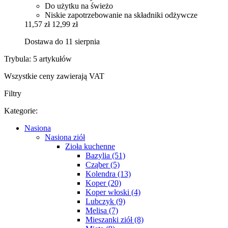
Do użytku na świeżo
Niskie zapotrzebowanie na składniki odżywcze
11,57 zł
12,99 zł
Dostawa do 11 sierpnia
Trybula: 5 artykułów
Wszystkie ceny zawierają VAT
Filtry
Kategorie:
Nasiona
Nasiona ziół
Zioła kuchenne
Bazylia (51)
Cząber (5)
Kolendra (13)
Koper (20)
Koper włoski (4)
Lubczyk (9)
Melisa (7)
Mieszanki ziół (8)