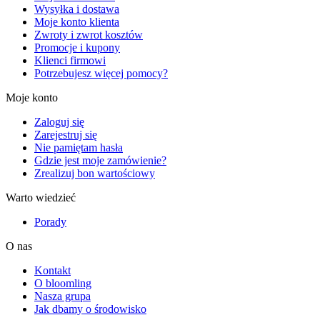
Wysyłka i dostawa
Moje konto klienta
Zwroty i zwrot kosztów
Promocje i kupony
Klienci firmowi
Potrzebujesz więcej pomocy?
Moje konto
Zaloguj się
Zarejestruj się
Nie pamiętam hasła
Gdzie jest moje zamówienie?
Zrealizuj bon wartościowy
Warto wiedzieć
Porady
O nas
Kontakt
O bloomling
Nasza grupa
Jak dbamy o środowisko