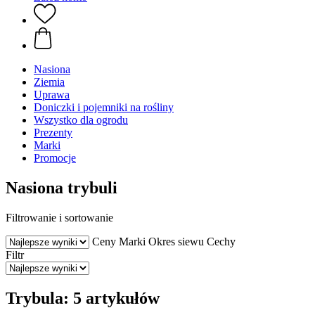
Nasiona
Ziemia
Uprawa
Doniczki i pojemniki na rośliny
Wszystko dla ogrodu
Prezenty
Marki
Promocje
Nasiona trybuli
Filtrowanie i sortowanie
Ceny
Marki
Okres siewu
Cechy
Filtr
Trybula: 5 artykułów