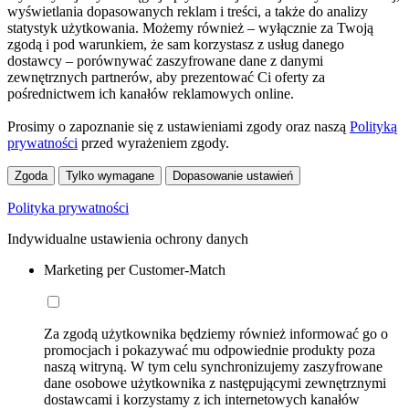
wyświetlania dopasowanych reklam i treści, a także do analizy
statystyk użytkowania. Możemy również – wyłącznie za Twoją
zgodą i pod warunkiem, że sam korzystasz z usług danego
dostawcy – porównywać zaszyfrowane dane z danymi
zewnętrznych partnerów, aby prezentować Ci oferty za
pośrednictwem ich kanałów reklamowych online.
Prosimy o zapoznanie się z ustawieniami zgody oraz naszą
Polityką
prywatności
przed wyrażeniem zgody.
Zgoda
Tylko wymagane
Dopasowanie ustawień
Polityka prywatności
Indywidualne ustawienia ochrony danych
Marketing per Customer-Match
Za zgodą użytkownika będziemy również informować go o
promocjach i pokazywać mu odpowiednie produkty poza
naszą witryną. W tym celu synchronizujemy zaszyfrowane
dane osobowe użytkownika z następującymi zewnętrznymi
dostawcami i korzystamy z ich internetowych kanałów