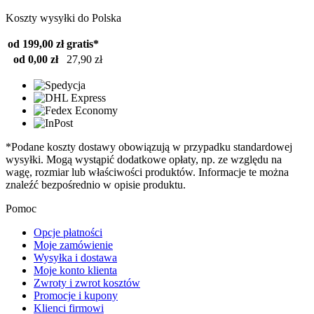
Koszty wysyłki do Polska
od 199,00 zł
gratis*
od 0,00 zł
27,90 zł
*Podane koszty dostawy obowiązują w przypadku standardowej
wysyłki. Mogą wystąpić dodatkowe opłaty, np. ze względu na
wagę, rozmiar lub właściwości produktów. Informacje te można
znaleźć bezpośrednio w opisie produktu.
Pomoc
Opcje płatności
Moje zamówienie
Wysyłka i dostawa
Moje konto klienta
Zwroty i zwrot kosztów
Promocje i kupony
Klienci firmowi