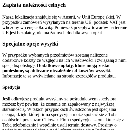
Zapłata należności celnych
Nasza lokalizacja znajduje się w Austrii, w Unii Europejskiej. W
przypadku zamówień wysyłanych na terenie UE, podatek VAT jest
wliczony w cenę całkowitą. Ponieważ przepływ towarów na terenie
UE jest bezpłatny, nie ma żadnych dodatkowych opłat.
Specjalne opcje wysyłki
W przypadku wybranych przedmiotów zostaną naliczone
dodatkowe koszty ze względu na ich właściwości i związaną z nimi
specjalną obsługę.
Dodatkowe opłaty, które mogą zostać
poniesione, są obliczane niezależnie od kosztów wysyłki.
Informacje te są wyświetlane na stronie szczegółów produktu.
Spedycja
Jeśli odkryjesz produkt wysyłany za pośrednictwem spedytora,
możesz być pewien, że zostanie on zapakowany z najwyższą
starannością. W takich przypadkach świadczona jest specjalna
usługa, dzięki której firma spedycyjna może spotkać się z Tobą
osobiście i przekazać Ci towar. Firma spedycyjna skontaktuje się z
Tobą telefonicznie i wspólnie ustali termin dostawy. Prosimy o