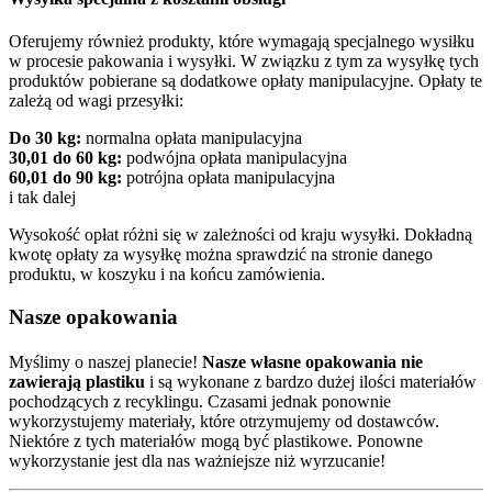
Oferujemy również produkty, które wymagają specjalnego wysiłku
w procesie pakowania i wysyłki. W związku z tym za wysyłkę tych
produktów pobierane są dodatkowe opłaty manipulacyjne. Opłaty te
zależą od wagi przesyłki:
Do 30 kg:
normalna opłata manipulacyjna
30,01 do 60 kg:
podwójna opłata manipulacyjna
60,01 do 90 kg:
potrójna opłata manipulacyjna
i tak dalej
Wysokość opłat różni się w zależności od kraju wysyłki. Dokładną
kwotę opłaty za wysyłkę można sprawdzić na stronie danego
produktu, w koszyku i na końcu zamówienia.
Nasze opakowania
Myślimy o naszej planecie!
Nasze własne opakowania nie
zawierają plastiku
i są wykonane z bardzo dużej ilości materiałów
pochodzących z recyklingu. Czasami jednak ponownie
wykorzystujemy materiały, które otrzymujemy od dostawców.
Niektóre z tych materiałów mogą być plastikowe. Ponowne
wykorzystanie jest dla nas ważniejsze niż wyrzucanie!