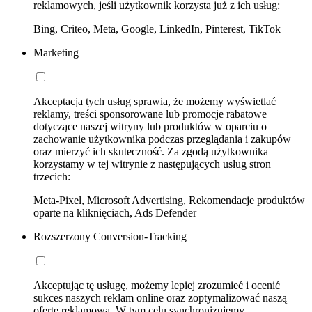
reklamowych, jeśli użytkownik korzysta już z ich usług:
Bing, Criteo, Meta, Google, LinkedIn, Pinterest, TikTok
Marketing
Akceptacja tych usług sprawia, że możemy wyświetlać
reklamy, treści sponsorowane lub promocje rabatowe
dotyczące naszej witryny lub produktów w oparciu o
zachowanie użytkownika podczas przeglądania i zakupów
oraz mierzyć ich skuteczność. Za zgodą użytkownika
korzystamy w tej witrynie z następujących usług stron
trzecich:
Meta-Pixel, Microsoft Advertising, Rekomendacje produktów
oparte na kliknięciach, Ads Defender
Rozszerzony Conversion-Tracking
Akceptując tę usługę, możemy lepiej zrozumieć i ocenić
sukces naszych reklam online oraz zoptymalizować naszą
ofertę reklamową. W tym celu synchronizujemy