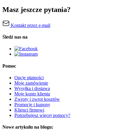
Masz jeszcze pytania?
Kontakt przez e-mail
Śledź nas na
Pomoc
Opcje płatności
Moje zamówienie
Wysyłka i dostawa
Moje konto klienta
Zwroty i zwrot kosztów
Promocje i kupony
Klienci firmowi
Potrzebujesz więcej pomocy?
Nowe artykułu na blogu: