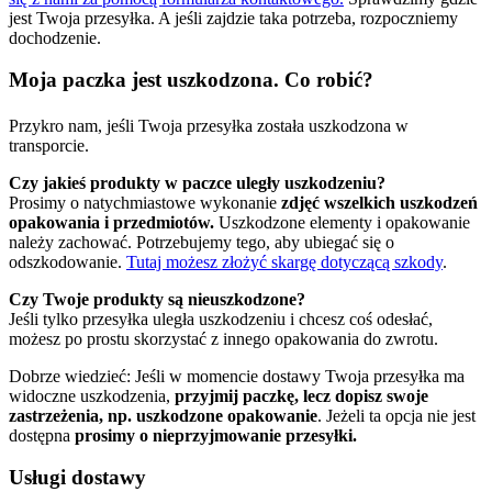
jest Twoja przesyłka. A jeśli zajdzie taka potrzeba, rozpoczniemy
dochodzenie.
Moja paczka jest uszkodzona. Co robić?
Przykro nam, jeśli Twoja przesyłka została uszkodzona w
transporcie.
Czy jakieś produkty w paczce uległy uszkodzeniu?
Prosimy o natychmiastowe wykonanie
zdjęć wszelkich uszkodzeń
opakowania i przedmiotów.
Uszkodzone elementy i opakowanie
należy zachować. Potrzebujemy tego, aby ubiegać się o
odszkodowanie.
Tutaj możesz złożyć skargę dotyczącą szkody
.
Czy Twoje produkty są nieuszkodzone?
Jeśli tylko przesyłka uległa uszkodzeniu i chcesz coś odesłać,
możesz po prostu skorzystać z innego opakowania do zwrotu.
Dobrze wiedzieć: Jeśli w momencie dostawy Twoja przesyłka ma
widoczne uszkodzenia,
przyjmij paczkę, lecz dopisz swoje
zastrzeżenia, np. uszkodzone opakowanie
. Jeżeli ta opcja nie jest
dostępna
prosimy o nieprzyjmowanie przesyłki.
Usługi dostawy