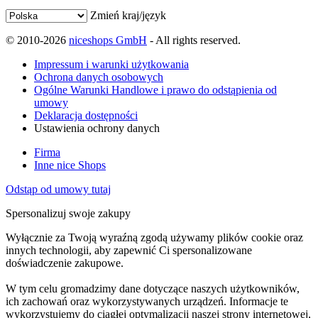
Zmień kraj/język
© 2010-2026
niceshops GmbH
- All rights reserved.
Impressum i warunki użytkowania
Ochrona danych osobowych
Ogólne Warunki Handlowe i prawo do odstąpienia od
umowy
Deklaracja dostępności
Ustawienia ochrony danych
Firma
Inne nice Shops
Odstąp od umowy tutaj
Spersonalizuj swoje zakupy
Wyłącznie za Twoją wyraźną zgodą używamy plików cookie oraz
innych technologii, aby zapewnić Ci spersonalizowane
doświadczenie zakupowe.
W tym celu gromadzimy dane dotyczące naszych użytkowników,
ich zachowań oraz wykorzystywanych urządzeń. Informacje te
wykorzystujemy do ciągłej optymalizacji naszej strony internetowej,