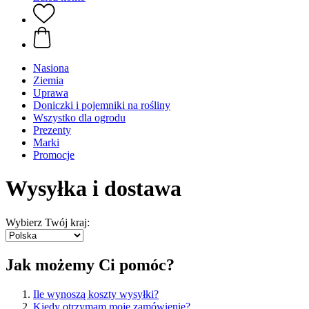
Nasiona
Ziemia
Uprawa
Doniczki i pojemniki na rośliny
Wszystko dla ogrodu
Prezenty
Marki
Promocje
Wysyłka i dostawa
Wybierz Twój kraj:
Jak możemy Ci pomóc?
Ile wynoszą koszty wysyłki?
Kiedy otrzymam moje zamówienie?