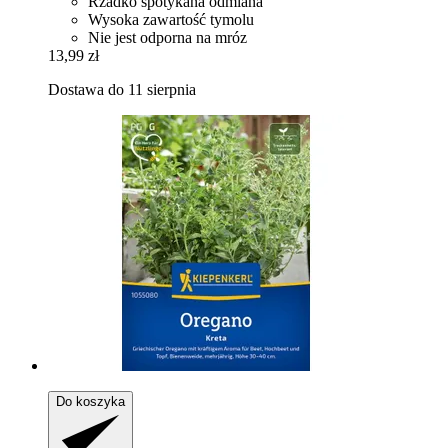
Rzadko spotykana odmiana
Wysoka zawartość tymolu
Nie jest odporna na mróz
13,99 zł
Dostawa do 11 sierpnia
Do koszyka