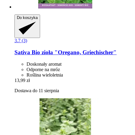
Do koszyka
3.7 (3)
Sativa
Bio zioła "Oregano, Griechischer"
Doskonały aromat
Odporne na mróz
Roślina wieloletnia
13,99 zł
Dostawa do 11 sierpnia