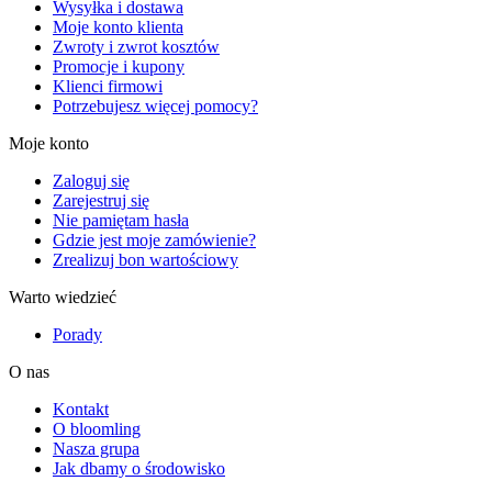
Wysyłka i dostawa
Moje konto klienta
Zwroty i zwrot kosztów
Promocje i kupony
Klienci firmowi
Potrzebujesz więcej pomocy?
Moje konto
Zaloguj się
Zarejestruj się
Nie pamiętam hasła
Gdzie jest moje zamówienie?
Zrealizuj bon wartościowy
Warto wiedzieć
Porady
O nas
Kontakt
O bloomling
Nasza grupa
Jak dbamy o środowisko