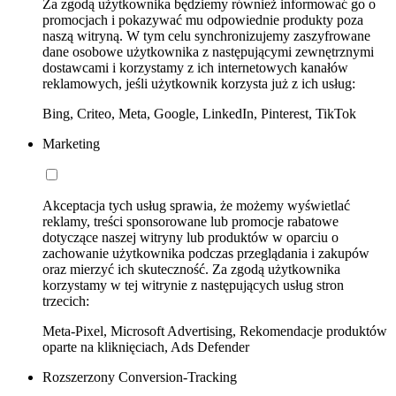
Za zgodą użytkownika będziemy również informować go o
promocjach i pokazywać mu odpowiednie produkty poza
naszą witryną. W tym celu synchronizujemy zaszyfrowane
dane osobowe użytkownika z następującymi zewnętrznymi
dostawcami i korzystamy z ich internetowych kanałów
reklamowych, jeśli użytkownik korzysta już z ich usług:
Bing, Criteo, Meta, Google, LinkedIn, Pinterest, TikTok
Marketing
Akceptacja tych usług sprawia, że możemy wyświetlać
reklamy, treści sponsorowane lub promocje rabatowe
dotyczące naszej witryny lub produktów w oparciu o
zachowanie użytkownika podczas przeglądania i zakupów
oraz mierzyć ich skuteczność. Za zgodą użytkownika
korzystamy w tej witrynie z następujących usług stron
trzecich:
Meta-Pixel, Microsoft Advertising, Rekomendacje produktów
oparte na kliknięciach, Ads Defender
Rozszerzony Conversion-Tracking