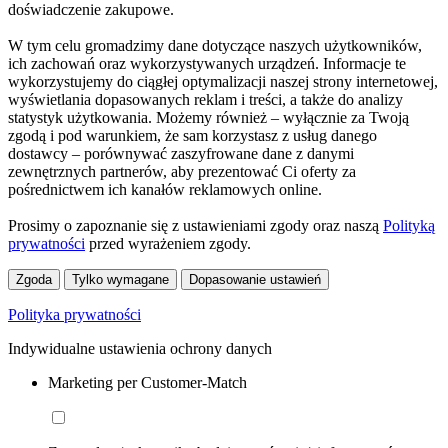
doświadczenie zakupowe.
W tym celu gromadzimy dane dotyczące naszych użytkowników,
ich zachowań oraz wykorzystywanych urządzeń. Informacje te
wykorzystujemy do ciągłej optymalizacji naszej strony internetowej,
wyświetlania dopasowanych reklam i treści, a także do analizy
statystyk użytkowania. Możemy również – wyłącznie za Twoją
zgodą i pod warunkiem, że sam korzystasz z usług danego
dostawcy – porównywać zaszyfrowane dane z danymi
zewnętrznych partnerów, aby prezentować Ci oferty za
pośrednictwem ich kanałów reklamowych online.
Prosimy o zapoznanie się z ustawieniami zgody oraz naszą
Polityką
prywatności
przed wyrażeniem zgody.
Zgoda
Tylko wymagane
Dopasowanie ustawień
Polityka prywatności
Indywidualne ustawienia ochrony danych
Marketing per Customer-Match