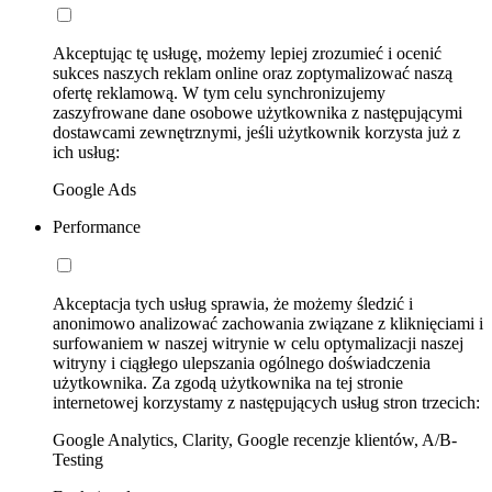
Akceptując tę usługę, możemy lepiej zrozumieć i ocenić
sukces naszych reklam online oraz zoptymalizować naszą
ofertę reklamową. W tym celu synchronizujemy
zaszyfrowane dane osobowe użytkownika z następującymi
dostawcami zewnętrznymi, jeśli użytkownik korzysta już z
ich usług:
Google Ads
Performance
Akceptacja tych usług sprawia, że możemy śledzić i
anonimowo analizować zachowania związane z kliknięciami i
surfowaniem w naszej witrynie w celu optymalizacji naszej
witryny i ciągłego ulepszania ogólnego doświadczenia
użytkownika. Za zgodą użytkownika na tej stronie
internetowej korzystamy z następujących usług stron trzecich:
Google Analytics, Clarity, Google recenzje klientów, A/B-
Testing