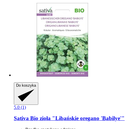
Do koszyka
5.0 (1)
Sativa
Bio zioła "Libańskie oregano 'Babilye'"