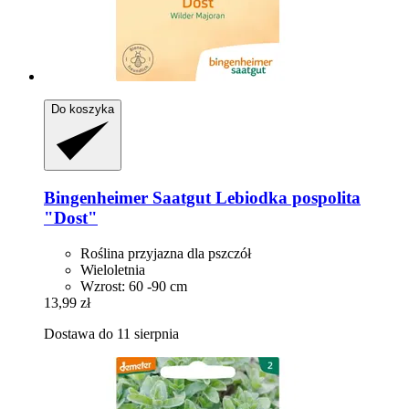
Do koszyka
Bingenheimer Saatgut
Lebiodka pospolita
"Dost"
Roślina przyjazna dla pszczół
Wieloletnia
Wzrost: 60 -90 cm
13,99 zł
Dostawa do 11 sierpnia