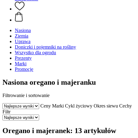
Nasiona
Ziemia
Uprawa
Doniczki i pojemniki na rośliny
Wszystko dla ogrodu
Prezenty
Marki
Promocje
Nasiona oregano i majeranku
Filtrowanie i sortowanie
Ceny
Marki
Cykl życiowy
Okres siewu
Cechy
Filtr
Oregano i majeranek: 13 artykułów