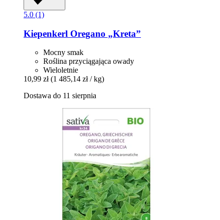
5.0 (1)
Kiepenkerl
Oregano „Kreta”
Mocny smak
Roślina przyciągająca owady
Wieloletnie
10,99 zł
(1 485,14 zł / kg)
Dostawa do 11 sierpnia