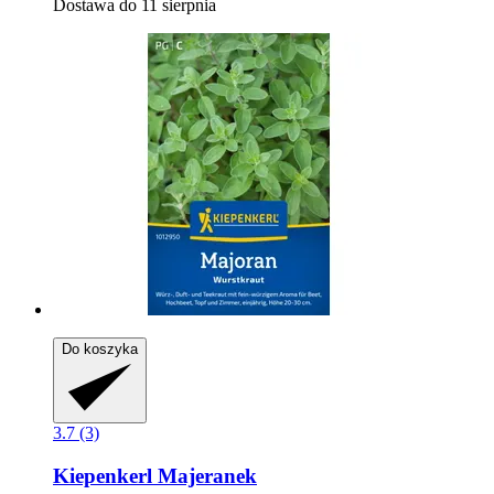
Dostawa do 11 sierpnia
Do koszyka
3.7 (3)
Kiepenkerl
Majeranek