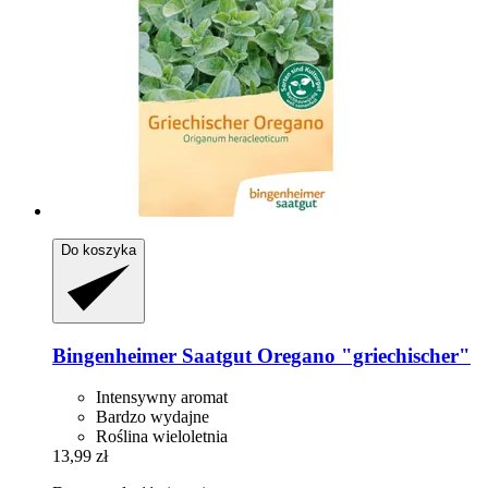
Do koszyka
Bingenheimer Saatgut
Oregano "griechischer"
Intensywny aromat
Bardzo wydajne
Roślina wieloletnia
13,99 zł