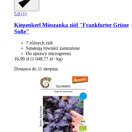
5.0 (1)
Kiepenkerl
Mieszanka ziół "Frankfurter Grüne
Soße"
7 różnych ziół
Smakują również zamrożone
Do uprawy microgreens
16,99 zł
(1 048,77 zł / kg)
Dostawa do 11 sierpnia