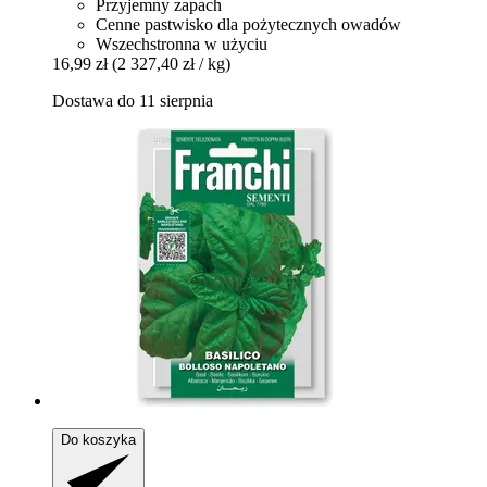
Przyjemny zapach
Cenne pastwisko dla pożytecznych owadów
Wszechstronna w użyciu
16,99 zł
(2 327,40 zł / kg)
Dostawa do 11 sierpnia
Do koszyka