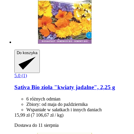
Do koszyka
5.0 (1)
Sativa
Bio zioła "kwiaty jadalne", 2,25 g
6 różnych odmian
Zbiory: od maja do października
Wspaniałe w sałatkach i innych daniach
15,99 zł
(7 106,67 zł / kg)
Dostawa do 11 sierpnia