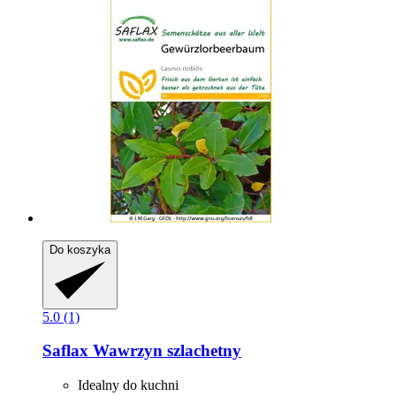
Do koszyka
5.0 (1)
Saflax
Wawrzyn szlachetny
Idealny do kuchni