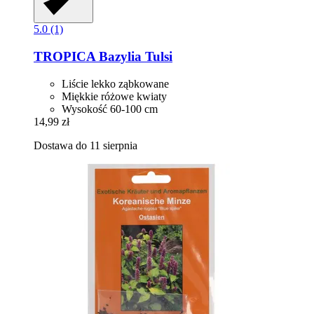
5.0 (1)
TROPICA
Bazylia Tulsi
Liście lekko ząbkowane
Miękkie różowe kwiaty
Wysokość 60-100 cm
14,99 zł
Dostawa do 11 sierpnia