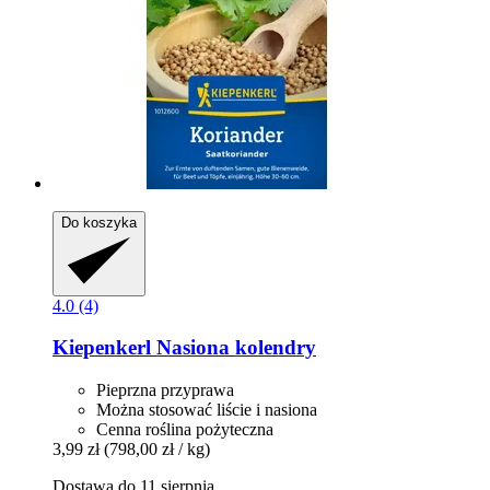
Do koszyka
4.0 (4)
Kiepenkerl
Nasiona kolendry
Pieprzna przyprawa
Można stosować liście i nasiona
Cenna roślina pożyteczna
3,99 zł
(798,00 zł / kg)
Dostawa do 11 sierpnia