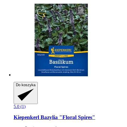
Do koszyka
5.0 (1)
Kiepenkerl
Bazylia "Floral Spires"