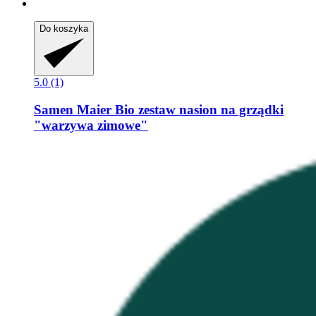
Do koszyka
5.0 (1)
Samen Maier
Bio zestaw nasion na grządki
"warzywa zimowe"