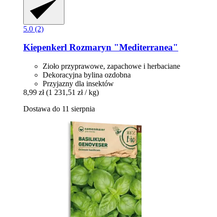
5.0 (2)
Kiepenkerl
Rozmaryn "Mediterranea"
Zioło przyprawowe, zapachowe i herbaciane
Dekoracyjna bylina ozdobna
Przyjazny dla insektów
8,99 zł
(1 231,51 zł / kg)
Dostawa do 11 sierpnia