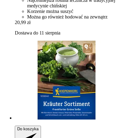
Najcenniejsza roślina lecznicza w tradycyjnej
medycynie chińskiej
Korzenie można suszyć
Można go również hodować na zewnątrz
20,99 zł
Dostawa do 11 sierpnia
Do koszyka