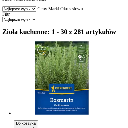
Ceny
Marki
Okres siewu
Filtr
Zioła kuchenne: 1 - 30 z 281 artykułów
Do koszyka