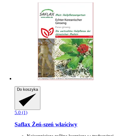
Do koszyka
5.0 (1)
Saflax
Żeń-​szeń właściwy