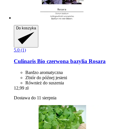
Do koszyka
5.0 (1)
Culinaris
Bio czerwona bazylia Rosara
Bardzo aromatyczna
Zbiór do późnej jesieni
Również do suszenia
12,99 zł
Dostawa do 11 sierpnia