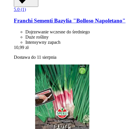
5.0 (1)
Franchi Sementi
Bazylia "Bolloso Napoletano"
Dojrzewanie wczesne do średniego
Duże rośliny
Intensywny zapach
10,99 zł
Dostawa do 11 sierpnia