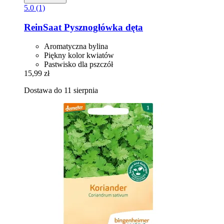
5.0 (1)
ReinSaat
Pysznogłówka dęta
Aromatyczna bylina
Piękny kolor kwiatów
Pastwisko dla pszczół
15,99 zł
Dostawa do 11 sierpnia