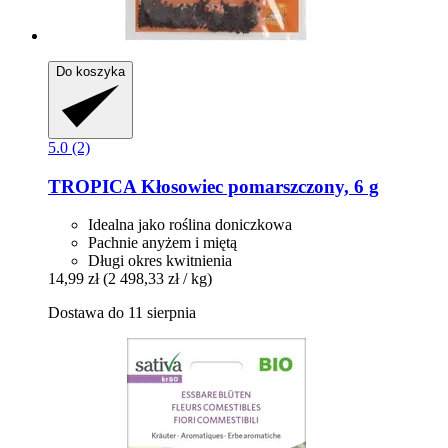
Do koszyka
5.0 (2)
TROPICA
Kłosowiec pomarszczony, 6 g
Idealna jako roślina doniczkowa
Pachnie anyżem i miętą
Długi okres kwitnienia
14,99 zł
(2 498,33 zł / kg)
Dostawa do 11 sierpnia