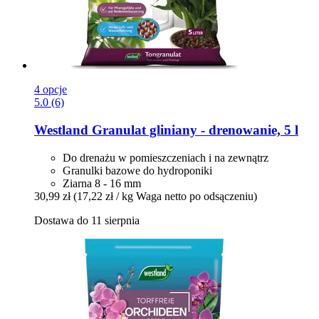
4 opcje
5.0 (6)
Westland
Granulat gliniany -​ drenowanie, 5 l
Do drenażu w pomieszczeniach i na zewnątrz
Granulki bazowe do hydroponiki
Ziarna 8 - 16 mm
30,99 zł
(17,22 zł / kg Waga netto po odsączeniu)
Dostawa do 11 sierpnia