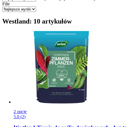
Filtr
Westland: 10 artykułów
2 opcje
5.0 (2)