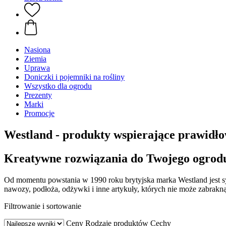
Nasiona
Ziemia
Uprawa
Doniczki i pojemniki na rośliny
Wszystko dla ogrodu
Prezenty
Marki
Promocje
Westland - produkty wspierające prawidło
Kreatywne rozwiązania do Twojego ogrod
Od momentu powstania w 1990 roku brytyjska marka Westland jest s
nawozy, podłoża, odżywki i inne artykuły, których nie może zabrak
Filtrowanie i sortowanie
Ceny
Rodzaje produktów
Cechy