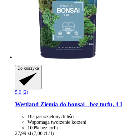
Do koszyka
5.0 (2)
Westland
Ziemia do bonsai -​ bez torfu, 4 l
Dla jasnozielonych liści
Wspomaga tworzenie korzeni
100% bez torfu
27,99 zł
(7,00 zł / l)