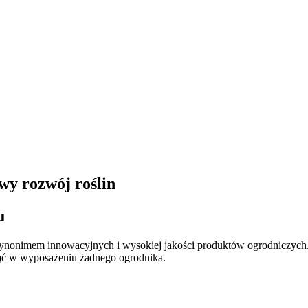
wy rozwój roślin
u
ynonimem innowacyjnych i wysokiej jakości produktów ogrodniczych. 
nąć w wyposażeniu żadnego ogrodnika.