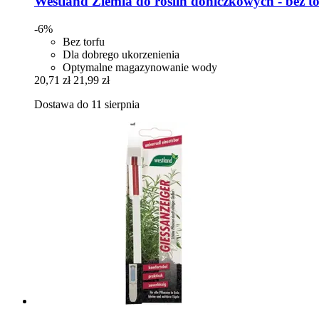
Westland
Ziemia do roślin doniczkowych -​ bez tor
-6%
Bez torfu
Dla dobrego ukorzenienia
Optymalne magazynowanie wody
20,71 zł
21,99 zł
Dostawa do 11 sierpnia