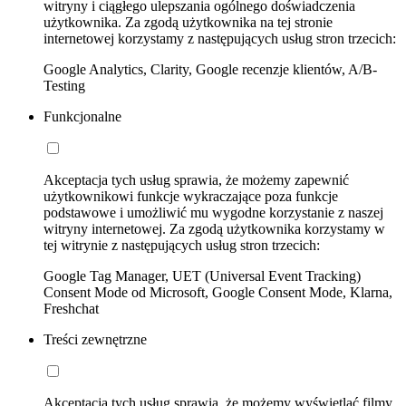
witryny i ciągłego ulepszania ogólnego doświadczenia
użytkownika. Za zgodą użytkownika na tej stronie
internetowej korzystamy z następujących usług stron trzecich:
Google Analytics, Clarity, Google recenzje klientów, A/B-
Testing
Funkcjonalne
Akceptacja tych usług sprawia, że możemy zapewnić
użytkownikowi funkcje wykraczające poza funkcje
podstawowe i umożliwić mu wygodne korzystanie z naszej
witryny internetowej. Za zgodą użytkownika korzystamy w
tej witrynie z następujących usług stron trzecich:
Google Tag Manager, UET (Universal Event Tracking)
Consent Mode od Microsoft, Google Consent Mode, Klarna,
Freshchat
Treści zewnętrzne
Akceptacja tych usług sprawia, że możemy wyświetlać filmy