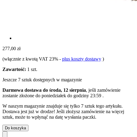
277,00 zł
(włącznie z kwotą VAT 23%
-
plus koszty dostawy
)
Zawartość:
1 szt.
Jeszcze 7 sztuk dostępnych w magazynie
Darmowa dostawa do środa, 12 sierpnia
, jeśli zamówienie
zostanie złożone do
poniedziałek do godziny 23:59
.
W naszym magazynie znajduje się tylko 7 sztuk tego artykułu.
Dostawa jest już w drodze! Jeśli złożysz zamówienie na więcej
sztuk, może to wpłynąć na datę wysłania paczki.
Do koszyka