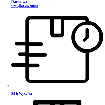
Darmowa
wysyłka zwrotna
24 h
Wysyłka