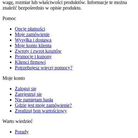
wagę, rozmiar lub właściwości produktów. Informacje te można
znaleźć bezpośrednio w opisie produktu.
Pomoc
Opcje płatności
Moje zamówienie
Wysyłka i dostawa
Moje konto klienta
Zwroty i zwrot kosztów
Promocje i kupony
Klienci firmowi
Potrzebujesz więcej pomocy?
Moje konto
Zaloguj się
Zarejestruj się
Nie pamiętam hasła
Gdzie jest moje zamówienie?
Zrealizuj bon wartościowy
Warto wiedzieć
Porady