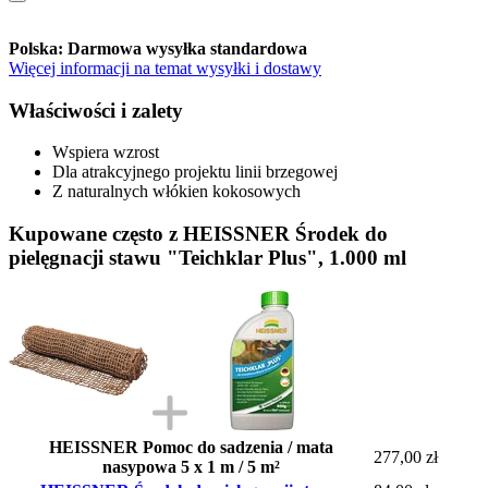
Polska: Darmowa wysyłka standardowa
Więcej informacji na temat wysyłki i dostawy
Właściwości i zalety
Wspiera wzrost
Dla atrakcyjnego projektu linii brzegowej
Z naturalnych włókien kokosowych
Kupowane często z HEISSNER Środek do
pielęgnacji stawu "Teichklar Plus", 1.000 ml
HEISSNER Pomoc do sadzenia / mata
277,00 zł
nasypowa 5 x 1 m / 5 m²