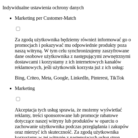
Indywidualne ustawienia ochrony danych
Marketing per Customer-Match
Za zgodą użytkownika będziemy również informować go o
promocjach i pokazywać mu odpowiednie produkty poza
naszą witryną. W tym celu synchronizujemy zaszyfrowane
dane osobowe użytkownika z następującymi zewnętrznymi
dostawcami i korzystamy z ich internetowych kanałów
reklamowych, jeśli użytkownik korzysta już z ich usług:
Bing, Criteo, Meta, Google, LinkedIn, Pinterest, TikTok
Marketing
Akceptacja tych usług sprawia, że możemy wyświetlać
reklamy, treści sponsorowane lub promocje rabatowe
dotyczące naszej witryny lub produktów w oparciu o
zachowanie użytkownika podczas przeglądania i zakupów
oraz mierzyć ich skuteczność. Za zgodą użytkownika
korzystamy w tej witrynie z następujących usług stron