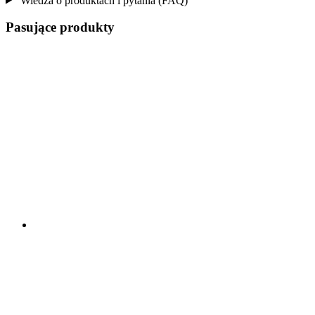
Wiedza o produktach i pytania (FAQ)
Pasujące produkty