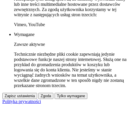
lub inne treści multimedialne hostowane przez dostawców
zewnętrznych. Za zgodą użytkownika korzystamy w tej
witrynie z następujących usług stron trzecich:
Vimeo, YouTube
Wymagane
Zawsze aktywne
Technicznie niezbędne pliki cookie zapewniają jedynie
podstawowe funkcje naszej strony internetowej. Służą one na
przykład do gromadzenia produktów w koszyku lub
logowania się do konta klienta. Nie jesteśmy w stanie
wyciągnąć żadnych wniosków na temat użytkownika, a
wszelkie dane zgromadzone w ten sposób nigdy nie zostaną
przekazane stronom trzecim.
Zapisz ustawienia
Zgoda
Tylko wymagane
Polityka prywatności