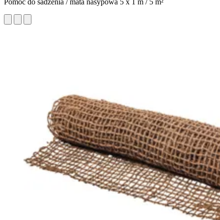
Pomoc do sadzenia / mata nasypowa 5 x 1 m / 5 m²