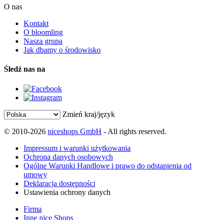
O nas
Kontakt
O bloomling
Nasza grupa
Jak dbamy o środowisko
Śledź nas na
Zmień kraj/język
© 2010-2026
niceshops GmbH
- All rights reserved.
Impressum i warunki użytkowania
Ochrona danych osobowych
Ogólne Warunki Handlowe i prawo do odstąpienia od
umowy
Deklaracja dostępności
Ustawienia ochrony danych
Firma
Inne nice Shops