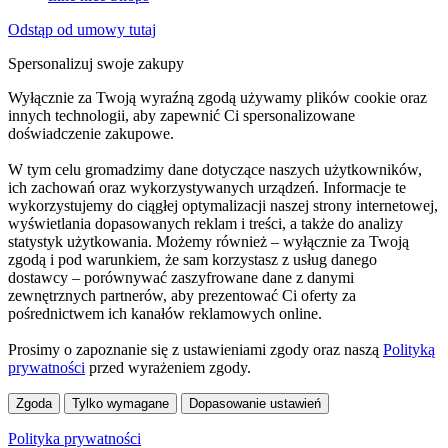
Odstąp od umowy tutaj
Spersonalizuj swoje zakupy
Wyłącznie za Twoją wyraźną zgodą używamy plików cookie oraz
innych technologii, aby zapewnić Ci spersonalizowane
doświadczenie zakupowe.
W tym celu gromadzimy dane dotyczące naszych użytkowników,
ich zachowań oraz wykorzystywanych urządzeń. Informacje te
wykorzystujemy do ciągłej optymalizacji naszej strony internetowej,
wyświetlania dopasowanych reklam i treści, a także do analizy
statystyk użytkowania. Możemy również – wyłącznie za Twoją
zgodą i pod warunkiem, że sam korzystasz z usług danego
dostawcy – porównywać zaszyfrowane dane z danymi
zewnętrznych partnerów, aby prezentować Ci oferty za
pośrednictwem ich kanałów reklamowych online.
Prosimy o zapoznanie się z ustawieniami zgody oraz naszą
Polityką
prywatności
przed wyrażeniem zgody.
Zgoda
Tylko wymagane
Dopasowanie ustawień
Polityka prywatności