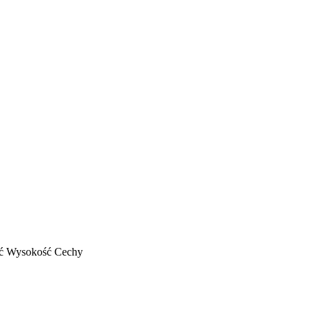
ć
Wysokość
Cechy