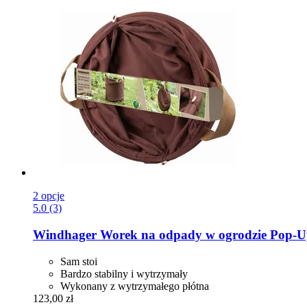
2 opcje
5.0 (3)
Windhager
Worek na odpady w ogrodzie Pop-​Up
Sam stoi
Bardzo stabilny i wytrzymały
Wykonany z wytrzymałego płótna
123,00 zł