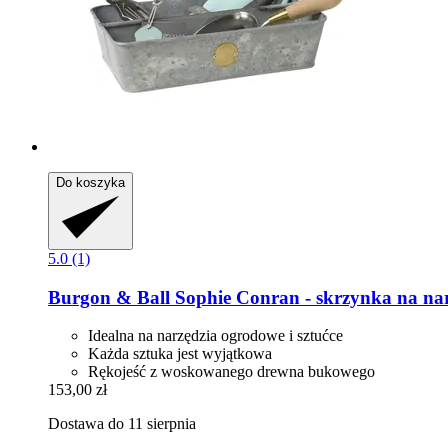
Do koszyka
5.0 (1)
Burgon & Ball
Sophie Conran -​ skrzynka na na
Idealna na narzędzia ogrodowe i sztućce
Każda sztuka jest wyjątkowa
Rękojeść z woskowanego drewna bukowego
153,00 zł
Dostawa do 11 sierpnia