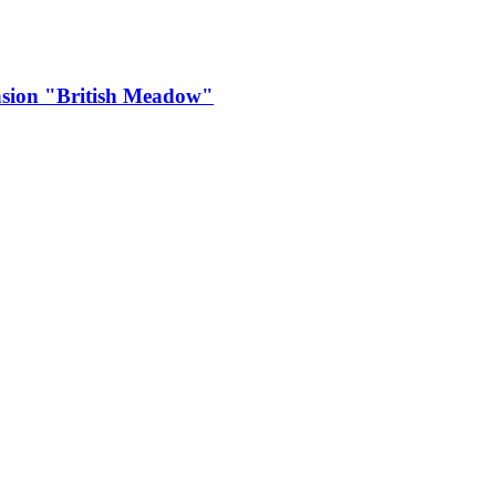
sion "British Meadow"