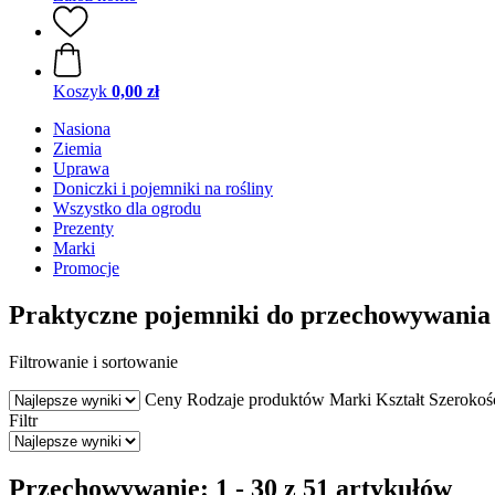
Koszyk
0,00 zł
Nasiona
Ziemia
Uprawa
Doniczki i pojemniki na rośliny
Wszystko dla ogrodu
Prezenty
Marki
Promocje
Praktyczne pojemniki do przechowywania
Filtrowanie i sortowanie
Ceny
Rodzaje produktów
Marki
Kształt
Szerokoś
Filtr
Przechowywanie: 1 - 30 z 51 artykułów