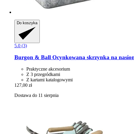
Do koszyka
5.0 (3)
Burgon & Ball
Ocynkowana skrzynka na nasio
Praktyczne akcesorium
Z 3 przegródkami
Z kartami katalogowymi
127,00 zł
Dostawa do 11 sierpnia