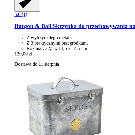
5.0 (1)
Burgon & Ball
Skrzynka do przechowywania na
Z wytrzymałego metalu
Z 3 praktycznymi przegródkami
Rozmiar: 22,5 x 13,5 x 14,5 cm
129,00 zł
Dostawa do 11 sierpnia