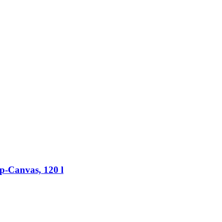
-​Canvas, 120 l