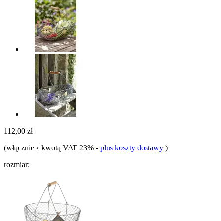
112,00 zł
(włącznie z kwotą VAT 23%
-
plus koszty dostawy
)
rozmiar: