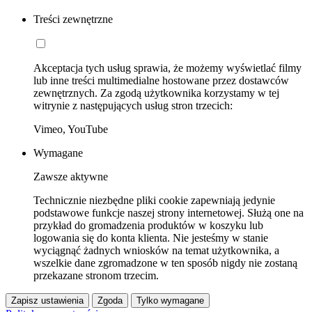
Treści zewnętrzne
Akceptacja tych usług sprawia, że możemy wyświetlać filmy
lub inne treści multimedialne hostowane przez dostawców
zewnętrznych. Za zgodą użytkownika korzystamy w tej
witrynie z następujących usług stron trzecich:
Vimeo, YouTube
Wymagane
Zawsze aktywne
Technicznie niezbędne pliki cookie zapewniają jedynie
podstawowe funkcje naszej strony internetowej. Służą one na
przykład do gromadzenia produktów w koszyku lub
logowania się do konta klienta. Nie jesteśmy w stanie
wyciągnąć żadnych wniosków na temat użytkownika, a
wszelkie dane zgromadzone w ten sposób nigdy nie zostaną
przekazane stronom trzecim.
Zapisz ustawienia
Zgoda
Tylko wymagane