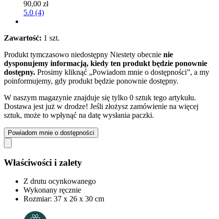
90,00 zł
5.0 (4)
Zawartość:
1 szt.
Produkt tymczasowo niedostępny
Niestety obecnie
nie
dysponujemy informacją, kiedy ten produkt będzie ponownie
dostępny.
Prosimy kliknąć „Powiadom mnie o dostępności”, a my
poinformujemy, gdy produkt będzie ponownie dostępny.
W naszym magazynie znajduje się tylko 0 sztuk tego artykułu.
Dostawa jest już w drodze! Jeśli złożysz zamówienie na więcej
sztuk, może to wpłynąć na datę wysłania paczki.
Powiadom mnie o dostępności
Właściwości i zalety
Z drutu ocynkowanego
Wykonany ręcznie
Rozmiar: 37 x 26 x 30 cm