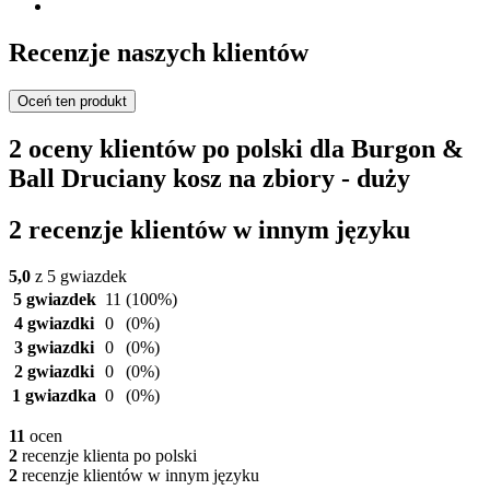
Recenzje naszych klientów
Oceń ten produkt
2 oceny klientów po polski dla Burgon &
Ball Druciany kosz na zbiory - duży
2 recenzje klientów w innym języku
5,0
z 5 gwiazdek
5 gwiazdek
11
(100%)
4 gwiazdki
0
(0%)
3 gwiazdki
0
(0%)
2 gwiazdki
0
(0%)
1 gwiazdka
0
(0%)
11
ocen
2
recenzje klienta po polski
2
recenzje klientów w innym języku