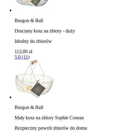
Burgon & Ball
Druciany kosz na zbiory - duży
Idealny do zbiorów
112,00 zł
5.0 (11)
Burgon & Ball
Mały kosz na zbiory Sophie Conran
Bezpieczny powrót zbiorów do domu