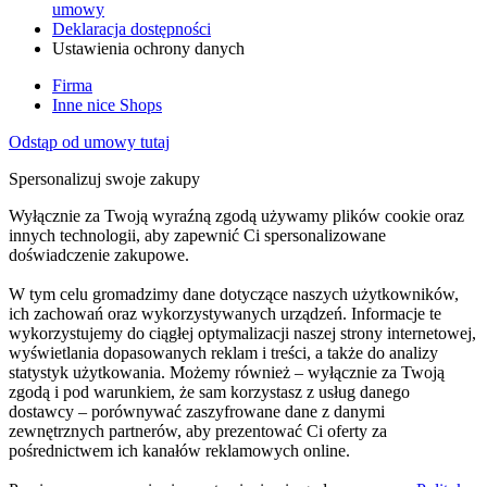
umowy
Deklaracja dostępności
Ustawienia ochrony danych
Firma
Inne nice Shops
Odstąp od umowy tutaj
Spersonalizuj swoje zakupy
Wyłącznie za Twoją wyraźną zgodą używamy plików cookie oraz
innych technologii, aby zapewnić Ci spersonalizowane
doświadczenie zakupowe.
W tym celu gromadzimy dane dotyczące naszych użytkowników,
ich zachowań oraz wykorzystywanych urządzeń. Informacje te
wykorzystujemy do ciągłej optymalizacji naszej strony internetowej,
wyświetlania dopasowanych reklam i treści, a także do analizy
statystyk użytkowania. Możemy również – wyłącznie za Twoją
zgodą i pod warunkiem, że sam korzystasz z usług danego
dostawcy – porównywać zaszyfrowane dane z danymi
zewnętrznych partnerów, aby prezentować Ci oferty za
pośrednictwem ich kanałów reklamowych online.