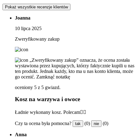
Pokaż wszystkie recenzje klientów
Joanna
10 lipca 2025
Zweryfikowany zakup
„Zweryfikowany zakup” oznacza, że ​​ocena została
wystawiona przez kupujących, którzy faktycznie kupili u nas
ten produkt. Jednak każdy, kto ma u nas konto klienta, może
go ocenić.
Zamknąć notatkę
oceniony 5 z 5 gwiazd.
Kosz na warzywa i owoce
Ładnie wykonany kosz. Polecam👍🏼
Czy ta ocena była pomocna?
(0)
(0)
tak
nie
Anna