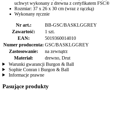
uchwyt wykonany z drewna z certyfikatem FSC®
Rozmiar: 37 x 26 x 30 cm (wraz z rączką)
Wykonany ręcznie
Nr art.:
BB-GSC/BASKLGGREY
Zawartość:
1 szt.
EAN:
5019360014010
Numer producenta:
GSC/BASKLGGREY
Zastosowanie:
na zewnątrz
Materiał:
drewno, Drut
Warunki gwarancji Burgon & Ball
Sophie Conran i Burgon & Ball
Informacje prawne
Pasujące produkty