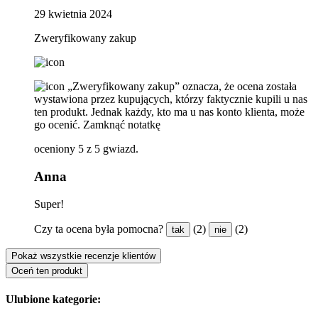
29 kwietnia 2024
Zweryfikowany zakup
„Zweryfikowany zakup” oznacza, że ​​ocena została
wystawiona przez kupujących, którzy faktycznie kupili u nas
ten produkt. Jednak każdy, kto ma u nas konto klienta, może
go ocenić.
Zamknąć notatkę
oceniony 5 z 5 gwiazd.
Anna
Super!
Czy ta ocena była pomocna?
(2)
(2)
tak
nie
Pokaż wszystkie recenzje klientów
Oceń ten produkt
Ulubione kategorie: