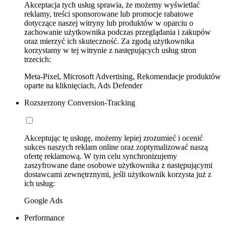
Akceptacja tych usług sprawia, że możemy wyświetlać
reklamy, treści sponsorowane lub promocje rabatowe
dotyczące naszej witryny lub produktów w oparciu o
zachowanie użytkownika podczas przeglądania i zakupów
oraz mierzyć ich skuteczność. Za zgodą użytkownika
korzystamy w tej witrynie z następujących usług stron
trzecich:
Meta-Pixel, Microsoft Advertising, Rekomendacje produktów
oparte na kliknięciach, Ads Defender
Rozszerzony Conversion-Tracking
Akceptując tę usługę, możemy lepiej zrozumieć i ocenić
sukces naszych reklam online oraz zoptymalizować naszą
ofertę reklamową. W tym celu synchronizujemy
zaszyfrowane dane osobowe użytkownika z następującymi
dostawcami zewnętrznymi, jeśli użytkownik korzysta już z
ich usług:
Google Ads
Performance