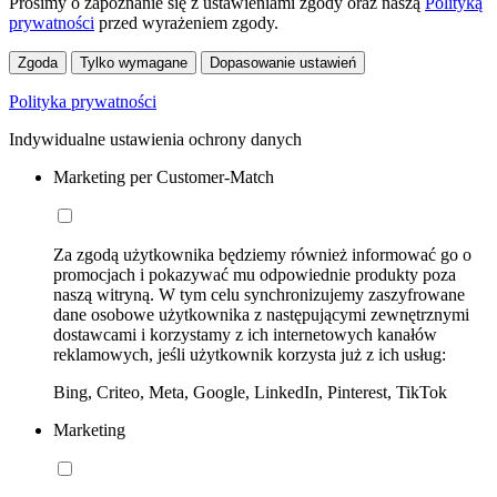
Prosimy o zapoznanie się z ustawieniami zgody oraz naszą
Polityką
prywatności
przed wyrażeniem zgody.
Zgoda
Tylko wymagane
Dopasowanie ustawień
Polityka prywatności
Indywidualne ustawienia ochrony danych
Marketing per Customer-Match
Za zgodą użytkownika będziemy również informować go o
promocjach i pokazywać mu odpowiednie produkty poza
naszą witryną. W tym celu synchronizujemy zaszyfrowane
dane osobowe użytkownika z następującymi zewnętrznymi
dostawcami i korzystamy z ich internetowych kanałów
reklamowych, jeśli użytkownik korzysta już z ich usług:
Bing, Criteo, Meta, Google, LinkedIn, Pinterest, TikTok
Marketing