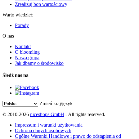
Zrealizuj bon wartościowy
Warto wiedzieć
Porady
O nas
Kontakt
O bloomling
Nasza grupa
Jak dbamy o środowisko
Śledź nas na
Zmień kraj/język
© 2010-2026
niceshops GmbH
- All rights reserved.
Impressum i warunki użytkowania
Ochrona danych osobowych
Ogólne Warunki Handlowe i prawo do odstąpienia od