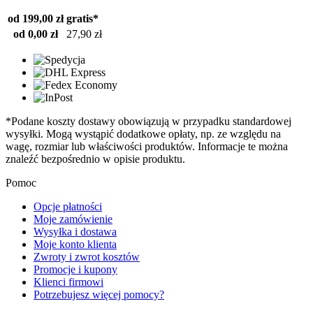
od 199,00 zł
gratis*
od 0,00 zł
27,90 zł
*Podane koszty dostawy obowiązują w przypadku standardowej
wysyłki. Mogą wystąpić dodatkowe opłaty, np. ze względu na
wagę, rozmiar lub właściwości produktów. Informacje te można
znaleźć bezpośrednio w opisie produktu.
Pomoc
Opcje płatności
Moje zamówienie
Wysyłka i dostawa
Moje konto klienta
Zwroty i zwrot kosztów
Promocje i kupony
Klienci firmowi
Potrzebujesz więcej pomocy?