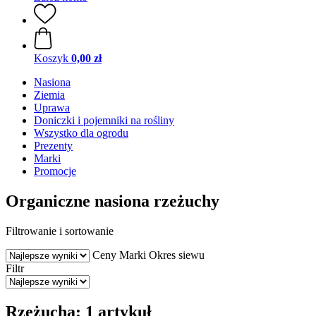
Koszyk
0,00 zł
Nasiona
Ziemia
Uprawa
Doniczki i pojemniki na rośliny
Wszystko dla ogrodu
Prezenty
Marki
Promocje
Organiczne nasiona rzeżuchy
Filtrowanie i sortowanie
Ceny
Marki
Okres siewu
Filtr
Rzeżucha: 1 artykuł