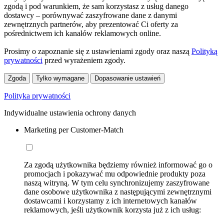
zgodą i pod warunkiem, że sam korzystasz z usług danego
dostawcy – porównywać zaszyfrowane dane z danymi
zewnętrznych partnerów, aby prezentować Ci oferty za
pośrednictwem ich kanałów reklamowych online.
Prosimy o zapoznanie się z ustawieniami zgody oraz naszą
Polityką
prywatności
przed wyrażeniem zgody.
Zgoda
Tylko wymagane
Dopasowanie ustawień
Polityka prywatności
Indywidualne ustawienia ochrony danych
Marketing per Customer-Match
Za zgodą użytkownika będziemy również informować go o
promocjach i pokazywać mu odpowiednie produkty poza
naszą witryną. W tym celu synchronizujemy zaszyfrowane
dane osobowe użytkownika z następującymi zewnętrznymi
dostawcami i korzystamy z ich internetowych kanałów
reklamowych, jeśli użytkownik korzysta już z ich usług: