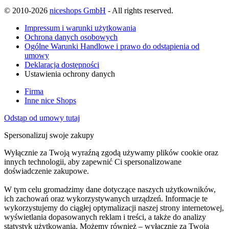
© 2010-2026
niceshops GmbH
- All rights reserved.
Impressum i warunki użytkowania
Ochrona danych osobowych
Ogólne Warunki Handlowe i prawo do odstąpienia od
umowy
Deklaracja dostępności
Ustawienia ochrony danych
Firma
Inne nice Shops
Odstąp od umowy tutaj
Spersonalizuj swoje zakupy
Wyłącznie za Twoją wyraźną zgodą używamy plików cookie oraz
innych technologii, aby zapewnić Ci spersonalizowane
doświadczenie zakupowe.
W tym celu gromadzimy dane dotyczące naszych użytkowników,
ich zachowań oraz wykorzystywanych urządzeń. Informacje te
wykorzystujemy do ciągłej optymalizacji naszej strony internetowej,
wyświetlania dopasowanych reklam i treści, a także do analizy
statystyk użytkowania. Możemy również – wyłącznie za Twoją