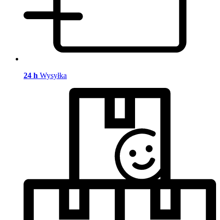
24 h
Wysyłka