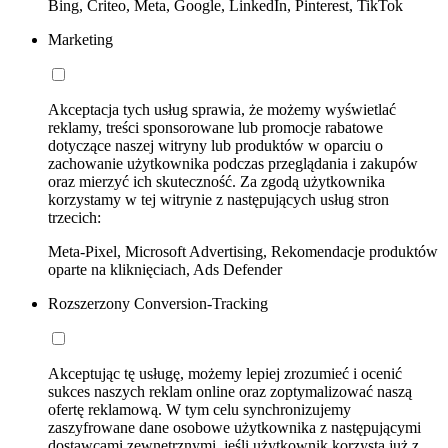
Bing, Criteo, Meta, Google, LinkedIn, Pinterest, TikTok
Marketing
Akceptacja tych usług sprawia, że możemy wyświetlać
reklamy, treści sponsorowane lub promocje rabatowe
dotyczące naszej witryny lub produktów w oparciu o
zachowanie użytkownika podczas przeglądania i zakupów
oraz mierzyć ich skuteczność. Za zgodą użytkownika
korzystamy w tej witrynie z następujących usług stron
trzecich:
Meta-Pixel, Microsoft Advertising, Rekomendacje produktów
oparte na kliknięciach, Ads Defender
Rozszerzony Conversion-Tracking
Akceptując tę usługę, możemy lepiej zrozumieć i ocenić
sukces naszych reklam online oraz zoptymalizować naszą
ofertę reklamową. W tym celu synchronizujemy
zaszyfrowane dane osobowe użytkownika z następującymi
dostawcami zewnętrznymi, jeśli użytkownik korzysta już z