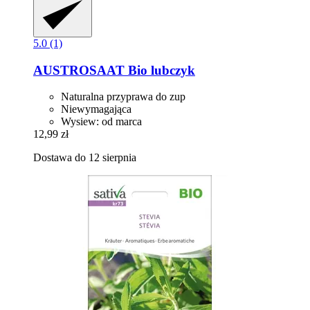
5.0 (1)
AUSTROSAAT
Bio lubczyk
Naturalna przyprawa do zup
Niewymagająca
Wysiew: od marca
12,99 zł
Dostawa do 12 sierpnia