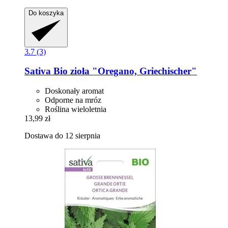
Do koszyka
3.7 (3)
Sativa
Bio zioła "Oregano, Griechischer"
Doskonały aromat
Odporne na mróz
Roślina wieloletnia
13,99 zł
Dostawa do 12 sierpnia