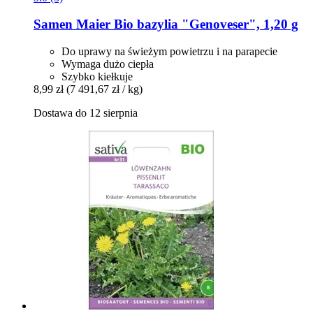
Samen Maier
Bio bazylia "Genoveser", 1,20 g
Do uprawy na świeżym powietrzu i na parapecie
Wymaga dużo ciepła
Szybko kiełkuje
8,99 zł
(7 491,67 zł / kg)
Dostawa do 12 sierpnia