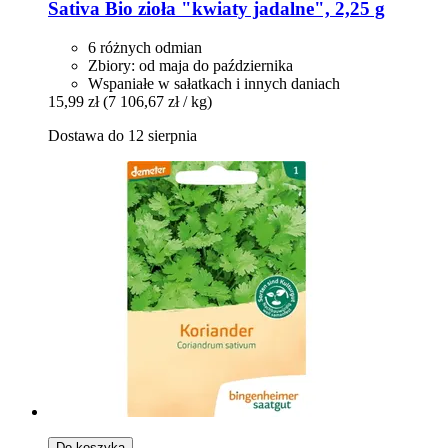
Sativa
Bio zioła "kwiaty jadalne", 2,25 g
6 różnych odmian
Zbiory: od maja do października
Wspaniałe w sałatkach i innych daniach
15,99 zł
(7 106,67 zł / kg)
Dostawa do 12 sierpnia
Do koszyka