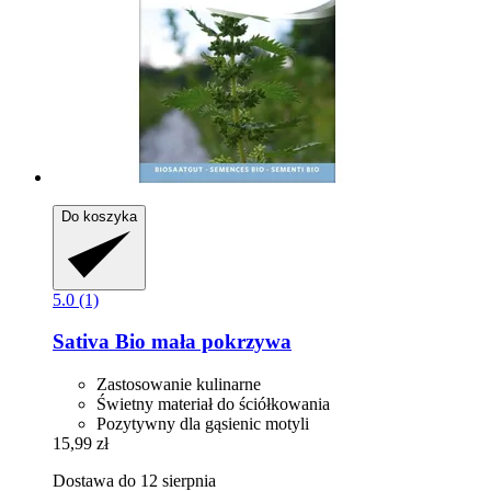
Do koszyka
5.0 (1)
Sativa
Bio mała pokrzywa
Zastosowanie kulinarne
Świetny materiał do ściółkowania
Pozytywny dla gąsienic motyli
15,99 zł
Dostawa do 12 sierpnia