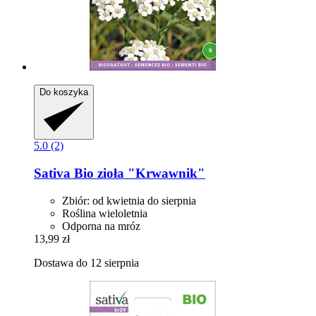
Do koszyka
5.0 (2)
Sativa
Bio zioła "Krwawnik"
Zbiór: od kwietnia do sierpnia
Roślina wieloletnia
Odporna na mróz
13,99 zł
Dostawa do 12 sierpnia