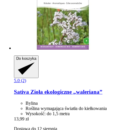
Do koszyka
5.0 (2)
Sativa
Zioła ekologiczne „waleriana”
Bylina
Roślina wymagająca światła do kiełkowania
Wysokość: do 1,5 metra
13,99 zł
Dostawa do 12 sierpnia