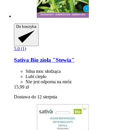
Do koszyka
5.0 (1)
Sativa
Bio zioła "Stewia"
Silna moc słodząca
Lubi ciepło
Nie jest odporna na mróz
15,99 zł
Dostawa do 12 sierpnia