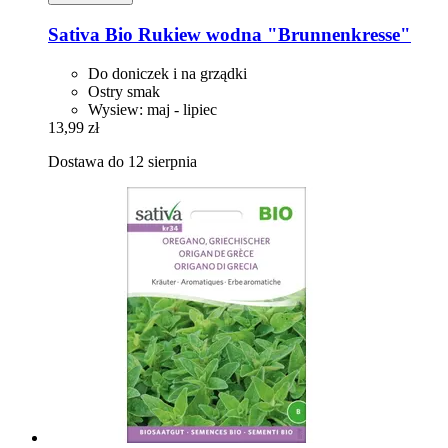
Sativa
Bio Rukiew wodna "Brunnenkresse"
Do doniczek i na grządki
Ostry smak
Wysiew: maj - lipiec
13,99 zł
Dostawa do 12 sierpnia