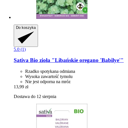
Do koszyka
5.0 (1)
Sativa
Bio zioła "Libańskie oregano 'Babilye'"
Rzadko spotykana odmiana
Wysoka zawartość tymolu
Nie jest odporna na mróz
13,99 zł
Dostawa do 12 sierpnia