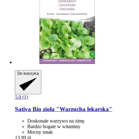
Do koszyka
5.0 (1)
Sativa
Bio zioła "Warzucha lekarska"
Doskonałe warzywo na zimę
Bardzo bogate w witaminy
Mocny smak
13,99 zł