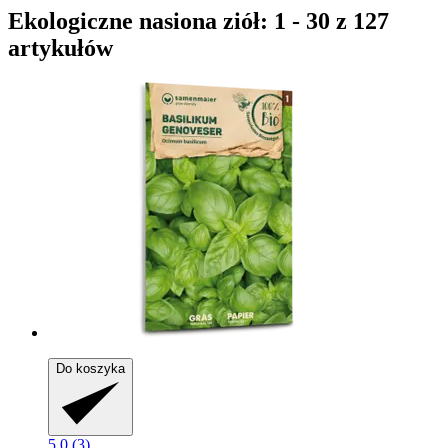
Ekologiczne nasiona ziół: 1 - 30 z 127
artykułów
Do koszyka
5.0 (3)