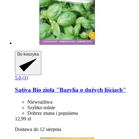
Do koszyka
5.0 (1)
Sativa
Bio zioła "Bazylia o dużych liściach"
Niewrażliwa
Szybko rośnie
Dobrze znana i popularna
12,99 zł
Dostawa do 12 sierpnia