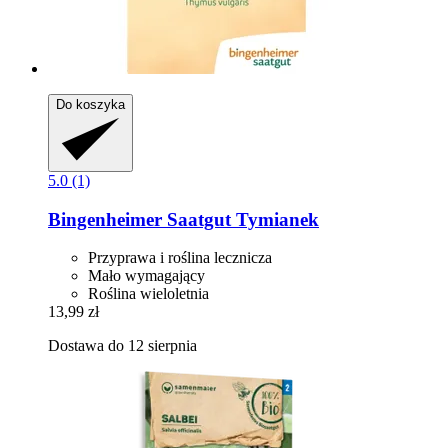
Do koszyka
5.0 (1)
Bingenheimer Saatgut
Tymianek
Przyprawa i roślina lecznicza
Mało wymagający
Roślina wieloletnia
13,99 zł
Dostawa do 12 sierpnia