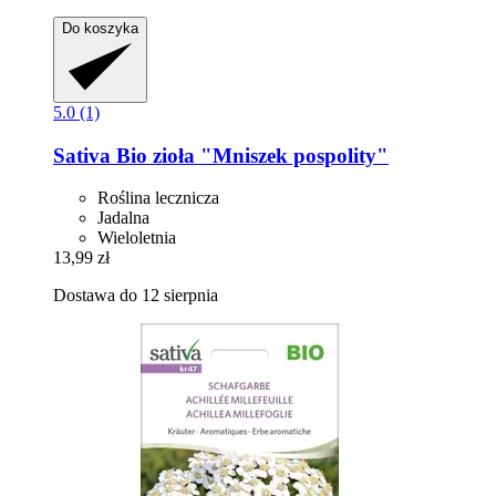
Do koszyka
5.0 (1)
Sativa
Bio zioła "Mniszek pospolity"
Roślina lecznicza
Jadalna
Wieloletnia
13,99 zł
Dostawa do 12 sierpnia