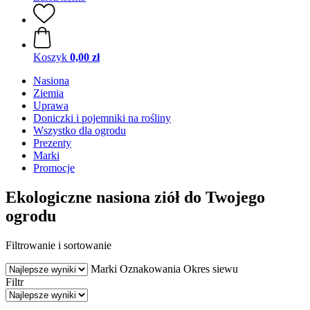
Koszyk
0,00 zł
Nasiona
Ziemia
Uprawa
Doniczki i pojemniki na rośliny
Wszystko dla ogrodu
Prezenty
Marki
Promocje
Ekologiczne nasiona ziół do Twojego
ogrodu
Filtrowanie i sortowanie
Marki
Oznakowania
Okres siewu
Filtr