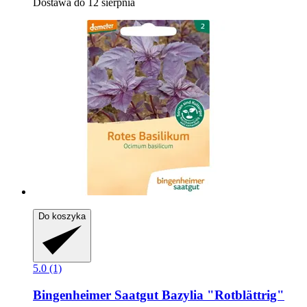
Dostawa do 12 sierpnia
Do koszyka
5.0 (1)
Bingenheimer Saatgut
Bazylia "Rotblättrig"