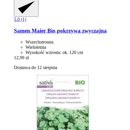
5.0 (1)
Samen Maier
Bio pokrzywa zwyczajna
Wszechstronna
Wieloletnia
Wysokość wzrostu: ok. 120 cm
12,99 zł
Dostawa do 12 sierpnia