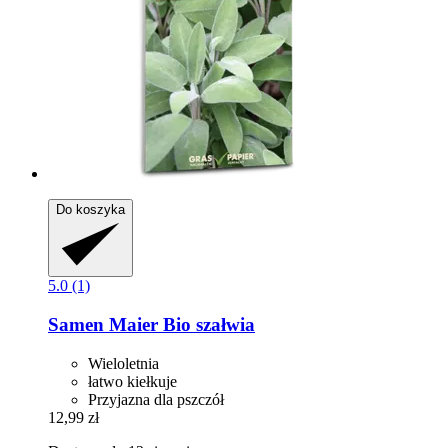
Do koszyka
5.0 (1)
Samen Maier
Bio szałwia
Wieloletnia
łatwo kiełkuje
Przyjazna dla pszczół
12,99 zł