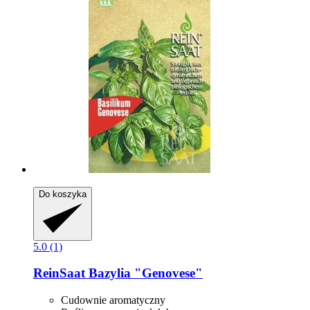
Do koszyka
5.0 (1)
ReinSaat
Bazylia "Genovese"
Cudownie aromatyczny