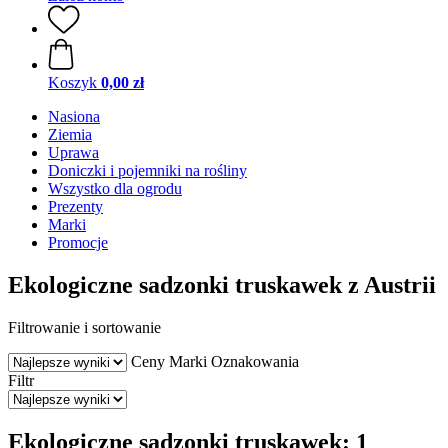
Koszyk
0,00 zł
Nasiona
Ziemia
Uprawa
Doniczki i pojemniki na rośliny
Wszystko dla ogrodu
Prezenty
Marki
Promocje
Ekologiczne sadzonki truskawek z Austrii
Filtrowanie i sortowanie
Ceny
Marki
Oznakowania
Filtr
Ekologiczne sadzonki truskawek: 1