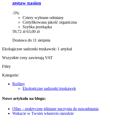
zestaw nasion
-5%
Cztery wybrane odmiany
Certyfikowana jakość organiczna
Szybka przekąska
59,72 zł
63,00 zł
Dostawa do 11 sierpnia
Ekologiczne sadzonki truskawek: 1 artykuł
Wszystkie ceny zawierają VAT
Filtry
Kategorie:
Rośliny
Ekologiczne sadzonki truskawek
Nowe artykułu na blogu:
Ollas – praktyczne gliniane naczynia do nawadniania
Wakacje w Twoim własnym ogrodzie