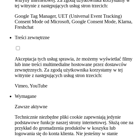
witryny internetowej. Za zgodą użytkownika korzystamy w
tej witrynie z następujących usług stron trzecich:
Google Tag Manager, UET (Universal Event Tracking)
Consent Mode od Microsoft, Google Consent Mode, Klarna,
Freshchat
Treści zewnętrzne
Akceptacja tych usług sprawia, że możemy wyświetlać filmy
lub inne treści multimedialne hostowane przez dostawców
zewnętrznych. Za zgodą użytkownika korzystamy w tej
witrynie z następujących usług stron trzecich:
Vimeo, YouTube
Wymagane
Zawsze aktywne
Technicznie niezbędne pliki cookie zapewniają jedynie
podstawowe funkcje naszej strony internetowej. Służą one na
przykład do gromadzenia produktów w koszyku lub
logowania się do konta klienta. Nie jesteśmy w stanie