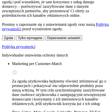
zgodą i pod warunkiem, że sam korzystasz z usług danego
dostawcy – porównywać zaszyfrowane dane z danymi
zewnętrznych partnerów, aby prezentować Ci oferty za
pośrednictwem ich kanałów reklamowych online.
Prosimy o zapoznanie się z ustawieniami zgody oraz naszą
Polityką
prywatności
przed wyrażeniem zgody.
Zgoda
Tylko wymagane
Dopasowanie ustawień
Polityka prywatności
Indywidualne ustawienia ochrony danych
Marketing per Customer-Match
Za zgodą użytkownika będziemy również informować go o
promocjach i pokazywać mu odpowiednie produkty poza
naszą witryną. W tym celu synchronizujemy zaszyfrowane
dane osobowe użytkownika z następującymi zewnętrznymi
dostawcami i korzystamy z ich internetowych kanałów
reklamowych, jeśli użytkownik korzysta już z ich usług: