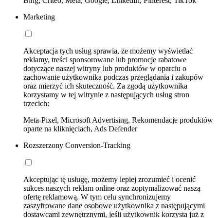
Bing, Criteo, Meta, Google, LinkedIn, Pinterest, TikTok
Marketing
Akceptacja tych usług sprawia, że możemy wyświetlać
reklamy, treści sponsorowane lub promocje rabatowe
dotyczące naszej witryny lub produktów w oparciu o
zachowanie użytkownika podczas przeglądania i zakupów
oraz mierzyć ich skuteczność. Za zgodą użytkownika
korzystamy w tej witrynie z następujących usług stron
trzecich:
Meta-Pixel, Microsoft Advertising, Rekomendacje produktów
oparte na kliknięciach, Ads Defender
Rozszerzony Conversion-Tracking
Akceptując tę usługę, możemy lepiej zrozumieć i ocenić
sukces naszych reklam online oraz zoptymalizować naszą
ofertę reklamową. W tym celu synchronizujemy
zaszyfrowane dane osobowe użytkownika z następującymi
dostawcami zewnętrznymi, jeśli użytkownik korzysta już z