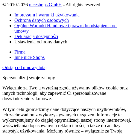
© 2010-2026
niceshops GmbH
- All rights reserved.
Impressum i warunki użytkowania
Ochrona danych osobowych
Ogólne Warunki Handlowe i prawo do odstąpienia od
umowy
Deklaracja dostępności
Ustawienia ochrony danych
Firma
Inne nice Shops
Odstąp od umowy tutaj
Spersonalizuj swoje zakupy
Wyłącznie za Twoją wyraźną zgodą używamy plików cookie oraz
innych technologii, aby zapewnić Ci spersonalizowane
doświadczenie zakupowe.
W tym celu gromadzimy dane dotyczące naszych użytkowników,
ich zachowań oraz wykorzystywanych urządzeń. Informacje te
wykorzystujemy do ciągłej optymalizacji naszej strony internetowej,
wyświetlania dopasowanych reklam i treści, a także do analizy
statystyk użytkowania. Możemy również – wyłącznie za Twoją