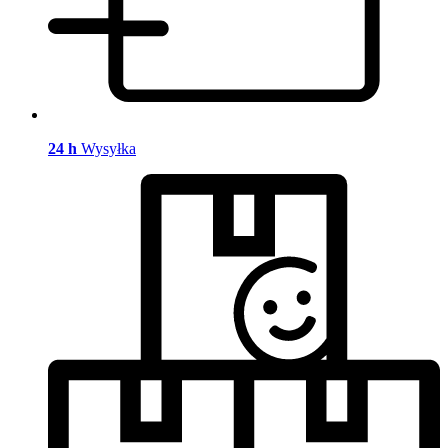
24 h
Wysyłka