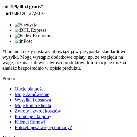
od 199,00 zł
gratis*
od 0,00 zł
27,90 zł
*Podane koszty dostawy obowiązują w przypadku standardowej
wysyłki. Mogą wystąpić dodatkowe opłaty, np. ze względu na
wagę, rozmiar lub właściwości produktów. Informacje te można
znaleźć bezpośrednio w opisie produktu.
Pomoc
Opcje płatności
Moje zamówienie
Wysyłka i dostawa
Moje konto klienta
Zwroty i zwrot kosztów
Promocje i kupony
Klienci firmowi
Potrzebujesz więcej pomocy?