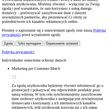
statystyk użytkowania. Możemy również – wyłącznie za Twoją
zgodą i pod warunkiem, że sam korzystasz z usług danego
dostawcy – porównywać zaszyfrowane dane z danymi
zewnętrznych partnerów, aby prezentować Ci oferty za
pośrednictwem ich kanałów reklamowych online.
Prosimy o zapoznanie się z ustawieniami zgody oraz naszą
Polityką
prywatności
przed wyrażeniem zgody.
Zgoda
Tylko wymagane
Dopasowanie ustawień
Polityka prywatności
Indywidualne ustawienia ochrony danych
Marketing per Customer-Match
Za zgodą użytkownika będziemy również informować go o
promocjach i pokazywać mu odpowiednie produkty poza
naszą witryną. W tym celu synchronizujemy zaszyfrowane
dane osobowe użytkownika z następującymi zewnętrznymi
dostawcami i korzystamy z ich internetowych kanałów
reklamowych, jeśli użytkownik korzysta już z ich usług: