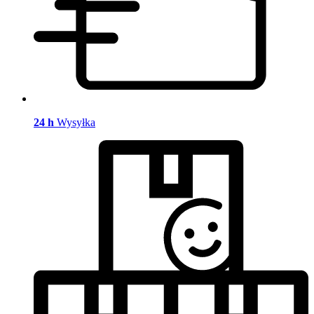
24 h
Wysyłka