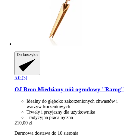
Do koszyka
5.0 (3)
OJ Bron
Miedziany nóż ogrodowy "Rarog"
Idealny do głęboko zakorzenionych chwastów i
warzyw korzeniowych
Trwały i przyjazny dla użytkownika
Tradycyjna praca ręczna
210,00 zł
Darmowa dostawa do 10 sierpnia