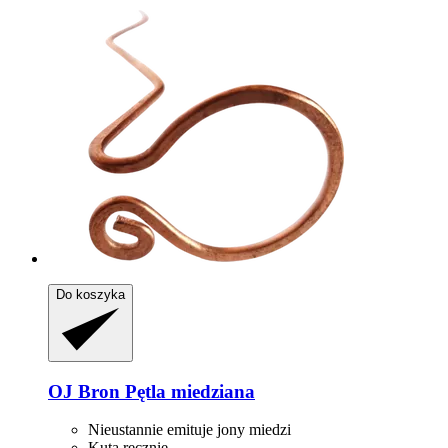
Do koszyka
OJ Bron
Pętla miedziana
Nieustannie emituje jony miedzi
Kuta ręcznie