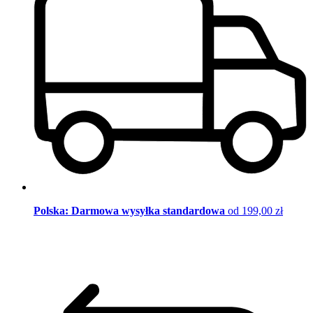
Polska: Darmowa wysyłka standardowa
od 199,00 zł