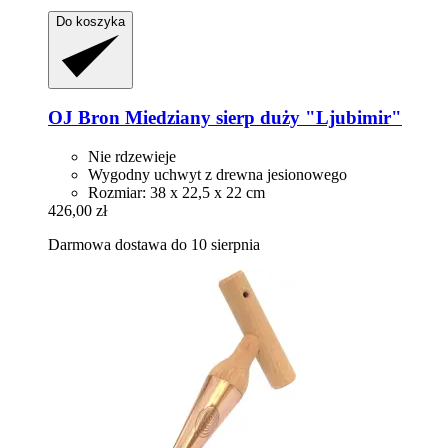
Do koszyka
OJ Bron
Miedziany sierp duży "Ljubimir"
Nie rdzewieje
Wygodny uchwyt z drewna jesionowego
Rozmiar: 38 x 22,5 x 22 cm
426,00 zł
Darmowa dostawa do 10 sierpnia