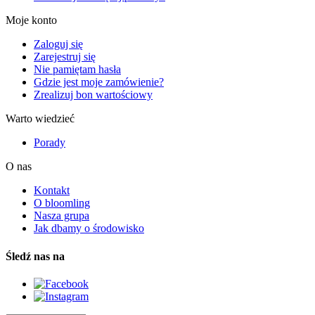
Moje konto
Zaloguj się
Zarejestruj się
Nie pamiętam hasła
Gdzie jest moje zamówienie?
Zrealizuj bon wartościowy
Warto wiedzieć
Porady
O nas
Kontakt
O bloomling
Nasza grupa
Jak dbamy o środowisko
Śledź nas na