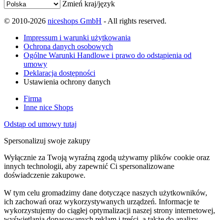
Zmień kraj/język
© 2010-2026
niceshops GmbH
- All rights reserved.
Impressum i warunki użytkowania
Ochrona danych osobowych
Ogólne Warunki Handlowe i prawo do odstąpienia od
umowy
Deklaracja dostępności
Ustawienia ochrony danych
Firma
Inne nice Shops
Odstąp od umowy tutaj
Spersonalizuj swoje zakupy
Wyłącznie za Twoją wyraźną zgodą używamy plików cookie oraz
innych technologii, aby zapewnić Ci spersonalizowane
doświadczenie zakupowe.
W tym celu gromadzimy dane dotyczące naszych użytkowników,
ich zachowań oraz wykorzystywanych urządzeń. Informacje te
wykorzystujemy do ciągłej optymalizacji naszej strony internetowej,
wyświetlania dopasowanych reklam i treści, a także do analizy