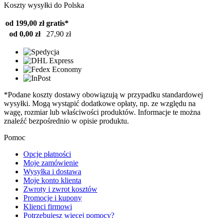
Koszty wysyłki do Polska
od 199,00 zł
gratis*
od 0,00 zł
27,90 zł
*Podane koszty dostawy obowiązują w przypadku standardowej
wysyłki. Mogą wystąpić dodatkowe opłaty, np. ze względu na
wagę, rozmiar lub właściwości produktów. Informacje te można
znaleźć bezpośrednio w opisie produktu.
Pomoc
Opcje płatności
Moje zamówienie
Wysyłka i dostawa
Moje konto klienta
Zwroty i zwrot kosztów
Promocje i kupony
Klienci firmowi
Potrzebujesz więcej pomocy?