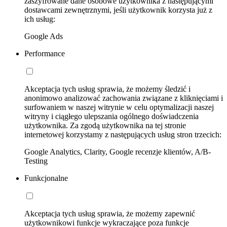
zaszyfrowane dane osobowe użytkownika z następującymi
dostawcami zewnętrznymi, jeśli użytkownik korzysta już z
ich usług:
Google Ads
Performance
Akceptacja tych usług sprawia, że możemy śledzić i
anonimowo analizować zachowania związane z kliknięciami i
surfowaniem w naszej witrynie w celu optymalizacji naszej
witryny i ciągłego ulepszania ogólnego doświadczenia
użytkownika. Za zgodą użytkownika na tej stronie
internetowej korzystamy z następujących usług stron trzecich:
Google Analytics, Clarity, Google recenzje klientów, A/B-
Testing
Funkcjonalne
Akceptacja tych usług sprawia, że możemy zapewnić
użytkownikowi funkcje wykraczające poza funkcje