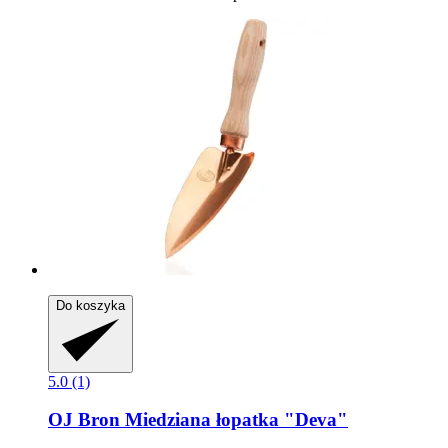
Do koszyka
5.0 (1)
OJ Bron
Miedziana łopatka "Deva"