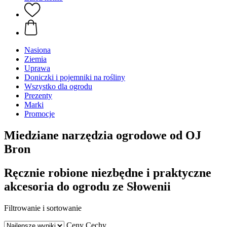
Nasiona
Ziemia
Uprawa
Doniczki i pojemniki na rośliny
Wszystko dla ogrodu
Prezenty
Marki
Promocje
Miedziane narzędzia ogrodowe od OJ
Bron
Ręcznie robione niezbędne i praktyczne
akcesoria do ogrodu ze Słowenii
Filtrowanie i sortowanie
Ceny
Cechy