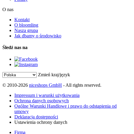
O nas
Kontakt
O bloomling
Nasza grupa
Jak dbamy o środowisko
Śledź nas na
Zmień kraj/język
© 2010-2026
niceshops GmbH
- All rights reserved.
Impressum i warunki użytkowania
Ochrona danych osobowych
Ogólne Warunki Handlowe i prawo do odstąpienia od
umowy
Deklaracja dostępności
Ustawienia ochrony danych
Firma