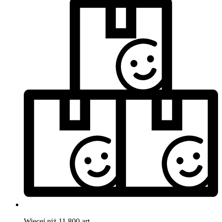
Więcej niż 11.800 art.