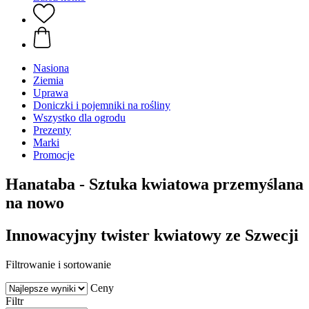
Nasiona
Ziemia
Uprawa
Doniczki i pojemniki na rośliny
Wszystko dla ogrodu
Prezenty
Marki
Promocje
Hanataba - Sztuka kwiatowa przemyślana
na nowo
Innowacyjny twister kwiatowy ze Szwecji
Filtrowanie i sortowanie
Ceny
Filtr