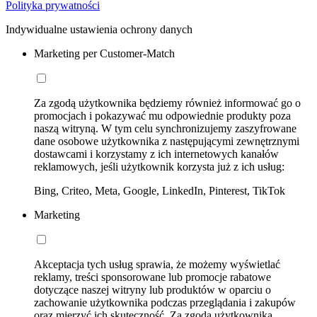
Polityka prywatności
Indywidualne ustawienia ochrony danych
Marketing per Customer-Match
Za zgodą użytkownika będziemy również informować go o
promocjach i pokazywać mu odpowiednie produkty poza
naszą witryną. W tym celu synchronizujemy zaszyfrowane
dane osobowe użytkownika z następującymi zewnętrznymi
dostawcami i korzystamy z ich internetowych kanałów
reklamowych, jeśli użytkownik korzysta już z ich usług:
Bing, Criteo, Meta, Google, LinkedIn, Pinterest, TikTok
Marketing
Akceptacja tych usług sprawia, że możemy wyświetlać
reklamy, treści sponsorowane lub promocje rabatowe
dotyczące naszej witryny lub produktów w oparciu o
zachowanie użytkownika podczas przeglądania i zakupów
oraz mierzyć ich skuteczność. Za zgodą użytkownika