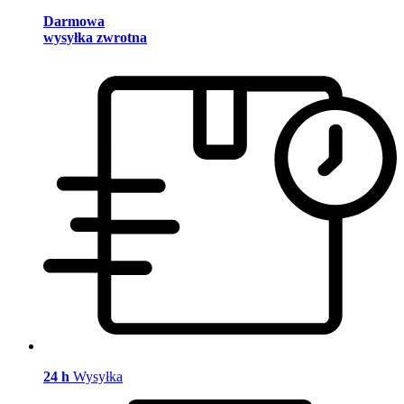
Darmowa
wysyłka zwrotna
24 h
Wysyłka