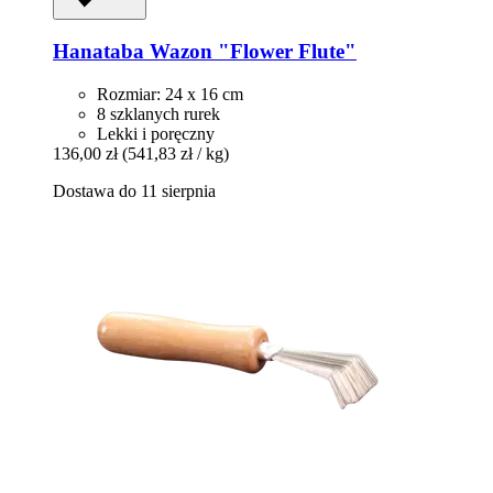
Hanataba
Wazon "Flower Flute"
Rozmiar: 24 x 16 cm
8 szklanych rurek
Lekki i poręczny
136,00 zł
(541,83 zł / kg)
Dostawa do 11 sierpnia