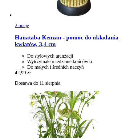
2 opcje
Hanataba
Kenzan -​ pomoc do układania
kwiatów, 3,4 cm
Do stylowych aranżacji
Wytrzymałe miedziane końcówki
Do małych i średnich naczyń
42,99 zł
Dostawa do 11 sierpnia