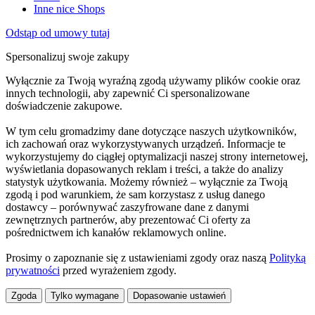
Inne nice Shops
Odstąp od umowy tutaj
Spersonalizuj swoje zakupy
Wyłącznie za Twoją wyraźną zgodą używamy plików cookie oraz
innych technologii, aby zapewnić Ci spersonalizowane
doświadczenie zakupowe.
W tym celu gromadzimy dane dotyczące naszych użytkowników,
ich zachowań oraz wykorzystywanych urządzeń. Informacje te
wykorzystujemy do ciągłej optymalizacji naszej strony internetowej,
wyświetlania dopasowanych reklam i treści, a także do analizy
statystyk użytkowania. Możemy również – wyłącznie za Twoją
zgodą i pod warunkiem, że sam korzystasz z usług danego
dostawcy – porównywać zaszyfrowane dane z danymi
zewnętrznych partnerów, aby prezentować Ci oferty za
pośrednictwem ich kanałów reklamowych online.
Prosimy o zapoznanie się z ustawieniami zgody oraz naszą
Polityką
prywatności
przed wyrażeniem zgody.
Zgoda
Tylko wymagane
Dopasowanie ustawień