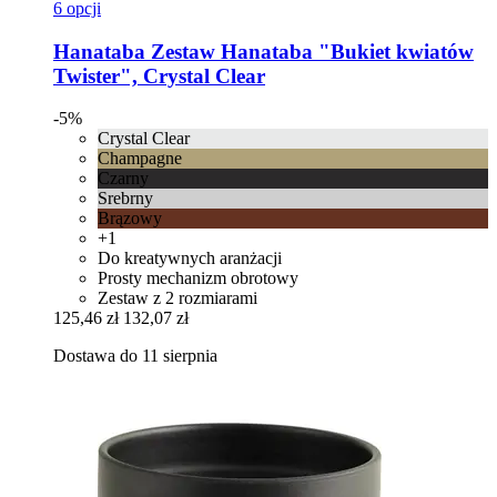
6 opcji
Hanataba
Zestaw Hanataba "Bukiet kwiatów
Twister", Crystal Clear
-5%
Crystal Clear
Champagne
Czarny
Srebrny
Brązowy
+1
Do kreatywnych aranżacji
Prosty mechanizm obrotowy
Zestaw z 2 rozmiarami
125,46 zł
132,07 zł
Dostawa do 11 sierpnia