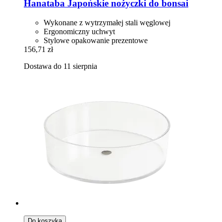
Hanataba
Japońskie nożyczki do bonsai
Wykonane z wytrzymałej stali węglowej
Ergonomiczny uchwyt
Stylowe opakowanie prezentowe
156,71 zł
Dostawa do 11 sierpnia
Do koszyka