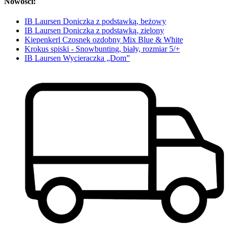
Nowości:
IB Laursen Doniczka z podstawką, beżowy
IB Laursen Doniczka z podstawką, zielony
Kiepenkerl Czosnek ozdobny Mix Blue & White
Krokus spiski - Snowbunting, biały, rozmiar 5/+
IB Laursen Wycieraczka „Dom”