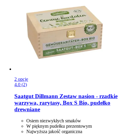
2 opcje
4.0 (2)
Saatgut Dillmann
Zestaw nasion -​ rzadkie
warzywa, rarytasy, Box S Bio, pudełko
drewniane
Osiem niezwykłych smaków
W pięknym pudełku prezentowym
Najwyższa jakość organiczna