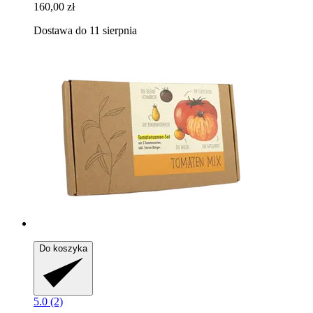
160,00 zł
Dostawa do 11 sierpnia
Do koszyka
5.0 (2)