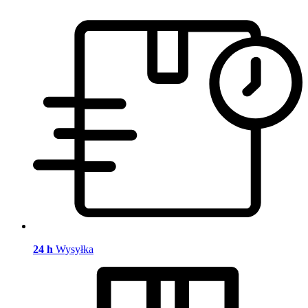
24 h
Wysyłka