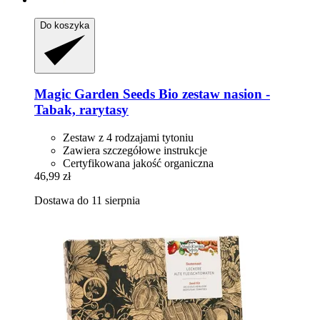
Do koszyka
Magic Garden Seeds
Bio zestaw nasion -​
Tabak, rarytasy
Zestaw z 4 rodzajami tytoniu
Zawiera szczegółowe instrukcje
Certyfikowana jakość organiczna
46,99 zł
Dostawa do 11 sierpnia