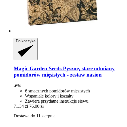
Do koszyka
Magic Garden Seeds
Pyszne, stare odmiany
pomidorów mięsistych -​ zestaw nasion
-6%
6 smacznych pomidorów mięsistych
Wspaniałe kolory i kształty
Zawiera przydatne instrukcje siewu
71,34 zł
76,00 zł
Dostawa do 11 sierpnia