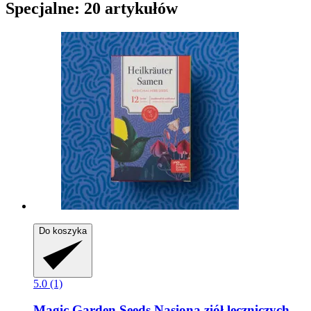
Specjalne: 20 artykułów
Do koszyka
5.0 (1)
Magic Garden Seeds
Nasiona ziół leczniczych,