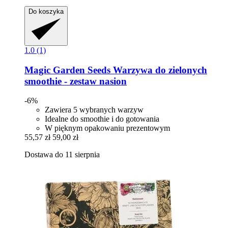
Do koszyka
1.0 (1)
Magic Garden Seeds
Warzywa do zielonych
smoothie -​ zestaw nasion
-6%
Zawiera 5 wybranych warzyw
Idealne do smoothie i do gotowania
W pięknym opakowaniu prezentowym
55,57 zł
59,00 zł
Dostawa do 11 sierpnia