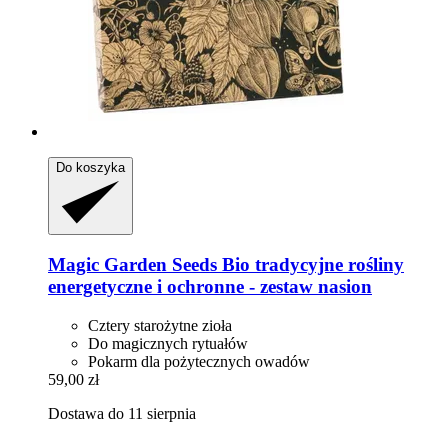
Do koszyka
Magic Garden Seeds
Bio tradycyjne rośliny
energetyczne i ochronne -​ zestaw nasion
Cztery starożytne zioła
Do magicznych rytuałów
Pokarm dla pożytecznych owadów
59,00 zł
Dostawa do 11 sierpnia