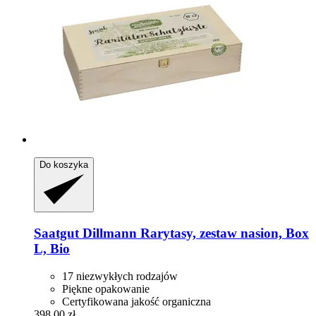
Do koszyka
Saatgut Dillmann
Rarytasy, zestaw nasion, Box
L, Bio
17 niezwykłych rodzajów
Piękne opakowanie
Certyfikowana jakość organiczna
398,00 zł