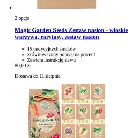
2 opcje
Magic Garden Seeds
Zestaw nasion -​ włoskie
warzywa, rarytasy, zestaw nasion
15 tradycyjnych smaków
Zrównoważony pomysł na prezent
Zawiera instrukcję siewu
80,00 zł
Dostawa do 11 sierpnia