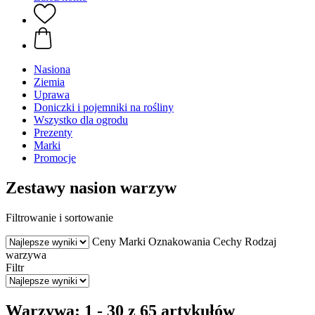
Nasiona
Ziemia
Uprawa
Doniczki i pojemniki na rośliny
Wszystko dla ogrodu
Prezenty
Marki
Promocje
Zestawy nasion warzyw
Filtrowanie i sortowanie
Ceny
Marki
Oznakowania
Cechy
Rodzaj
warzywa
Filtr
Warzywa: 1 - 30 z 65 artykułów