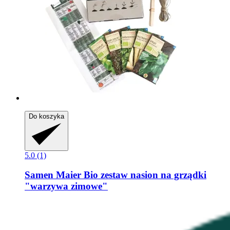
Do koszyka
5.0 (1)
Samen Maier
Bio zestaw nasion na grządki
"warzywa zimowe"