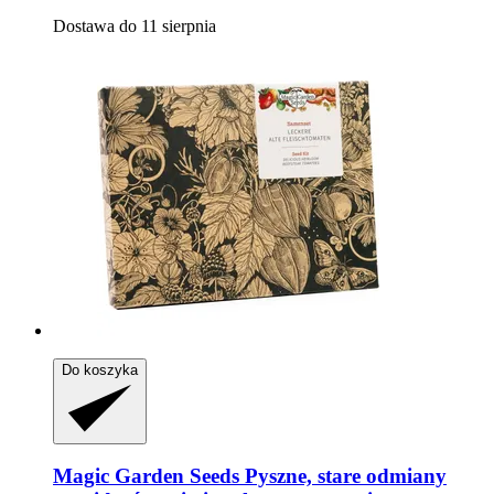
Dostawa do 11 sierpnia
Do koszyka
Magic Garden Seeds
Pyszne, stare odmiany