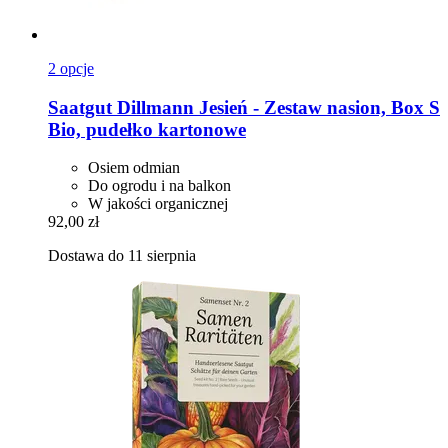
2 opcje
Saatgut Dillmann
Jesień -​ Zestaw nasion, Box S
Bio, pudełko kartonowe
Osiem odmian
Do ogrodu i na balkon
W jakości organicznej
92,00 zł
Dostawa do 11 sierpnia