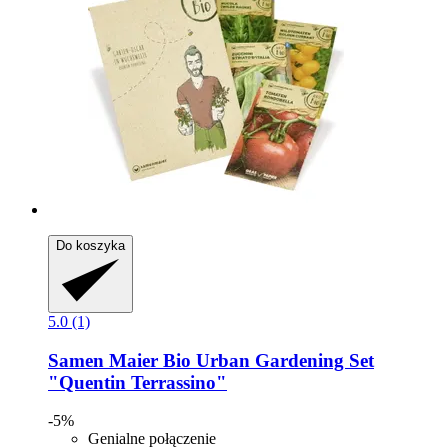
Do koszyka
5.0 (1)
Samen Maier
Bio Urban Gardening Set
"Quentin Terrassino"
-5%
Genialne połączenie