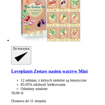
Do koszyka
Loveplants
Zestaw nasion warzyw Mini
12 odmian, z których niektóre są historyczne
85-95% zdolność kiełkowania
Odmiany ustalone
59,00 zł
Dostawa do 11 sierpnia