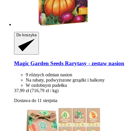
Do koszyka
Magic Garden Seeds
Rarytasy -​ zestaw nasion
9 różnych odmian nasion
Na rabaty, podwyższone grządki i balkony
W ozdobnym pudełku
37,99 zł
(716,79 zł / kg)
Dostawa do 11 sierpnia