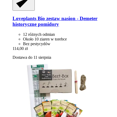
Loveplants
Bio zestaw nasion -​ Demeter
historyczne pomidory
12 różnych odmian
Około 10 ziaren w torebce
Bez pestycydów
114,00 zł
Dostawa do 11 sierpnia