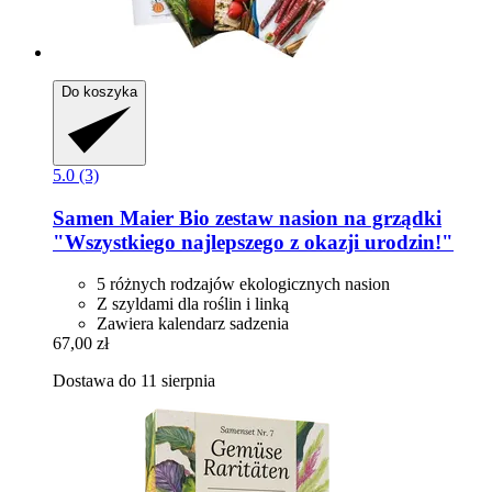
Do koszyka
5.0 (3)
Samen Maier
Bio zestaw nasion na grządki
"Wszystkiego najlepszego z okazji urodzin!"
5 różnych rodzajów ekologicznych nasion
Z szyldami dla roślin i linką
Zawiera kalendarz sadzenia
67,00 zł
Dostawa do 11 sierpnia