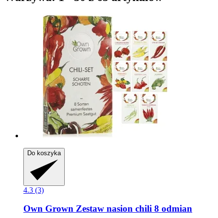
Do koszyka
4.3 (3)
Own Grown
Zestaw nasion chili 8 odmian