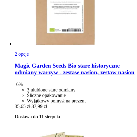
2 opcje
Magic Garden Seeds
Bio stare historyczne
odmiany warzyw -​ zestaw nasion, zestaw nasion
-6%
3 ulubione stare odmiany
Śliczne opakowanie
Wyjątkowy pomysł na prezent
35,65 zł
37,99 zł
Dostawa do 11 sierpnia