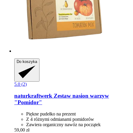
Do koszyka
5.0 (2)
naturkraftwerk
Zestaw nasion warzyw
"Pomidor"
Piękne pudełko na prezent
Z 4 różnymi odmianami pomidorów
Zawiera organiczny nawóz na początek
59,00 zł