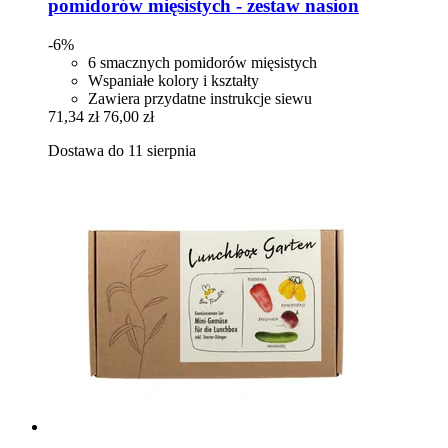
pomidorów mięsistych -​ zestaw nasion
-6%
6 smacznych pomidorów mięsistych
Wspaniałe kolory i kształty
Zawiera przydatne instrukcje siewu
71,34 zł
76,00 zł
Dostawa do 11 sierpnia