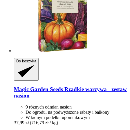
Do koszyka
Magic Garden Seeds
Rzadkie warzywa -​ zestaw
nasion
9 różnych odmian nasion
Do ogrodu, na podwyższone rabaty i balkony
W ładnym pudełku upominkowym
37,99 zł
(716,79 zł / kg)