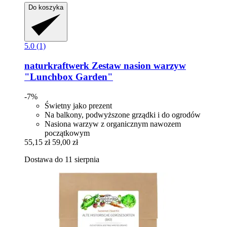
Do koszyka
5.0 (1)
naturkraftwerk
Zestaw nasion warzyw
"Lunchbox Garden"
-7%
Świetny jako prezent
Na balkony, podwyższone grządki i do ogrodów
Nasiona warzyw z organicznym nawozem
początkowym
55,15 zł
59,00 zł
Dostawa do 11 sierpnia