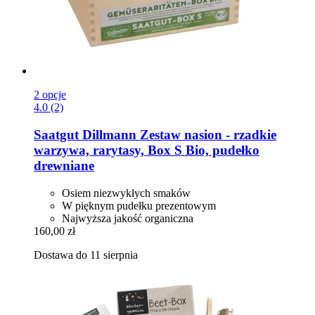
2 opcje
4.0 (2)
Saatgut Dillmann
Zestaw nasion -​ rzadkie
warzywa, rarytasy, Box S Bio, pudełko
drewniane
Osiem niezwykłych smaków
W pięknym pudełku prezentowym
Najwyższa jakość organiczna
160,00 zł
Dostawa do 11 sierpnia