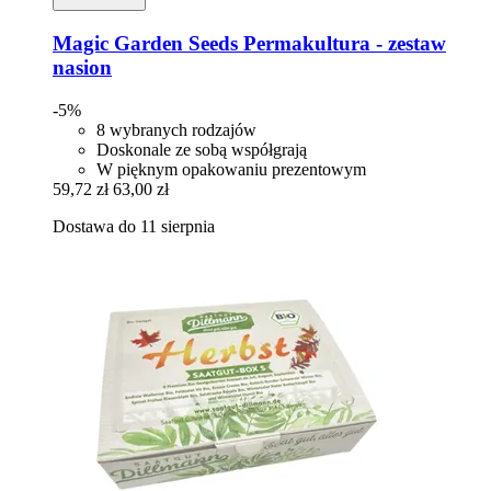
Magic Garden Seeds
Permakultura -​ zestaw
nasion
-5%
8 wybranych rodzajów
Doskonale ze sobą współgrają
W pięknym opakowaniu prezentowym
59,72 zł
63,00 zł
Dostawa do 11 sierpnia