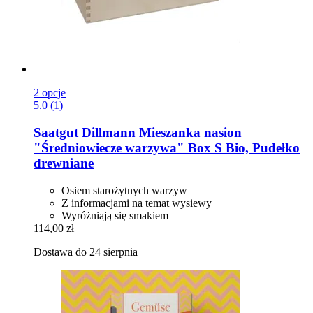
2 opcje
5.0 (1)
Saatgut Dillmann
Mieszanka nasion
"Średniowiecze warzywa" Box S Bio, Pudełko
drewniane
Osiem starożytnych warzyw
Z informacjami na temat wysiewy
Wyróżniają się smakiem
114,00 zł
Dostawa do 24 sierpnia