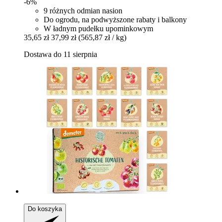
-6%
9 różnych odmian nasion
Do ogrodu, na podwyższone rabaty i balkony
W ładnym pudełku upominkowym
35,65 zł
37,99 zł
(565,87 zł / kg)
Dostawa do 11 sierpnia
Do koszyka