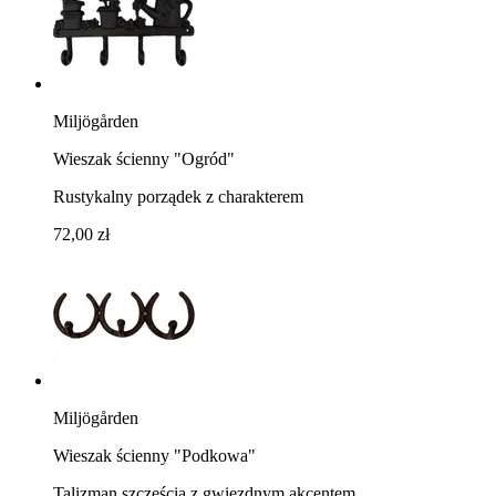
Miljögården
Wieszak ścienny "Ogród"
Rustykalny porządek z charakterem
72,00 zł
Miljögården
Wieszak ścienny "Podkowa"
Talizman szczęścia z gwiezdnym akcentem