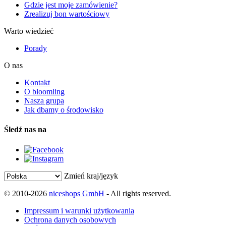
Gdzie jest moje zamówienie?
Zrealizuj bon wartościowy
Warto wiedzieć
Porady
O nas
Kontakt
O bloomling
Nasza grupa
Jak dbamy o środowisko
Śledź nas na
Zmień kraj/język
© 2010-2026
niceshops GmbH
- All rights reserved.
Impressum i warunki użytkowania
Ochrona danych osobowych