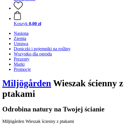
Koszyk
0,00 zł
Nasiona
Ziemia
Uprawa
Doniczki i pojemniki na rośliny
Wszystko dla ogrodu
Prezenty
Marki
Promocje
Miljögården
Wieszak ścienny z
ptakami
Odrobina natury na Twojej ścianie
Miljögården Wieszak ścienny z ptakami