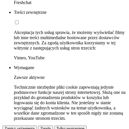
Freshchat
Treści zewnętrzne
Akceptacja tych usług sprawia, że możemy wyświetlać filmy
lub inne treści multimedialne hostowane przez dostawców
zewnętrznych. Za zgodą użytkownika korzystamy w tej
witrynie z następujących usług stron trzecich:
Vimeo, YouTube
Wymagane
Zawsze aktywne
Technicznie niezbędne pliki cookie zapewniają jedynie
podstawowe funkcje naszej strony internetowej. Służą one na
przykład do gromadzenia produktów w koszyku lub
logowania się do konta klienta. Nie jesteśmy w stanie
wyciągnąć żadnych wniosków na temat użytkownika, a
wszelkie dane zgromadzone w ten sposób nigdy nie zostaną
przekazane stronom trzecim.
Zapisz ustawienia
Zgoda
Tylko wymagane