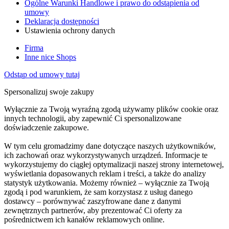
Ogólne Warunki Handlowe i prawo do odstąpienia od
umowy
Deklaracja dostępności
Ustawienia ochrony danych
Firma
Inne nice Shops
Odstąp od umowy tutaj
Spersonalizuj swoje zakupy
Wyłącznie za Twoją wyraźną zgodą używamy plików cookie oraz
innych technologii, aby zapewnić Ci spersonalizowane
doświadczenie zakupowe.
W tym celu gromadzimy dane dotyczące naszych użytkowników,
ich zachowań oraz wykorzystywanych urządzeń. Informacje te
wykorzystujemy do ciągłej optymalizacji naszej strony internetowej,
wyświetlania dopasowanych reklam i treści, a także do analizy
statystyk użytkowania. Możemy również – wyłącznie za Twoją
zgodą i pod warunkiem, że sam korzystasz z usług danego
dostawcy – porównywać zaszyfrowane dane z danymi
zewnętrznych partnerów, aby prezentować Ci oferty za
pośrednictwem ich kanałów reklamowych online.