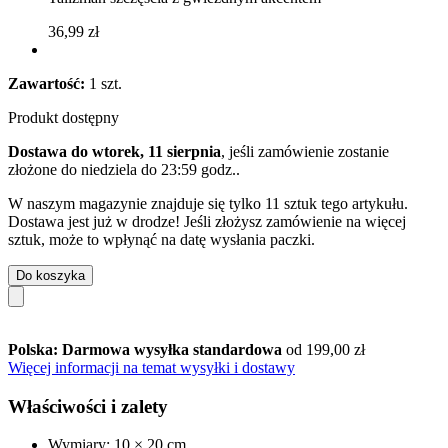
36,99 zł
Zawartość:
1 szt.
Produkt dostępny
Dostawa do wtorek, 11 sierpnia
, jeśli zamówienie zostanie
złożone do
niedziela do 23:59 godz.
.
W naszym magazynie znajduje się tylko 11 sztuk tego artykułu.
Dostawa jest już w drodze! Jeśli złożysz zamówienie na więcej
sztuk, może to wpłynąć na datę wysłania paczki.
Do koszyka
Polska: Darmowa wysyłka standardowa
od 199,00 zł
Więcej informacji na temat wysyłki i dostawy
Właściwości i zalety
Wymiary: 10 × 20 cm