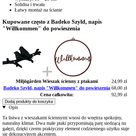
Solidna i trwała
Łatwy montaż na ścianie
Kupowane często z Badeko Szyld, napis
"Willkommen" do powieszenia
Miljögården Wieszak ścienny z ptakami
24,99 zł
Badeko Szyld, napis "Willkommen" do powieszenia
68,00 zł
Cena całkowita:
92,99 zł
Dodaj produkty do koszyka
Opis
Ta listwa z wieszakami ściennymi wnosi do wnętrza spokojny,
naturalny klimat. Dwa małe ptaki przypominają parę siedzącą na
gałęzi, dzięki czemu praktyczny element codziennego użytku staje
się dekoracyjnym akcentem.