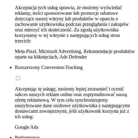
Akceptacja tych usług sprawia, że możemy wyświetlać
reklamy, treści sponsorowane lub promocje rabatowe
dotyczące naszej witryny lub produktów w oparciu o
zachowanie użytkownika podczas przeglądania i zakupów
oraz mierzyć ich skuteczność. Za zgodą użytkownika
korzystamy w tej witrynie z następujących usług stron
trzecich:
Meta-Pixel, Microsoft Advertising, Rekomendacje produktów
oparte na kliknięciach, Ads Defender
Rozszerzony Conversion-Tracking
Akceptując tę usługę, możemy lepiej zrozumieć i ocenić
sukces naszych reklam online oraz zoptymalizować naszą
ofertę reklamową. W tym celu synchronizujemy
zaszyfrowane dane osobowe użytkownika z następującymi
dostawcami zewnętrznymi, jeśli użytkownik korzysta już z
ich usług:
Google Ads
Performance