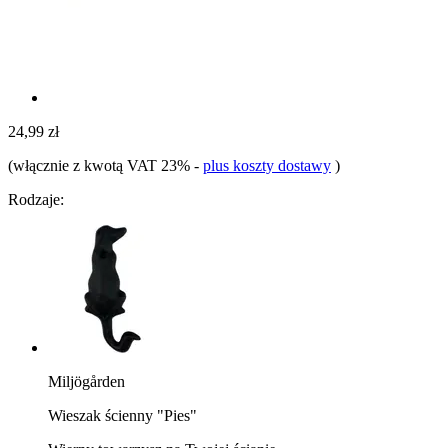
24,99 zł
(włącznie z kwotą VAT 23%
-
plus koszty dostawy
)
Rodzaje:
Miljögården
Wieszak ścienny "Pies"