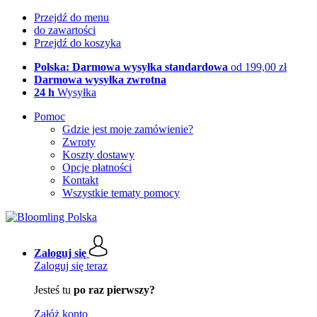
Przejdź do menu
do zawartości
Przejdź do koszyka
Polska: Darmowa wysyłka standardowa
od 199,00 zł
Darmowa wysyłka zwrotna
24 h
Wysyłka
Pomoc
Gdzie jest moje zamówienie?
Zwroty
Koszty dostawy
Opcje płatności
Kontakt
Wszystkie tematy pomocy
Zaloguj się
Zaloguj się teraz
Jesteś tu
po raz pierwszy?
Załóż konto