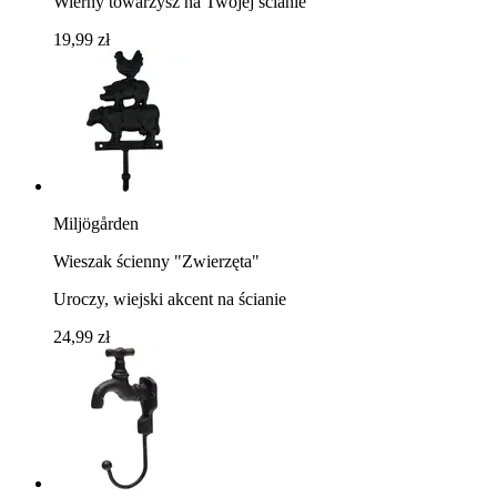
Wierny towarzysz na Twojej ścianie
19,99 zł
Miljögården
Wieszak ścienny "Zwierzęta"
Uroczy, wiejski akcent na ścianie
24,99 zł