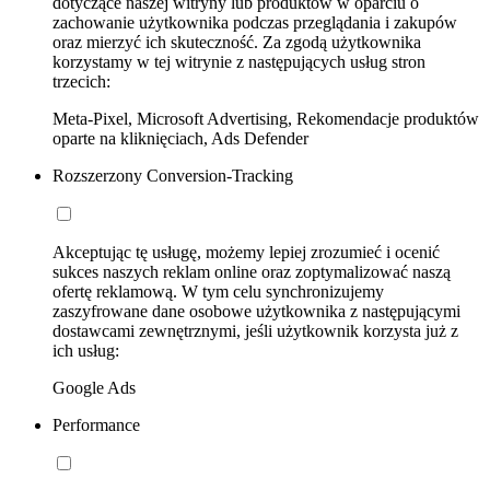
dotyczące naszej witryny lub produktów w oparciu o
zachowanie użytkownika podczas przeglądania i zakupów
oraz mierzyć ich skuteczność. Za zgodą użytkownika
korzystamy w tej witrynie z następujących usług stron
trzecich:
Meta-Pixel, Microsoft Advertising, Rekomendacje produktów
oparte na kliknięciach, Ads Defender
Rozszerzony Conversion-Tracking
Akceptując tę usługę, możemy lepiej zrozumieć i ocenić
sukces naszych reklam online oraz zoptymalizować naszą
ofertę reklamową. W tym celu synchronizujemy
zaszyfrowane dane osobowe użytkownika z następującymi
dostawcami zewnętrznymi, jeśli użytkownik korzysta już z
ich usług:
Google Ads
Performance