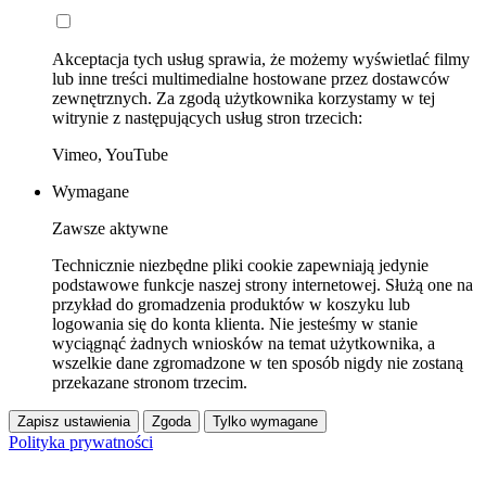
Akceptacja tych usług sprawia, że możemy wyświetlać filmy
lub inne treści multimedialne hostowane przez dostawców
zewnętrznych. Za zgodą użytkownika korzystamy w tej
witrynie z następujących usług stron trzecich:
Vimeo, YouTube
Wymagane
Zawsze aktywne
Technicznie niezbędne pliki cookie zapewniają jedynie
podstawowe funkcje naszej strony internetowej. Służą one na
przykład do gromadzenia produktów w koszyku lub
logowania się do konta klienta. Nie jesteśmy w stanie
wyciągnąć żadnych wniosków na temat użytkownika, a
wszelkie dane zgromadzone w ten sposób nigdy nie zostaną
przekazane stronom trzecim.
Zapisz ustawienia
Zgoda
Tylko wymagane
Polityka prywatności