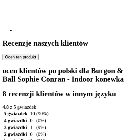
Recenzje naszych klientów
Oceń ten produkt
ocen klientów po polski dla Burgon &
Ball Sophie Conran - Indoor konewka
8 recenzji klientów w innym języku
4,8
z 5 gwiazdek
5 gwiazdek
10
(90%)
4 gwiazdki
0
(0%)
3 gwiazdki
1
(9%)
2 gwiazdki
0
(0%)