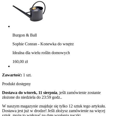
Burgon & Ball
Sophie Conran - Konewka do wnętrz
Idealna dla wielu roślin domowych
160,00 zł
Zawartość:
1 szt.
Produkt dostępny
Dostawa do wtorek, 11 sierpnia
, jeśli zamówienie zostanie
złożone do
niedziela do 23:59 godz.
.
W naszym magazynie znajduje się tylko 12 sztuk tego artykułu.
Dostawa jest już w drodze! Jeśli złożysz zamówienie na więcej
sztuk, może to wpłynąć na datę wysłania paczki.