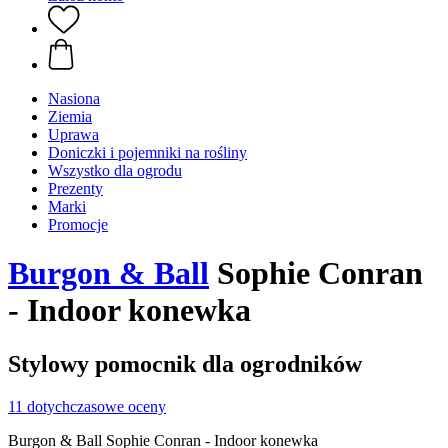
Nasiona
Ziemia
Uprawa
Doniczki i pojemniki na rośliny
Wszystko dla ogrodu
Prezenty
Marki
Promocje
Burgon & Ball
Sophie Conran
- Indoor konewka
Stylowy pomocnik dla ogrodników
11 dotychczasowe oceny
Burgon & Ball Sophie Conran - Indoor konewka