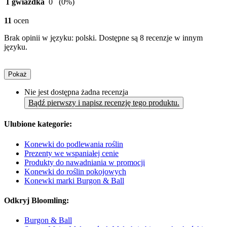
1 gwiazdka
0
(0%)
11
ocen
Brak opinii w języku: polski. Dostępne są 8 recenzje w innym
języku.
Pokaż
Nie jest dostępna żadna recenzja
Bądź pierwszy i napisz recenzję tego produktu.
Ulubione kategorie:
Konewki do podlewania roślin
Prezenty we wspaniałej cenie
Produkty do nawadniania w promocji
Konewki do roślin pokojowych
Konewki marki Burgon & Ball
Odkryj Bloomling:
Burgon & Ball