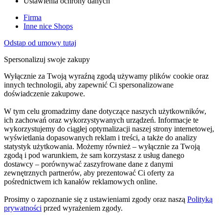
Ustawienia ochrony danych
Firma
Inne nice Shops
Odstąp od umowy tutaj
Spersonalizuj swoje zakupy
Wyłącznie za Twoją wyraźną zgodą używamy plików cookie oraz
innych technologii, aby zapewnić Ci spersonalizowane
doświadczenie zakupowe.
W tym celu gromadzimy dane dotyczące naszych użytkowników,
ich zachowań oraz wykorzystywanych urządzeń. Informacje te
wykorzystujemy do ciągłej optymalizacji naszej strony internetowej,
wyświetlania dopasowanych reklam i treści, a także do analizy
statystyk użytkowania. Możemy również – wyłącznie za Twoją
zgodą i pod warunkiem, że sam korzystasz z usług danego
dostawcy – porównywać zaszyfrowane dane z danymi
zewnętrznych partnerów, aby prezentować Ci oferty za
pośrednictwem ich kanałów reklamowych online.
Prosimy o zapoznanie się z ustawieniami zgody oraz naszą
Polityką
prywatności
przed wyrażeniem zgody.