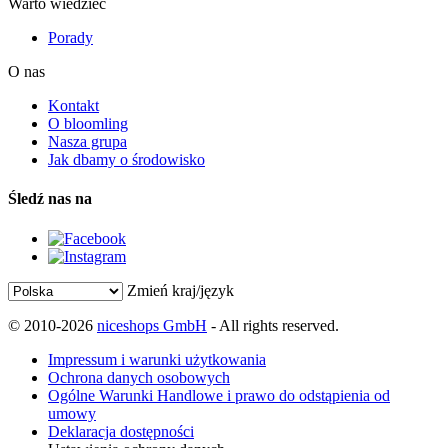
Warto wiedzieć
Porady
O nas
Kontakt
O bloomling
Nasza grupa
Jak dbamy o środowisko
Śledź nas na
Zmień kraj/język
© 2010-2026
niceshops GmbH
- All rights reserved.
Impressum i warunki użytkowania
Ochrona danych osobowych
Ogólne Warunki Handlowe i prawo do odstąpienia od
umowy
Deklaracja dostępności