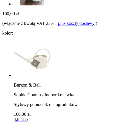
160,00 zł
(włącznie z kwotą VAT 23%
-
plus koszty dostawy
)
kolor:
Burgon & Ball
Sophie Conran - Indoor konewka
Stylowy pomocnik dla ogrodników
160,00 zł
4.8 (11)