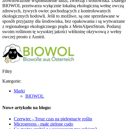
zrównoważone współistnienie ludzi, zwierząt i środowiska. Dlatego
BIOWOL przetwarza wyłącznie lokalną ekologiczną wełnę owczą
zdrowych, żywych owiec pochodzących z kontrolowanych
ekologicznych hodowli. Jeśli to możliwe, są one sprzedawane w
sposób przyjazny dla środowiska, bez opakowania i są wytwarzane
z regionalnego ekologicznego prądu z MeinAlpenStrom. Podaruj
swoim roślinom tę wysokiej jakości włókninę okrywową z wełny
owczej prosto z Austrii.
Filtry
Kategorie:
Marki
BIOWOL
Nowe artykułu na blogu:
Czerwiec - Teraz czas na pielęgnację roślin
Microgreens - małe zielone cudo