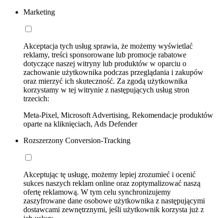
Marketing
Akceptacja tych usług sprawia, że możemy wyświetlać
reklamy, treści sponsorowane lub promocje rabatowe
dotyczące naszej witryny lub produktów w oparciu o
zachowanie użytkownika podczas przeglądania i zakupów
oraz mierzyć ich skuteczność. Za zgodą użytkownika
korzystamy w tej witrynie z następujących usług stron
trzecich:
Meta-Pixel, Microsoft Advertising, Rekomendacje produktów
oparte na kliknięciach, Ads Defender
Rozszerzony Conversion-Tracking
Akceptując tę usługę, możemy lepiej zrozumieć i ocenić
sukces naszych reklam online oraz zoptymalizować naszą
ofertę reklamową. W tym celu synchronizujemy
zaszyfrowane dane osobowe użytkownika z następującymi
dostawcami zewnętrznymi, jeśli użytkownik korzysta już z