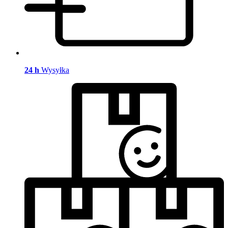
24 h
Wysyłka