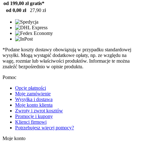
od 199,00 zł
gratis*
od 0,00 zł
27,90 zł
*Podane koszty dostawy obowiązują w przypadku standardowej
wysyłki. Mogą wystąpić dodatkowe opłaty, np. ze względu na
wagę, rozmiar lub właściwości produktów. Informacje te można
znaleźć bezpośrednio w opisie produktu.
Pomoc
Opcje płatności
Moje zamówienie
Wysyłka i dostawa
Moje konto klienta
Zwroty i zwrot kosztów
Promocje i kupony
Klienci firmowi
Potrzebujesz więcej pomocy?
Moje konto