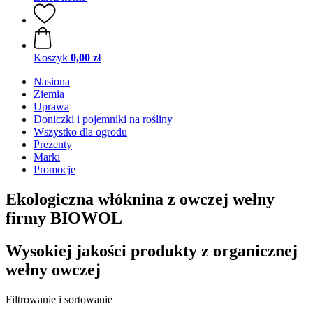
Koszyk
0,00 zł
Nasiona
Ziemia
Uprawa
Doniczki i pojemniki na rośliny
Wszystko dla ogrodu
Prezenty
Marki
Promocje
Ekologiczna włóknina z owczej wełny
firmy BIOWOL
Wysokiej jakości produkty z organicznej
wełny owczej
Filtrowanie i sortowanie