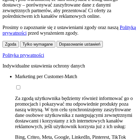
dostawcy – porównywać zaszyfrowane dane z danymi
zewnętrznych partnerów, aby prezentować Ci oferty za
pośrednictwem ich kanałów reklamowych online.
Prosimy o zapoznanie się z ustawieniami zgody oraz naszą
Polityką
prywatności
przed wyrażeniem zgody.
Zgoda
Tylko wymagane
Dopasowanie ustawień
Polityka prywatności
Indywidualne ustawienia ochrony danych
Marketing per Customer-Match
Za zgodą użytkownika będziemy również informować go o
promocjach i pokazywać mu odpowiednie produkty poza
naszą witryną. W tym celu synchronizujemy zaszyfrowane
dane osobowe użytkownika z następującymi zewnętrznymi
dostawcami i korzystamy z ich internetowych kanałów
reklamowych, jeśli użytkownik korzysta już z ich usług:
Bing, Criteo, Meta, Google, LinkedIn, Pinterest, TikTok