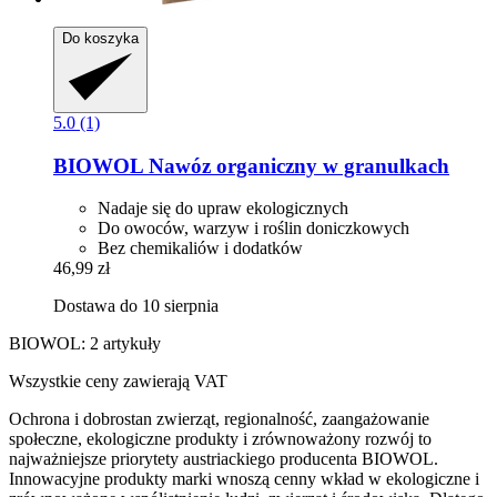
Do koszyka
5.0 (1)
BIOWOL
Nawóz organiczny w granulkach
Nadaje się do upraw ekologicznych
Do owoców, warzyw i roślin doniczkowych
Bez chemikaliów i dodatków
46,99 zł
Dostawa do 10 sierpnia
BIOWOL: 2 artykuły
Wszystkie ceny zawierają VAT
Ochrona i dobrostan zwierząt, regionalność, zaangażowanie
społeczne, ekologiczne produkty i zrównoważony rozwój to
najważniejsze priorytety austriackiego producenta BIOWOL.
Innowacyjne produkty marki wnoszą cenny wkład w ekologiczne i