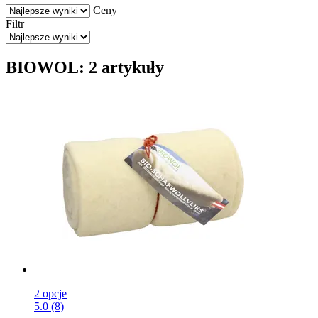
Ceny
Filtr
BIOWOL: 2 artykuły
2 opcje
5.0 (8)