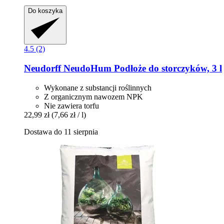
Do koszyka
4.5 (2)
Neudorff
NeudoHum Podłoże do storczyków, 3 l
Wykonane z substancji roślinnych
Z organicznym nawozem NPK
Nie zawiera torfu
22,99 zł
(7,66 zł / l)
Dostawa do 11 sierpnia