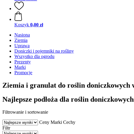
Koszyk
0,00 zł
Nasiona
Ziemia
Uprawa
Doniczki i pojemniki na rośliny
Wszystko dla ogrodu
Prezenty
Marki
Promocje
Ziemia i granulat do roślin doniczkowych
Najlepsze podłoża dla roślin doniczkowych
Filtrowanie i sortowanie
Ceny
Marki
Cechy
Filtr