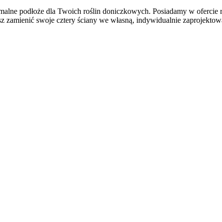
ptymalne podłoże dla Twoich roślin doniczkowych. Posiadamy w oferci
z zamienić swoje cztery ściany we własną, indywidualnie zaprojektow