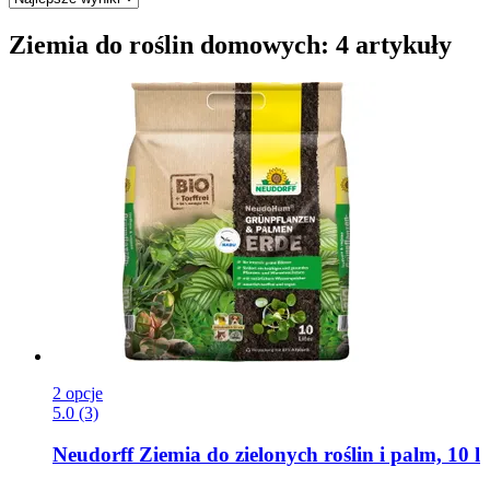
Ziemia do roślin domowych: 4 artykuły
2 opcje
5.0 (3)
Neudorff
Ziemia do zielonych roślin i palm, 10 l