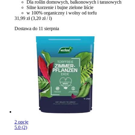
Dla roślin domowych, balkonowych i tarasowych
Silne korzenie i bujne zielone liście
w 100% organiczny i wolny od torfu
31,99 zł
(3,20 zł / l)
Dostawa do 11 sierpnia
2 opcje
5.0 (2)