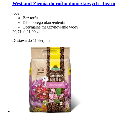
Westland
Ziemia do roślin doniczkowych -​ bez tor
-6%
Bez torfu
Dla dobrego ukorzenienia
Optymalne magazynowanie wody
20,71 zł
21,99 zł
Dostawa do 11 sierpnia