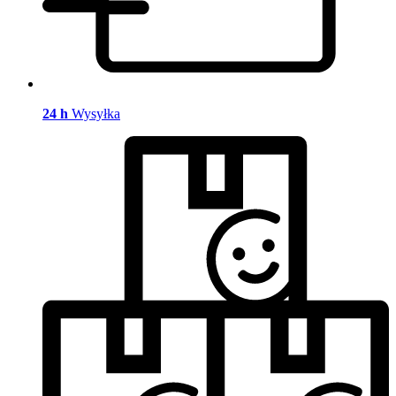
24 h
Wysyłka