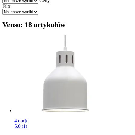
Ceny
Filtr
Venso: 18 artykułów
4 opcje
5.0 (1)