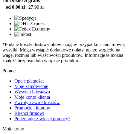
od 199,00 zł
gratis*
od 0,00 zł
27,90 zł
*Podane koszty dostawy obowiązują w przypadku standardowej
wysyłki. Mogą wystąpić dodatkowe opłaty, np. ze względu na
wagę, rozmiar lub właściwości produktów. Informacje te można
znaleźć bezpośrednio w opisie produktu.
Pomoc
Opcje płatności
Moje zamówienie
Wysyłka i dostawa
Moje konto klienta
Zwroty i zwrot kosztów
Promocje i kupony
Klienci firmowi
Potrzebujesz więcej pomocy?
Moje konto