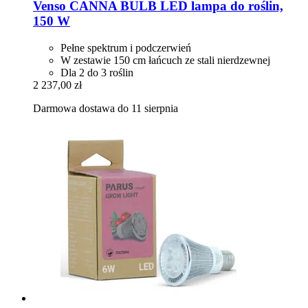
Venso
CANNA BULB LED lampa do roślin,
150 W
Pełne spektrum i podczerwień
W zestawie 150 cm łańcuch ze stali nierdzewnej
Dla 2 do 3 roślin
2 237,00 zł
Darmowa dostawa do 11 sierpnia