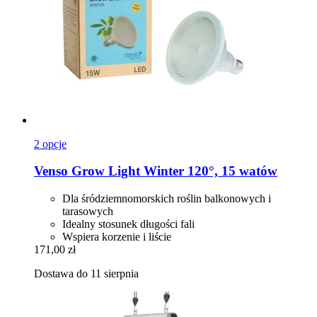
2 opcje
Venso
Grow Light Winter 120°, 15 watów
Dla śródziemnomorskich roślin balkonowych i
tarasowych
Idealny stosunek długości fali
Wspiera korzenie i liście
171,00 zł
Dostawa do 11 sierpnia