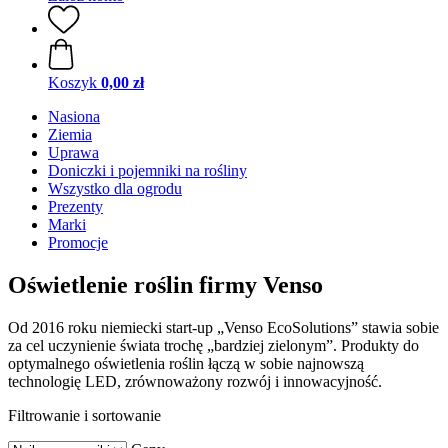
Koszyk
0,00 zł
Nasiona
Ziemia
Uprawa
Doniczki i pojemniki na rośliny
Wszystko dla ogrodu
Prezenty
Marki
Promocje
Oświetlenie roślin firmy Venso
Od 2016 roku niemiecki start-up „Venso EcoSolutions” stawia sobie
za cel uczynienie świata trochę „bardziej zielonym”. Produkty do
optymalnego oświetlenia roślin łączą w sobie najnowszą
technologię LED, zrównoważony rozwój i innowacyjność.
Filtrowanie i sortowanie