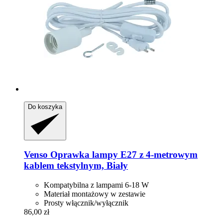
Do koszyka
Venso
Oprawka lampy E27 z 4-​metrowym
kablem tekstylnym, Biały
Kompatybilna z lampami 6-18 W
Materiał montażowy w zestawie
Prosty włącznik/wyłącznik
86,00 zł