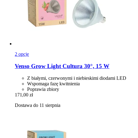
2 opcje
Venso
Grow Light Cultura 30°, 15 W
Z białymi, czerwonymi i niebieskimi diodami LED
Wspomaga fazę kwitnienia
Poprawia zbiory
171,00 zł
Dostawa do 11 sierpnia