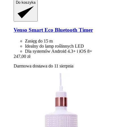
Do koszyka
Venso
Smart Eco Bluetooth Timer
Zasięg do 15 m
Idealny do lamp roślinnych LED
Dla systemów Android 4.3+ i iOS 8+
247,00 zł
Darmowa dostawa do 11 sierpnia