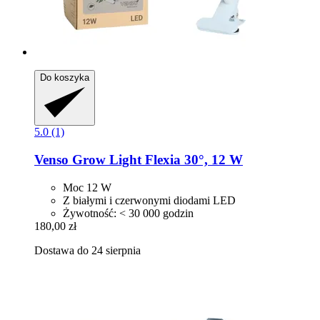
Do koszyka
5.0 (1)
Venso
Grow Light Flexia 30°, 12 W
Moc 12 W
Z białymi i czerwonymi diodami LED
Żywotność: < 30 000 godzin
180,00 zł
Dostawa do 24 sierpnia