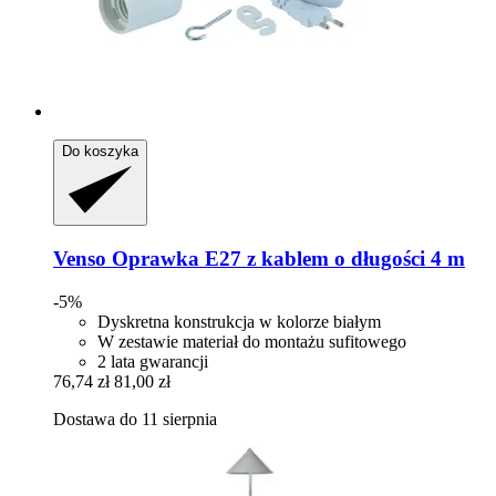
Do koszyka
Venso
Oprawka E27 z kablem o długości 4 m
-5%
Dyskretna konstrukcja w kolorze białym
W zestawie materiał do montażu sufitowego
2 lata gwarancji
76,74 zł
81,00 zł
Dostawa do 11 sierpnia