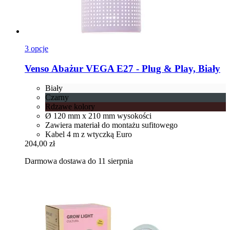
3 opcje
Venso
Abażur VEGA E27 -​ Plug & Play, Biały
Biały
Czarny
Rdzawe kolory
Ø 120 mm x 210 mm wysokości
Zawiera materiał do montażu sufitowego
Kabel 4 m z wtyczką Euro
204,00 zł
Darmowa dostawa do 11 sierpnia