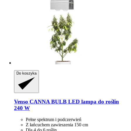
Do koszyka
Venso
CANNA BULB LED lampa do roślin
240 W
Pełne spektrum i podczerwień
Z łańcuchem zawieszenia 150 cm
Dla 4 do 6 roślin