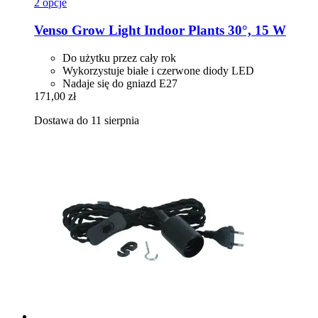
2 opcje
Venso
Grow Light Indoor Plants 30°, 15 W
Do użytku przez cały rok
Wykorzystuje białe i czerwone diody LED
Nadaje się do gniazd E27
171,00 zł
Dostawa do 11 sierpnia