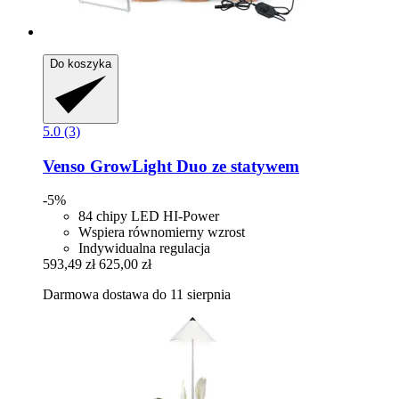
Do koszyka
5.0 (3)
Venso
GrowLight Duo ze statywem
-5%
84 chipy LED HI-Power
Wspiera równomierny wzrost
Indywidualna regulacja
593,49 zł
625,00 zł
Darmowa dostawa do 11 sierpnia