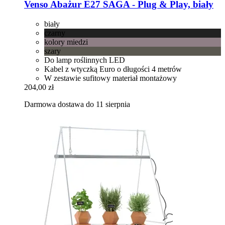
Venso
Abażur E27 SAGA -​ Plug & Play, biały
biały
czarny
kolory miedzi
szary
Do lamp roślinnych LED
Kabel z wtyczką Euro o długości 4 metrów
W zestawie sufitowy materiał montażowy
204,00 zł
Darmowa dostawa do 11 sierpnia