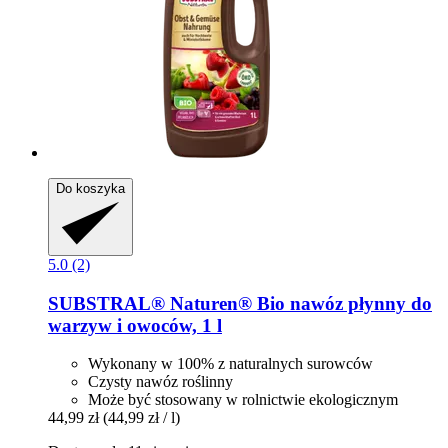
Do koszyka
5.0 (2)
SUBSTRAL® Naturen®
Bio nawóz płynny do
warzyw i owoców, 1 l
Wykonany w 100% z naturalnych surowców
Czysty nawóz roślinny
Może być stosowany w rolnictwie ekologicznym
44,99 zł
(44,99 zł / l)