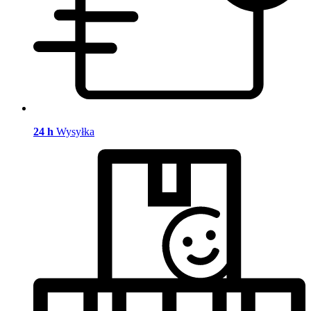
24 h
Wysyłka