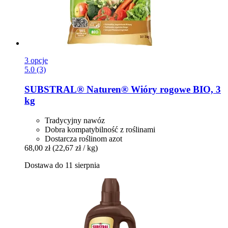
3 opcje
5.0 (3)
SUBSTRAL® Naturen®
Wióry rogowe BIO, 3
kg
Tradycyjny nawóz
Dobra kompatybilność z roślinami
Dostarcza roślinom azot
68,00 zł
(22,67 zł / kg)
Dostawa do 11 sierpnia