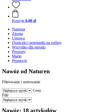
Koszyk
0,00 zł
Nasiona
Ziemia
Uprawa
Doniczki i pojemniki na rośliny
Wszystko dla ogrodu
Prezenty
Marki
Promocje
Nawóz od Naturen
Filtrowanie i sortowanie
Ceny
Filtr
Nawóz: 18 artykułów