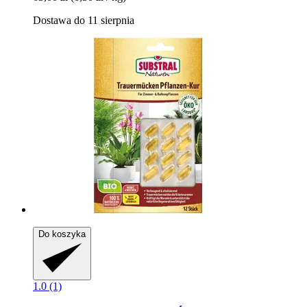
Dostawa do 11 sierpnia
Do koszyka
1.0 (1)