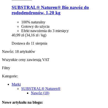
SUBSTRAL® Naturen®
Bio nawóz do
rododendronów, 1,20 kg
100% naturalny
Gotowy do użycia
Efekt nawożenia do 3 miesięcy
40,99 zł
(34,16 zł / kg)
Dostawa do 11 sierpnia
Nawóz: 18 artykułów
Wszystkie ceny zawierają VAT
Filtry
Kategorie:
Marki
SUBSTRAL® Naturen®
Nawóz (18)
Nowe artykułu na blogu: