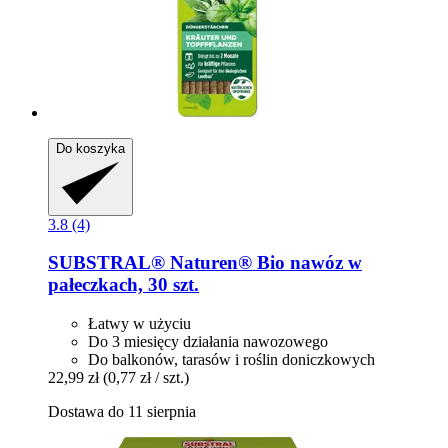
Do koszyka
3.8 (4)
SUBSTRAL® Naturen®
Bio nawóz w
pałeczkach, 30 szt.
Łatwy w użyciu
Do 3 miesięcy działania nawozowego
Do balkonów, tarasów i roślin doniczkowych
22,99 zł
(0,77 zł / szt.)
Dostawa do 11 sierpnia