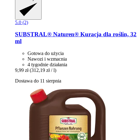
5.0 (2)
SUBSTRAL® Naturen®
Kuracja dla roślin, 32
ml
Gotowa do użycia
Nawozi i wzmacnia
4 tygodnie działania
9,99 zł
(312,19 zł / l)
Dostawa do 11 sierpnia