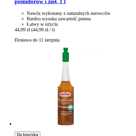
pomidorów i ziół, 1 l
Nawóz wykonany z naturalnych surowców
Bardzo wysoka zawartość potasu
Łatwy w użyciu
44,99 zł
(44,99 zł / l)
Dostawa do 11 sierpnia
Do koszyka