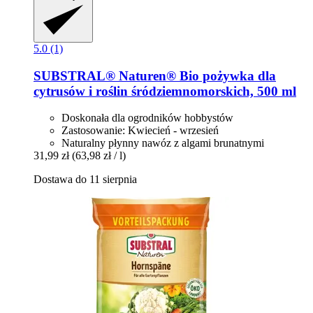
5.0 (1)
SUBSTRAL® Naturen®
Bio pożywka dla
cytrusów i roślin śródziemnomorskich, 500 ml
Doskonała dla ogrodników hobbystów
Zastosowanie: Kwiecień - wrzesień
Naturalny płynny nawóz z algami brunatnymi
31,99 zł
(63,98 zł / l)
Dostawa do 11 sierpnia