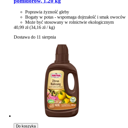
pomidorów, 1,20 kg
Poprawia żyzność gleby
Bogaty w potas - wspomaga dojrzałość i smak owoców
Może być stosowany w rolnictwie ekologicznym
40,99 zł
(34,16 zł / kg)
Dostawa do 11 sierpnia
Do koszyka