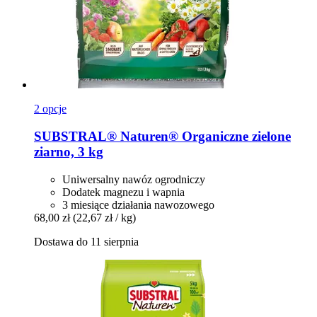
2 opcje
SUBSTRAL® Naturen®
Organiczne zielone
ziarno, 3 kg
Uniwersalny nawóz ogrodniczy
Dodatek magnezu i wapnia
3 miesiące działania nawozowego
68,00 zł
(22,67 zł / kg)
Dostawa do 11 sierpnia