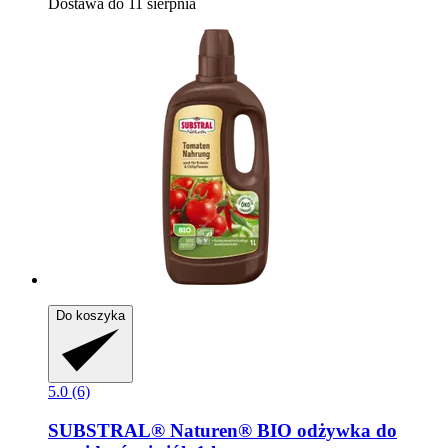
Dostawa do 11 sierpnia
Do koszyka
5.0 (6)
SUBSTRAL® Naturen®
BIO odżywka do