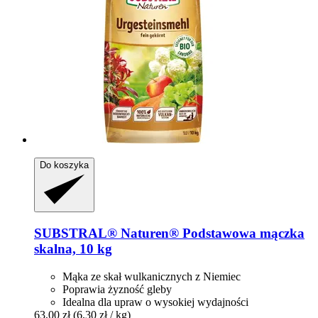
Do koszyka
SUBSTRAL® Naturen®
Podstawowa mączka
skalna, 10 kg
Mąka ze skał wulkanicznych z Niemiec
Poprawia żyzność gleby
Idealna dla upraw o wysokiej wydajności
63,00 zł
(6,30 zł / kg)