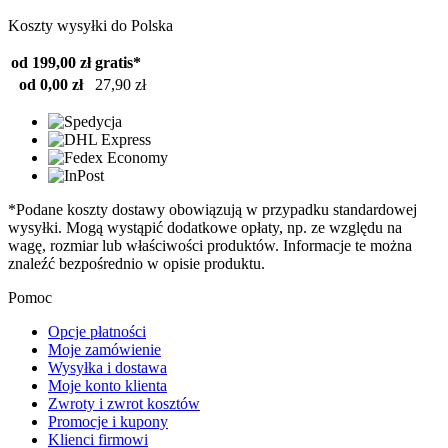
Koszty wysyłki do Polska
od 199,00 zł
gratis*
od 0,00 zł
27,90 zł
*Podane koszty dostawy obowiązują w przypadku standardowej
wysyłki. Mogą wystąpić dodatkowe opłaty, np. ze względu na
wagę, rozmiar lub właściwości produktów. Informacje te można
znaleźć bezpośrednio w opisie produktu.
Pomoc
Opcje płatności
Moje zamówienie
Wysyłka i dostawa
Moje konto klienta
Zwroty i zwrot kosztów
Promocje i kupony
Klienci firmowi