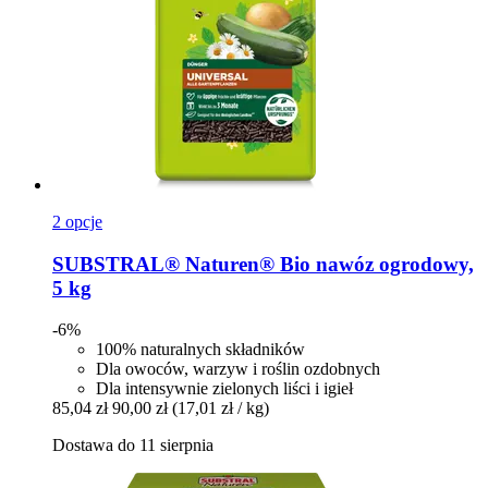
2 opcje
SUBSTRAL® Naturen®
Bio nawóz ogrodowy,
5 kg
-6%
100% naturalnych składników
Dla owoców, warzyw i roślin ozdobnych
Dla intensywnie zielonych liści i igieł
85,04 zł
90,00 zł
(17,01 zł / kg)
Dostawa do 11 sierpnia