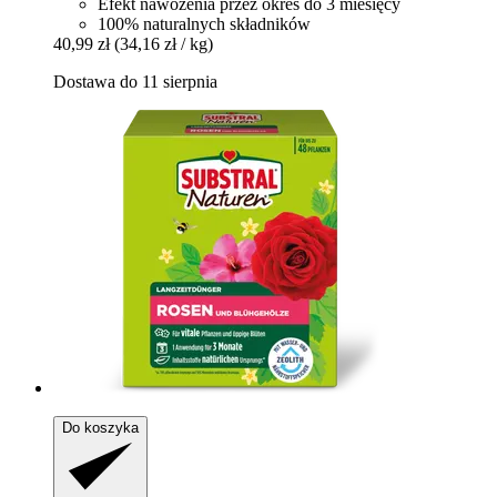
Efekt nawożenia przez okres do 3 miesięcy
100% naturalnych składników
40,99 zł
(34,16 zł / kg)
Dostawa do 11 sierpnia
Do koszyka