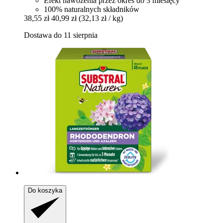
Efekt nawożenia przez okres do 3 miesięcy
100% naturalnych składników
38,55 zł
40,99 zł
(32,13 zł / kg)
Dostawa do 11 sierpnia
Do koszyka