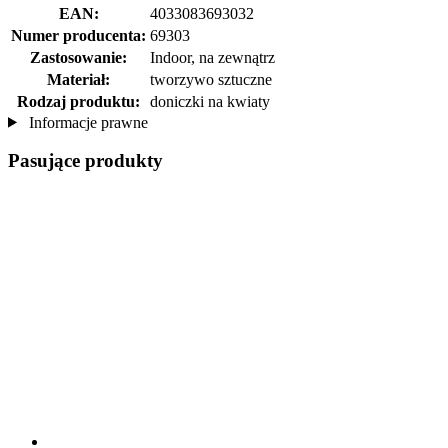
EAN:
4033083693032
Numer producenta:
69303
Zastosowanie:
Indoor, na zewnątrz
Materiał:
tworzywo sztuczne
Rodzaj produktu:
doniczki na kwiaty
Informacje prawne
Pasujące produkty