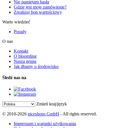
Nie pamiętam hasła
Gdzie jest moje zamówienie?
Zrealizuj bon wartościowy
Warto wiedzieć
Porady
O nas
Kontakt
O bloomling
Nasza grupa
Jak dbamy o środowisko
Śledź nas na
Zmień kraj/język
© 2010-2026
niceshops GmbH
- All rights reserved.
Impressum i warunki użytkowania