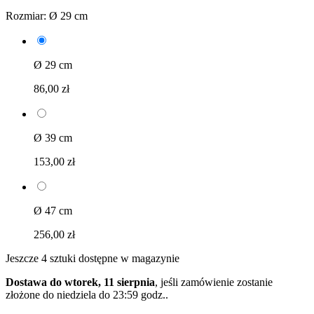
Rozmiar:
Ø 29 cm
Ø 29 cm
86,00 zł
Ø 39 cm
153,00 zł
Ø 47 cm
256,00 zł
Jeszcze 4 sztuki dostępne w magazynie
Dostawa do wtorek, 11 sierpnia
, jeśli zamówienie zostanie
złożone do
niedziela do 23:59 godz.
.