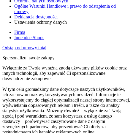
Ochrona danych osobowych
Ogólne Warunki Handlowe i prawo do odstąpienia od
umowy
Deklaracja dostępności
Ustawienia ochrony danych
Firma
Inne nice Shops
Odstąp od umowy tutaj
Spersonalizuj swoje zakupy
Wyłącznie za Twoją wyraźną zgodą używamy plików cookie oraz
innych technologii, aby zapewnić Ci spersonalizowane
doświadczenie zakupowe.
W tym celu gromadzimy dane dotyczące naszych użytkowników,
ich zachowań oraz wykorzystywanych urządzeń. Informacje te
wykorzystujemy do ciągłej optymalizacji naszej strony internetowej,
wyświetlania dopasowanych reklam i treści, a także do analizy
statystyk użytkowania. Możemy również – wyłącznie za Twoją
zgodą i pod warunkiem, że sam korzystasz z usług danego
dostawcy – porównywać zaszyfrowane dane z danymi
zewnętrznych partnerów, aby prezentować Ci oferty za
pośrednictwem ich kanałów reklamowych online.