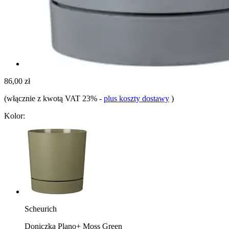
86,00 zł
(włącznie z kwotą VAT 23%
-
plus koszty dostawy
)
Kolor:
Scheurich
Doniczka Plano+ Moss Green