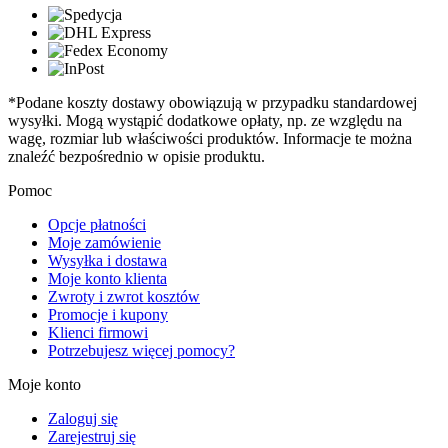
*Podane koszty dostawy obowiązują w przypadku standardowej
wysyłki. Mogą wystąpić dodatkowe opłaty, np. ze względu na
wagę, rozmiar lub właściwości produktów. Informacje te można
znaleźć bezpośrednio w opisie produktu.
Pomoc
Opcje płatności
Moje zamówienie
Wysyłka i dostawa
Moje konto klienta
Zwroty i zwrot kosztów
Promocje i kupony
Klienci firmowi
Potrzebujesz więcej pomocy?
Moje konto
Zaloguj się
Zarejestruj się