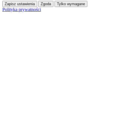
Zapisz ustawienia
Zgoda
Tylko wymagane
Polityka prywatności