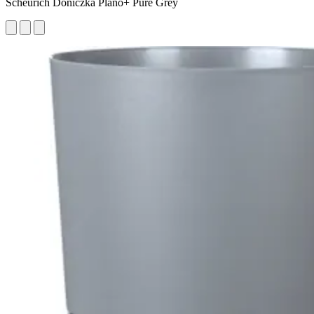
Scheurich Doniczka Plano+ Pure Grey