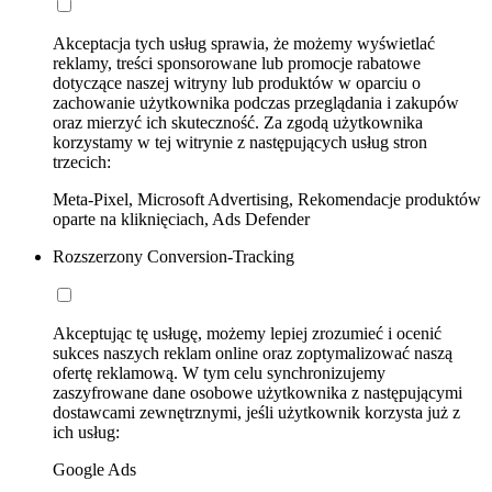
Akceptacja tych usług sprawia, że możemy wyświetlać
reklamy, treści sponsorowane lub promocje rabatowe
dotyczące naszej witryny lub produktów w oparciu o
zachowanie użytkownika podczas przeglądania i zakupów
oraz mierzyć ich skuteczność. Za zgodą użytkownika
korzystamy w tej witrynie z następujących usług stron
trzecich:
Meta-Pixel, Microsoft Advertising, Rekomendacje produktów
oparte na kliknięciach, Ads Defender
Rozszerzony Conversion-Tracking
Akceptując tę usługę, możemy lepiej zrozumieć i ocenić
sukces naszych reklam online oraz zoptymalizować naszą
ofertę reklamową. W tym celu synchronizujemy
zaszyfrowane dane osobowe użytkownika z następującymi
dostawcami zewnętrznymi, jeśli użytkownik korzysta już z
ich usług:
Google Ads