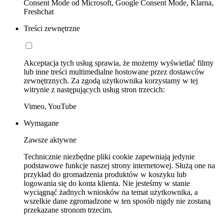
Consent Mode od Microsoft, Google Consent Mode, Klarna,
Freshchat
Treści zewnętrzne
Akceptacja tych usług sprawia, że możemy wyświetlać filmy
lub inne treści multimedialne hostowane przez dostawców
zewnętrznych. Za zgodą użytkownika korzystamy w tej
witrynie z następujących usług stron trzecich:
Vimeo, YouTube
Wymagane
Zawsze aktywne
Technicznie niezbędne pliki cookie zapewniają jedynie
podstawowe funkcje naszej strony internetowej. Służą one na
przykład do gromadzenia produktów w koszyku lub
logowania się do konta klienta. Nie jesteśmy w stanie
wyciągnąć żadnych wniosków na temat użytkownika, a
wszelkie dane zgromadzone w ten sposób nigdy nie zostaną
przekazane stronom trzecim.