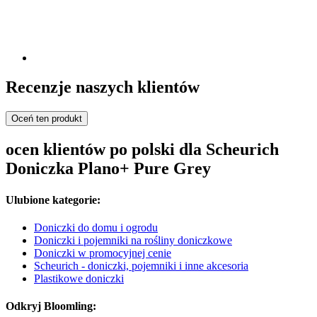
Recenzje naszych klientów
Oceń ten produkt
ocen klientów po polski dla Scheurich
Doniczka Plano+ Pure Grey
Ulubione kategorie:
Doniczki do domu i ogrodu
Doniczki i pojemniki na rośliny doniczkowe
Doniczki w promocyjnej cenie
Scheurich - doniczki, pojemniki i inne akcesoria
Plastikowe doniczki
Odkryj Bloomling: