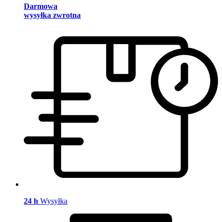
Darmowa
wysyłka zwrotna
24 h
Wysyłka