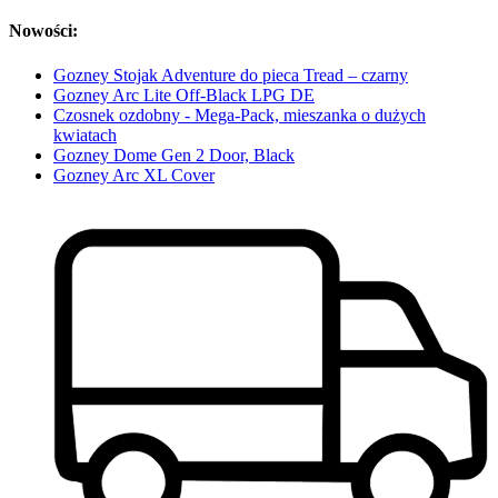
Nowości:
Gozney Stojak Adventure do pieca Tread – czarny
Gozney Arc Lite Off-Black LPG DE
Czosnek ozdobny - Mega-Pack, mieszanka o dużych
kwiatach
Gozney Dome Gen 2 Door, Black
Gozney Arc XL Cover