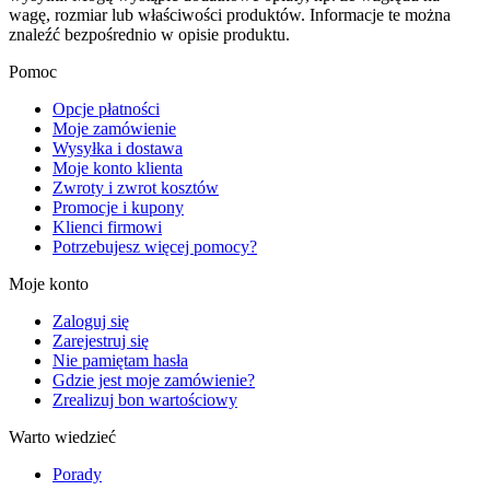
wagę, rozmiar lub właściwości produktów. Informacje te można
znaleźć bezpośrednio w opisie produktu.
Pomoc
Opcje płatności
Moje zamówienie
Wysyłka i dostawa
Moje konto klienta
Zwroty i zwrot kosztów
Promocje i kupony
Klienci firmowi
Potrzebujesz więcej pomocy?
Moje konto
Zaloguj się
Zarejestruj się
Nie pamiętam hasła
Gdzie jest moje zamówienie?
Zrealizuj bon wartościowy
Warto wiedzieć
Porady