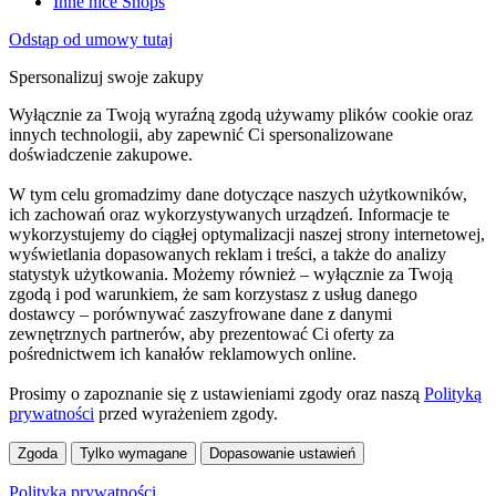
Inne nice Shops
Odstąp od umowy tutaj
Spersonalizuj swoje zakupy
Wyłącznie za Twoją wyraźną zgodą używamy plików cookie oraz
innych technologii, aby zapewnić Ci spersonalizowane
doświadczenie zakupowe.
W tym celu gromadzimy dane dotyczące naszych użytkowników,
ich zachowań oraz wykorzystywanych urządzeń. Informacje te
wykorzystujemy do ciągłej optymalizacji naszej strony internetowej,
wyświetlania dopasowanych reklam i treści, a także do analizy
statystyk użytkowania. Możemy również – wyłącznie za Twoją
zgodą i pod warunkiem, że sam korzystasz z usług danego
dostawcy – porównywać zaszyfrowane dane z danymi
zewnętrznych partnerów, aby prezentować Ci oferty za
pośrednictwem ich kanałów reklamowych online.
Prosimy o zapoznanie się z ustawieniami zgody oraz naszą
Polityką
prywatności
przed wyrażeniem zgody.
Zgoda
Tylko wymagane
Dopasowanie ustawień
Polityka prywatności