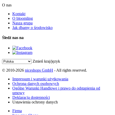
O nas
Kontakt
O bloomling
Nasza grupa
Jak dbamy o środowisko
Śledź nas na
Zmień kraj/język
© 2010-2026
niceshops GmbH
- All rights reserved.
Impressum i warunki użytkowania
Ochrona danych osobowych
Ogólne Warunki Handlowe i prawo do odstąpienia od
umowy
Deklaracja dostępności
Ustawienia ochrony danych
Firma