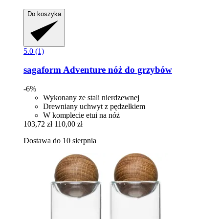
Do koszyka
5.0 (1)
sagaform
Adventure nóż do grzybów
-6%
Wykonany ze stali nierdzewnej
Drewniany uchwyt z pędzelkiem
W komplecie etui na nóż
103,72 zł
110,00 zł
Dostawa do 10 sierpnia