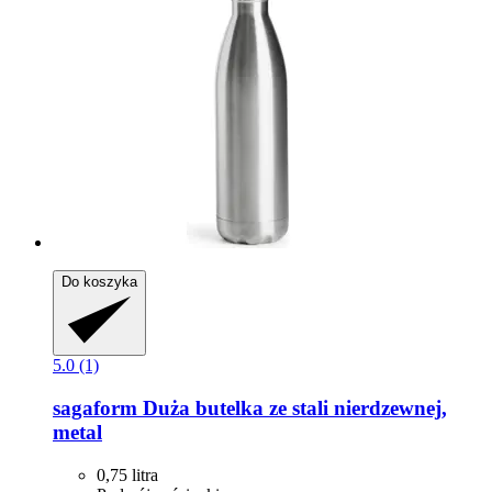
Do koszyka
5.0 (1)
sagaform
Duża butelka ze stali nierdzewnej,
metal
0,75 litra