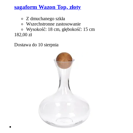
sagaform
Wazon Top, złoty
Z dmuchanego szkła
Wszechstronne zastosowanie
Wysokość: 18 cm, głębokość: 15 cm
182,00 zł
Dostawa do 10 sierpnia