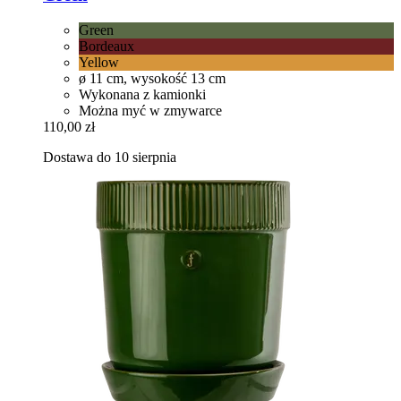
Green
Bordeaux
Yellow
ø 11 cm, wysokość 13 cm
Wykonana z kamionki
Można myć w zmywarce
110,00 zł
Dostawa do 10 sierpnia