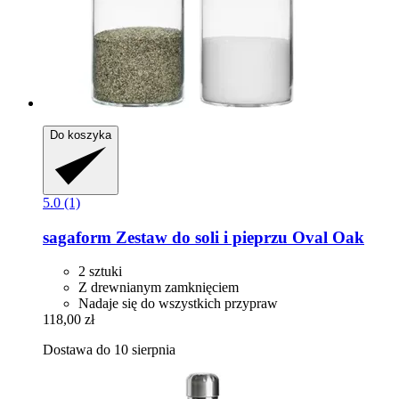
Do koszyka
5.0 (1)
sagaform
Zestaw do soli i pieprzu Oval Oak
2 sztuki
Z drewnianym zamknięciem
Nadaje się do wszystkich przypraw
118,00 zł
Dostawa do 10 sierpnia