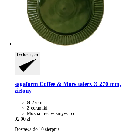
Do koszyka
sagaform
Coffee & More talerz Ø 270 mm,
zielony
Ø 27cm
Z ceramiki
Można myć w zmywarce
92,00 zł
Dostawa do 10 sierpnia