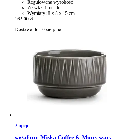
Regulowana wysokość
Ze szkła i metalu
Wymiary: 8 x 8 x 15 cm
162,00 zł
Dostawa do 10 sierpnia
2 opcje
sagaform
Miska Coffee & More, szary