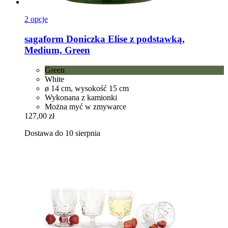
2 opcje
sagaform
Doniczka Elise z podstawką,
Medium, Green
Green
White
ø 14 cm, wysokość 15 cm
Wykonana z kamionki
Można myć w zmywarce
127,00 zł
Dostawa do 10 sierpnia