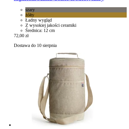
szary
żółty
Ładny wygląd
Z wysokiej jakości ceramiki
Średnica: 12 cm
72,00 zł
Dostawa do 10 sierpnia