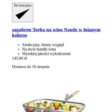
Do koszyka
sagaform
Torba na wino Nautic w lnianym
kolorze
Atrakcyjny, lniany wygląd
Na dwie butelki wina
Wysokiej jakości wykończenie
145,00 zł
Dostawa do 10 sierpnia