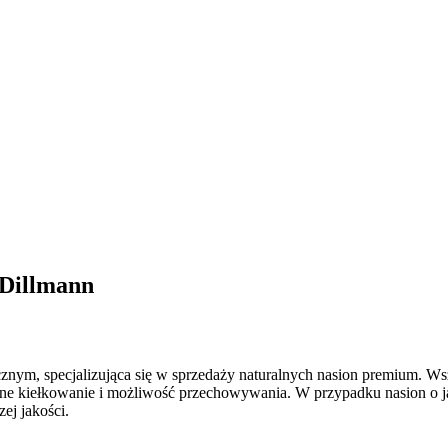
 Dillmann
cznym, specjalizująca się w sprzedaży naturalnych nasion premium. Ws
e kiełkowanie i możliwość przechowywania. W przypadku nasion o jako
ej jakości.