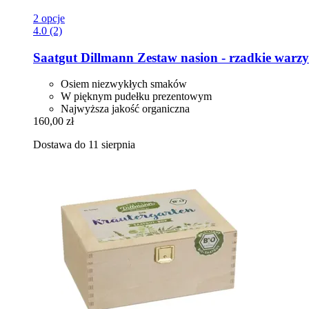
2 opcje
4.0 (2)
Saatgut Dillmann
Zestaw nasion -​ rzadkie warz
Osiem niezwykłych smaków
W pięknym pudełku prezentowym
Najwyższa jakość organiczna
160,00 zł
Dostawa do 11 sierpnia