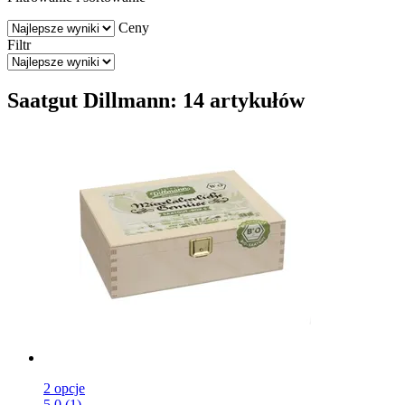
Ceny
Filtr
Saatgut Dillmann: 14 artykułów
2 opcje
5.0 (1)