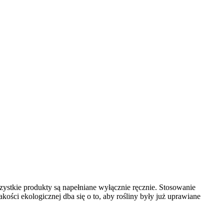
zystkie produkty są napełniane wyłącznie ręcznie. Stosowanie
ści ekologicznej dba się o to, aby rośliny były już uprawiane