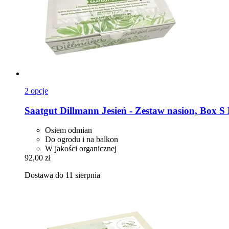
2 opcje
Saatgut Dillmann
Jesień -​ Zestaw nasion, Box 
Osiem odmian
Do ogrodu i na balkon
W jakości organicznej
92,00 zł
Dostawa do 11 sierpnia