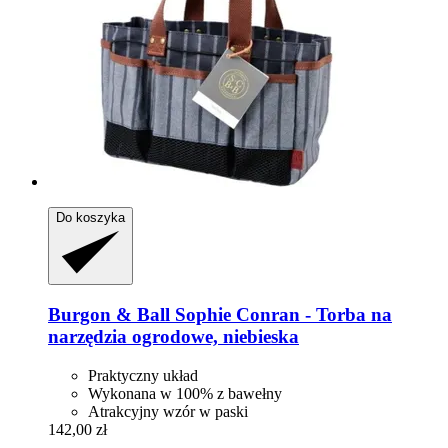
Do koszyka
Burgon & Ball
Sophie Conran -​ Torba na
narzędzia ogrodowe, niebieska
Praktyczny układ
Wykonana w 100% z bawełny
Atrakcyjny wzór w paski
142,00 zł