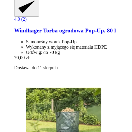
4.0 (2)
Windhager
Torba ogrodowa Pop‑Up, 80 l
Samonośny worek Pop‑Up
Wykonany z myjącego się materiału HDPE
Udźwig: do 70 kg
70,00 zł
Dostawa do 11 sierpnia