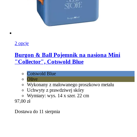
2 opcje
Burgon & Ball
Pojemnik na nasiona Mini
"Collector", Cotswold Blue
Cotswold Blue
Olive
Wykonany z malowanego proszkowo metalu
Uchwyty z prawdziwej skóry
Wymiary: wys. 14 x szer. 22 cm
97,00 zł
Dostawa do 11 sierpnia