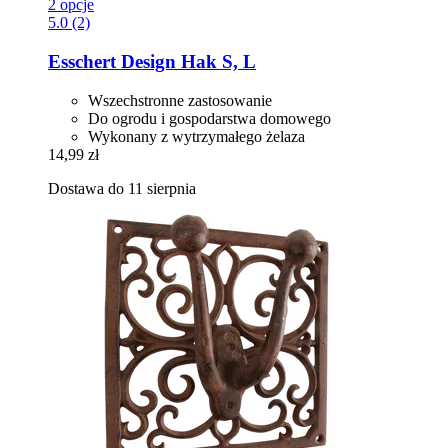
2 opcje
5.0 (2)
Esschert Design
Hak S, L
Wszechstronne zastosowanie
Do ogrodu i gospodarstwa domowego
Wykonany z wytrzymałego żelaza
14,99 zł
Dostawa do 11 sierpnia