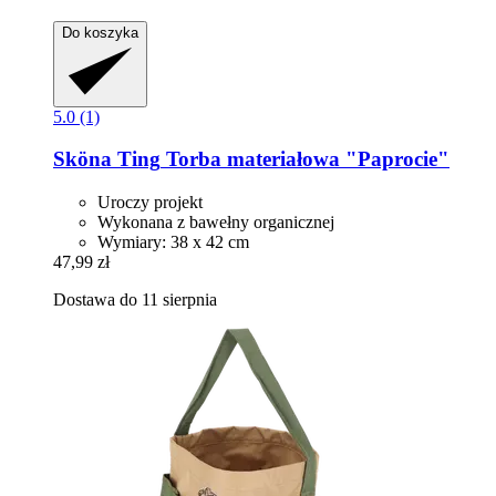
Do koszyka
5.0 (1)
Sköna Ting
Torba materiałowa "Paprocie"
Uroczy projekt
Wykonana z bawełny organicznej
Wymiary: 38 x 42 cm
47,99 zł
Dostawa do 11 sierpnia