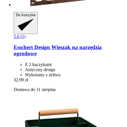
Do koszyka
5.0 (1)
Esschert Design
Wieszak na narzędzia
ogrodowe
Z 2 haczykami
Antyczny design
Wykonany z żeliwa
32,99 zł
Dostawa do 11 sierpnia