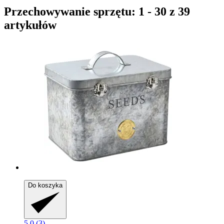
Przechowywanie sprzętu: 1 - 30 z 39
artykułów
Do koszyka
5.0 (3)