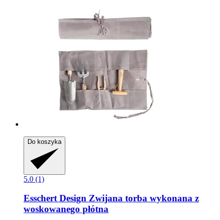
Do koszyka
5.0 (1)
Esschert Design
Zwijana torba wykonana z
woskowanego płótna