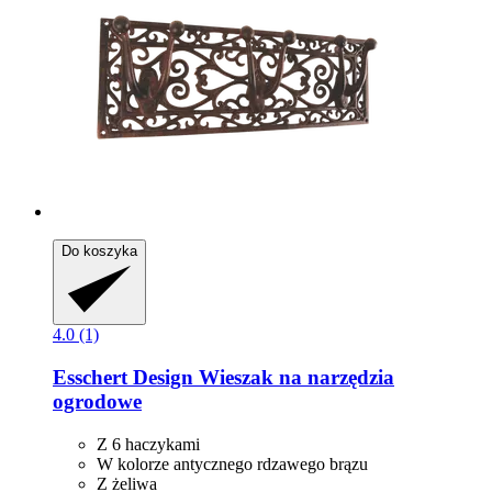
Do koszyka
4.0 (1)
Esschert Design
Wieszak na narzędzia
ogrodowe
Z 6 haczykami
W kolorze antycznego rdzawego brązu
Z żeliwa