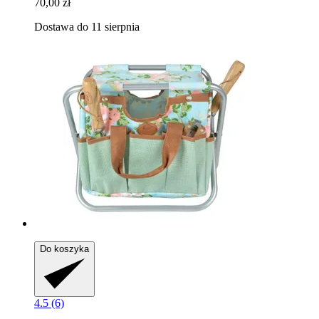
70,00 zł
Dostawa do 11 sierpnia
Do koszyka
4.5 (6)