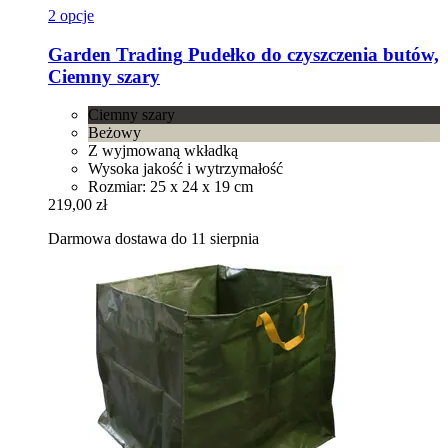
2 opcje
Garden Trading
Pudełko do czyszczenia butów,
Ciemny szary
Ciemny szary
Beżowy
Z wyjmowaną wkładką
Wysoka jakość i wytrzymałość
Rozmiar: 25 x 24 x 19 cm
219,00 zł
Darmowa dostawa do 11 sierpnia