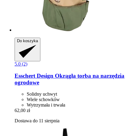
Do koszyka
5.0 (2)
Esschert Design
Okrągła torba na narzędzia
ogrodowe
Solidny uchwyt
Wiele schowków
Wytrzymała i trwała
62,00 zł
Dostawa do 11 sierpnia