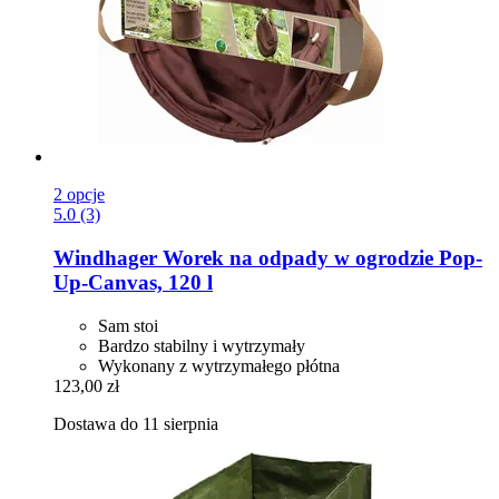
2 opcje
5.0 (3)
Windhager
Worek na odpady w ogrodzie Pop-​
Up-​Canvas, 120 l
Sam stoi
Bardzo stabilny i wytrzymały
Wykonany z wytrzymałego płótna
123,00 zł
Dostawa do 11 sierpnia