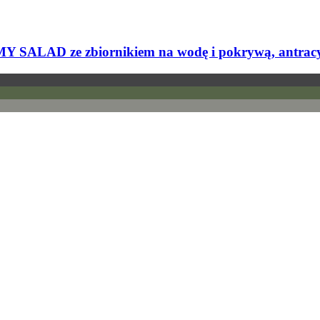
 SALAD ze zbiornikiem na wodę i pokrywą, antrac