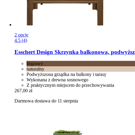
2 opcje
4.5 (4)
Esschert Design
Skrzynka balkonowa, podwyższ
brązowy
naturalny
Podwyższona grządka na balkony i tarasy
Wykonana z drewna sosnowego
Z praktycznym miejscem do przechowywania
267,00 zł
Darmowa dostawa do 11 sierpnia