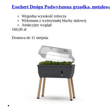
Esschert Design
Podwyższona grządka, metalowa,
Wygodna wysokość robocza
Wykonana z wytrzymałej blachy stalowej
Atrakcyjny wygląd
166,00 zł
Dostawa do 11 sierpnia