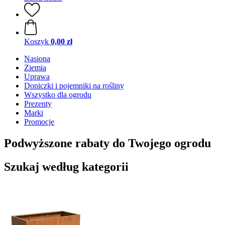
Koszyk
0,00 zł
Nasiona
Ziemia
Uprawa
Doniczki i pojemniki na rośliny
Wszystko dla ogrodu
Prezenty
Marki
Promocje
Podwyższone rabaty do Twojego ogrodu
Szukaj według kategorii