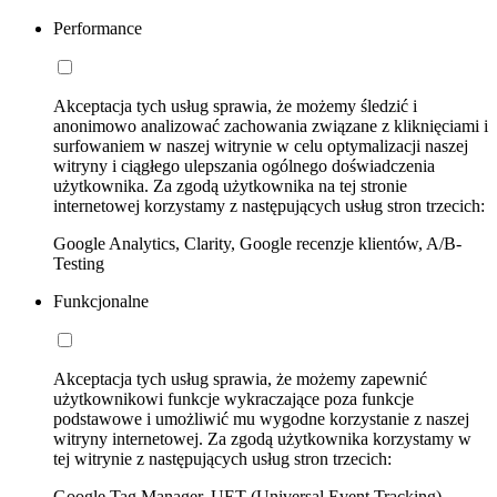
Performance
Akceptacja tych usług sprawia, że możemy śledzić i
anonimowo analizować zachowania związane z kliknięciami i
surfowaniem w naszej witrynie w celu optymalizacji naszej
witryny i ciągłego ulepszania ogólnego doświadczenia
użytkownika. Za zgodą użytkownika na tej stronie
internetowej korzystamy z następujących usług stron trzecich:
Google Analytics, Clarity, Google recenzje klientów, A/B-
Testing
Funkcjonalne
Akceptacja tych usług sprawia, że możemy zapewnić
użytkownikowi funkcje wykraczające poza funkcje
podstawowe i umożliwić mu wygodne korzystanie z naszej
witryny internetowej. Za zgodą użytkownika korzystamy w
tej witrynie z następujących usług stron trzecich:
Google Tag Manager, UET (Universal Event Tracking)