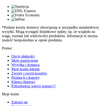
*Podane koszty dostawy obowiązują w przypadku standardowej
wysyłki. Mogą wystąpić dodatkowe opłaty, np. ze względu na
wagę, rozmiar lub właściwości produktów. Informacje te można
znaleźć bezpośrednio w opisie produktu.
Pomoc
Opcje płatności
Moje zamówienie
Wysyłka i dostawa
Moje konto klienta
Zwroty i zwrot kosztów
Promocje i kupony
Klienci firmowi
Potrzebujesz więcej pomocy?
Moje konto
Zaloguj się