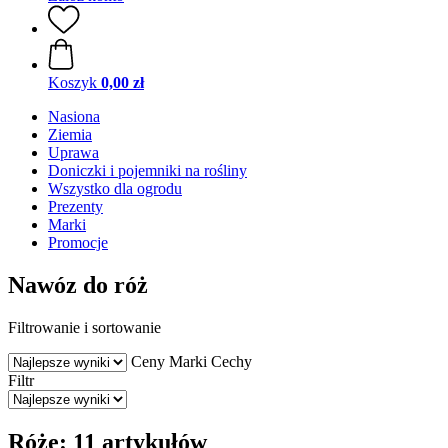
Koszyk
0,00 zł
Nasiona
Ziemia
Uprawa
Doniczki i pojemniki na rośliny
Wszystko dla ogrodu
Prezenty
Marki
Promocje
Nawóz do róż
Filtrowanie i sortowanie
Ceny
Marki
Cechy
Filtr
Róże: 11 artykułów