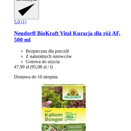
5.0 (1)
Neudorff
BioKraft Vital Kuracja dla róż AF,
500 ml
Bezpieczna dla pszczół
Z naturalnych surowców
Gotowa do użycia
47,99 zł
(95,98 zł / l)
Dostawa do 10 sierpnia