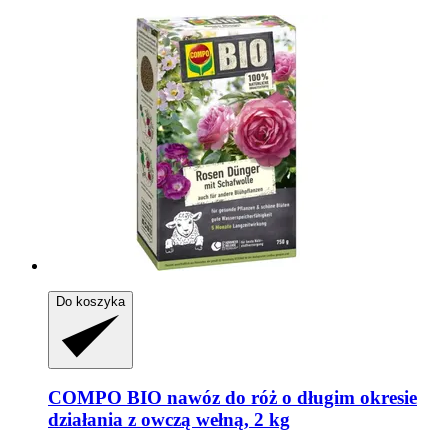
Do koszyka
COMPO
BIO nawóz do róż o długim okresie
działania z owczą wełną, 2 kg