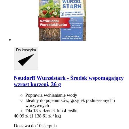
Do koszyka
Neudorff
Wurzelstark -​ Środek wspomagający
wzrost korzeni, 36 g
Poprawia wchłanianie wody
Idealny do pojemników, grządek podniesionych i
warzywnych
Dla 18 sadzonek lub 4 roślin
40,99 zł
(1 138,61 zł / kg)
Dostawa do 10 sierpnia