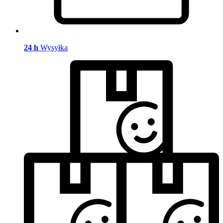
24 h
Wysyłka