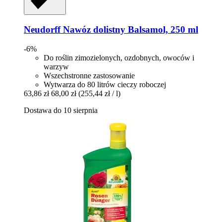
Neudorff
Nawóz dolistny Balsamol, 250 ml
-6%
Do roślin zimozielonych, ozdobnych, owoców i
warzyw
Wszechstronne zastosowanie
Wytwarza do 80 litrów cieczy roboczej
63,86 zł
68,00 zł
(255,44 zł / l)
Dostawa do 10 sierpnia