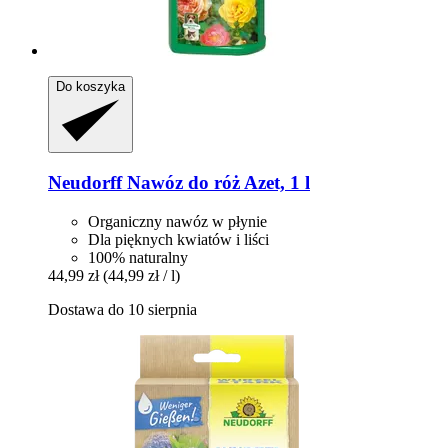
Do koszyka
Neudorff
Nawóz do róż Azet, 1 l
Organiczny nawóz w płynie
Dla pięknych kwiatów i liści
100% naturalny
44,99 zł
(44,99 zł / l)
Dostawa do 10 sierpnia