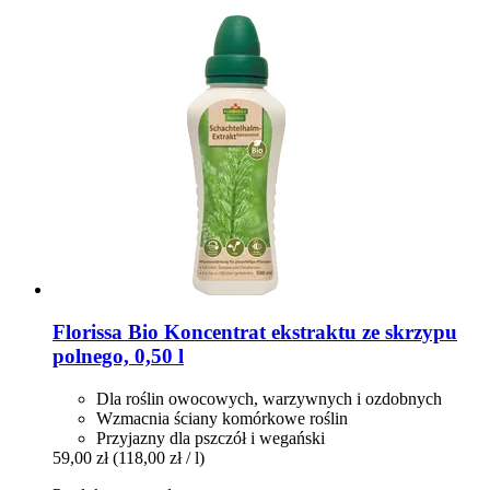
Florissa
Bio Koncentrat ekstraktu ze skrzypu
polnego, 0,50 l
Dla roślin owocowych, warzywnych i ozdobnych
Wzmacnia ściany komórkowe roślin
Przyjazny dla pszczół i wegański
59,00 zł
(118,00 zł / l)