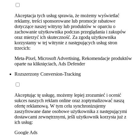
Akceptacja tych usług sprawia, że możemy wyświetlać
reklamy, treści sponsorowane lub promocje rabatowe
dotyczące naszej witryny lub produktów w oparciu o
zachowanie użytkownika podczas przeglądania i zakupów
oraz mierzyć ich skuteczność. Za zgodą użytkownika
korzystamy w tej witrynie z następujących usług stron
trzecich:
Meta-Pixel, Microsoft Advertising, Rekomendacje produktów
oparte na kliknięciach, Ads Defender
Rozszerzony Conversion-Tracking
Akceptując tę usługę, możemy lepiej zrozumieć i ocenić
sukces naszych reklam online oraz zoptymalizować naszą
ofertę reklamową. W tym celu synchronizujemy
zaszyfrowane dane osobowe użytkownika z następującymi
dostawcami zewnętrznymi, jeśli użytkownik korzysta już z
ich usług:
Google Ads