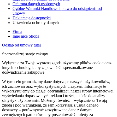
Ochrona danych osobowych
Ogólne Warunki Handlowe i prawo do odstąpienia od
umowy
Deklaracja dostępności
Ustawienia ochrony danych
Firma
Inne nice Shops
Odstąp od umowy tutaj
Spersonalizuj swoje zakupy
Wyłącznie za Twoją wyraźną zgodą używamy plików cookie oraz
innych technologii, aby zapewnić Ci spersonalizowane
doświadczenie zakupowe.
W tym celu gromadzimy dane dotyczące naszych użytkowników,
ich zachowań oraz wykorzystywanych urządzeń. Informacje te
wykorzystujemy do ciągłej optymalizacji naszej strony internetowej,
wyświetlania dopasowanych reklam i treści, a także do analizy
statystyk użytkowania. Możemy również – wyłącznie za Twoją
zgodą i pod warunkiem, że sam korzystasz z usług danego
dostawcy – porównywać zaszyfrowane dane z danymi
zewnętrznych partnerów, aby prezentować Ci oferty za