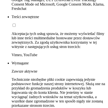
Consent Mode od Microsoft, Google Consent Mode, Klarna,
Freshchat
Treści zewnętrzne
Akceptacja tych usług sprawia, że możemy wyświetlać filmy
lub inne treści multimedialne hostowane przez dostawców
zewnętrznych. Za zgodą użytkownika korzystamy w tej
witrynie z następujących usług stron trzecich:
Vimeo, YouTube
Wymagane
Zawsze aktywne
Technicznie niezbędne pliki cookie zapewniają jedynie
podstawowe funkcje naszej strony internetowej. Służą one na
przykład do gromadzenia produktów w koszyku lub
logowania się do konta klienta. Nie jesteśmy w stanie
wyciągnąć żadnych wniosków na temat użytkownika, a
wszelkie dane zgromadzone w ten sposób nigdy nie zostaną
przekazane stronom trzecim.