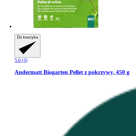
Do koszyka
5.0 (3)
Andermatt Biogarten
Pellet z pokrzywy, 450 g