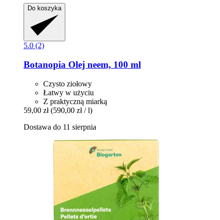
Do koszyka
5.0 (2)
Botanopia
Olej neem, 100 ml
Czysto ziołowy
Łatwy w użyciu
Z praktyczną miarką
59,00 zł
(590,00 zł / l)
Dostawa do 11 sierpnia