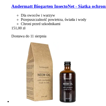
Andermatt Biogarten
InsectoNet -​ Siatka ochro
Dla owoców i warzyw
Przepuszczalność powietrza, światła i wody
Chroni przed szkodnikami
151,00 zł
Dostawa do 11 sierpnia