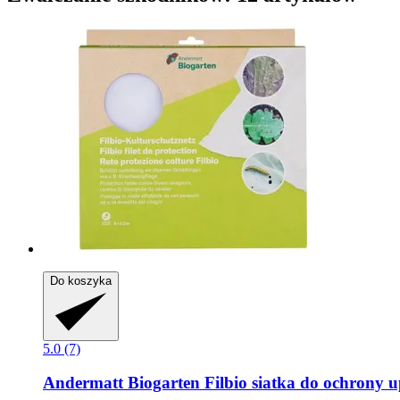
Do koszyka
5.0 (7)
Andermatt Biogarten
Filbio siatka do ochrony u