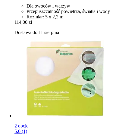
Dla owoców i warzyw
Przepuszczalność powietrza, światła i wody
Rozmiar: 5 x 2,2 m
114,00 zł
Dostawa do 11 sierpnia
2 opcje
5.0 (1)