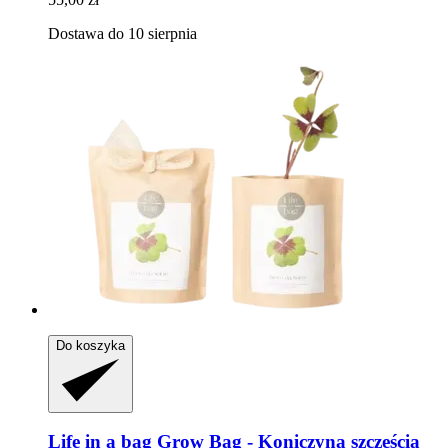
Dostawa do 10 sierpnia
Do koszyka
Life in a bag
Grow Bag -​ Koniczyna szczęścia