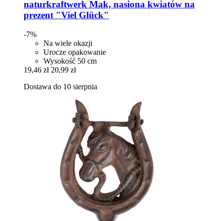
naturkraftwerk
Mak, nasiona kwiatów na
prezent "Viel Glück"
-7%
Na wiele okazji
Urocze opakowanie
Wysokość 50 cm
19,46 zł
20,99 zł
Dostawa do 10 sierpnia