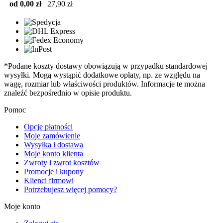
od 0,00 zł
27,90 zł
*Podane koszty dostawy obowiązują w przypadku standardowej
wysyłki. Mogą wystąpić dodatkowe opłaty, np. ze względu na
wagę, rozmiar lub właściwości produktów. Informacje te można
znaleźć bezpośrednio w opisie produktu.
Pomoc
Opcje płatności
Moje zamówienie
Wysyłka i dostawa
Moje konto klienta
Zwroty i zwrot kosztów
Promocje i kupony
Klienci firmowi
Potrzebujesz więcej pomocy?
Moje konto