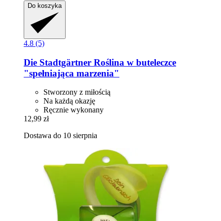
Do koszyka
4.8 (5)
Die Stadtgärtner
Roślina w buteleczce
"spełniająca marzenia"
Stworzony z miłością
Na każdą okazję
Ręcznie wykonany
12,99 zł
Dostawa do 10 sierpnia