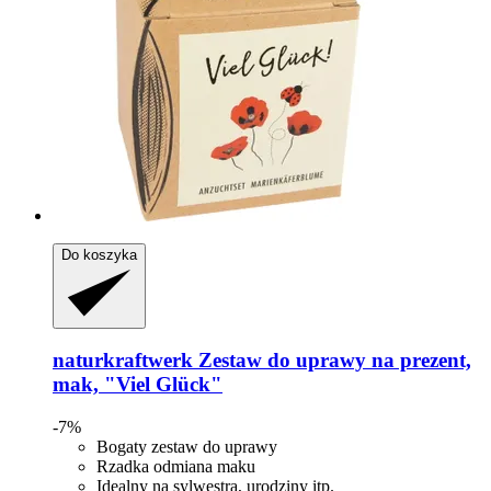
Do koszyka
naturkraftwerk
Zestaw do uprawy na prezent,
mak, "Viel Glück"
-7%
Bogaty zestaw do uprawy
Rzadka odmiana maku
Idealny na sylwestra, urodziny itp.