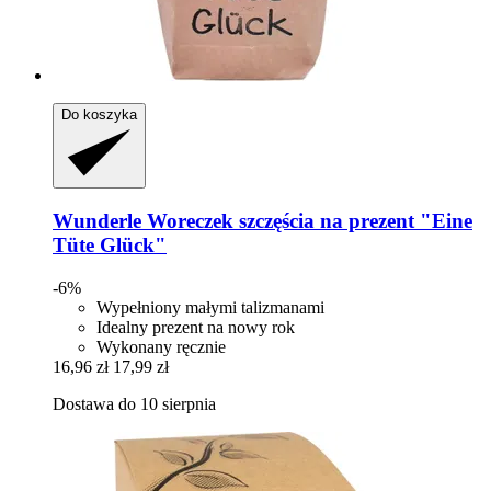
Do koszyka
Wunderle
Woreczek szczęścia na prezent "Eine
Tüte Glück"
-6%
Wypełniony małymi talizmanami
Idealny prezent na nowy rok
Wykonany ręcznie
16,96 zł
17,99 zł
Dostawa do 10 sierpnia