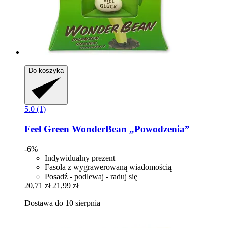
Do koszyka
5.0 (1)
Feel Green
WonderBean „Powodzenia”
-6%
Indywidualny prezent
Fasola z wygrawerowaną wiadomością
Posadź - podlewaj - raduj się
20,71 zł
21,99 zł
Dostawa do 10 sierpnia