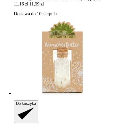
11,16 zł
11,99 zł
Dostawa do 10 sierpnia
Do koszyka