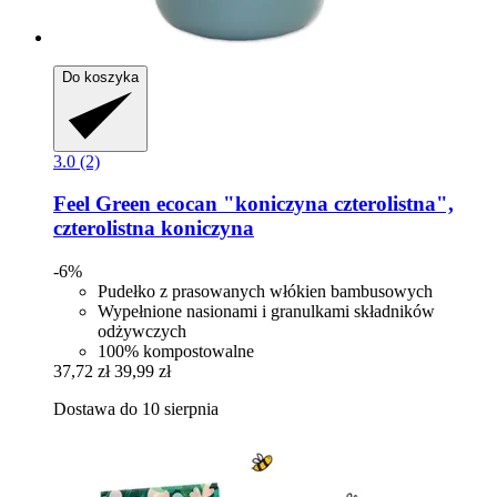
Do koszyka
3.0 (2)
Feel Green
ecocan "koniczyna czterolistna",
czterolistna koniczyna
-6%
Pudełko z prasowanych włókien bambusowych
Wypełnione nasionami i granulkami składników
odżywczych
100% kompostowalne
37,72 zł
39,99 zł
Dostawa do 10 sierpnia