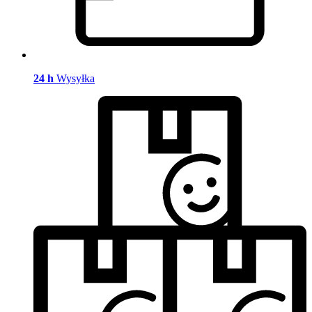
24 h
Wysyłka