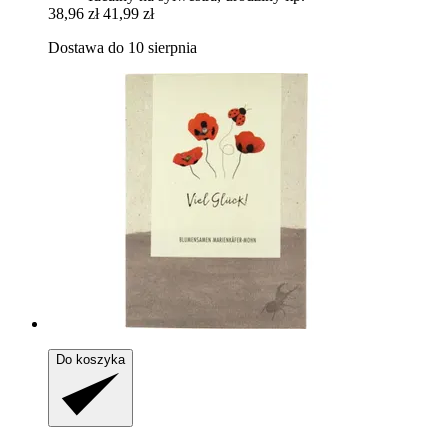
38,96 zł
41,99 zł
Dostawa do 10 sierpnia
Do koszyka