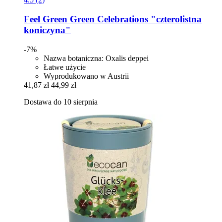
Feel Green
Green Celebrations "czterolistna
koniczyna"
-7%
Nazwa botaniczna: Oxalis deppei
Łatwe użycie
Wyprodukowano w Austrii
41,87 zł
44,99 zł
Dostawa do 10 sierpnia