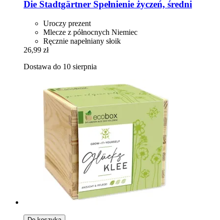
Die Stadtgärtner
Spełnienie życzeń, średni
Uroczy prezent
Mlecze z północnych Niemiec
Ręcznie napełniany słoik
26,99 zł
Dostawa do 10 sierpnia
Do koszyka