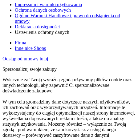
Impressum i warunki użytkowania
Ochrona danych osobowych
Ogólne Warunki Handlowe i prawo do odstąpienia od
umowy
Deklaracja dostępności
Ustawienia ochrony danych
Firma
Inne nice Shops
Odstąp od umowy tutaj
Spersonalizuj swoje zakupy
Wyłącznie za Twoją wyraźną zgodą używamy plików cookie oraz
innych technologii, aby zapewnić Ci spersonalizowane
doświadczenie zakupowe.
W tym celu gromadzimy dane dotyczące naszych użytkowników,
ich zachowań oraz wykorzystywanych urządzeń. Informacje te
wykorzystujemy do ciągłej optymalizacji naszej strony internetowej,
wyświetlania dopasowanych reklam i treści, a także do analizy
statystyk użytkowania. Możemy również – wyłącznie za Twoją
zgodą i pod warunkiem, że sam korzystasz z usług danego
dostawcy – porównywać zaszyfrowane dane z danymi