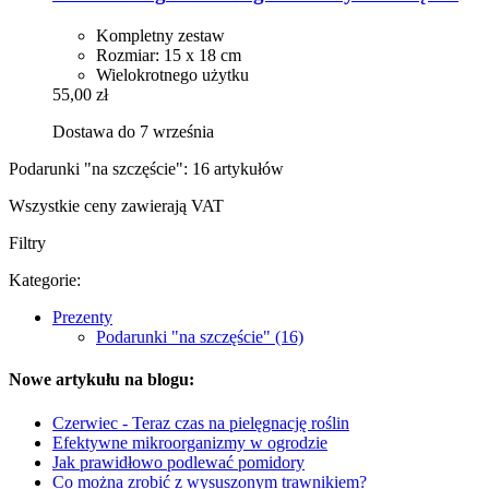
Kompletny zestaw
Rozmiar: 15 x 18 cm
Wielokrotnego użytku
55,00 zł
Dostawa do 7 września
Podarunki "na szczęście": 16 artykułów
Wszystkie ceny zawierają VAT
Filtry
Kategorie:
Prezenty
Podarunki "na szczęście" (16)
Nowe artykułu na blogu:
Czerwiec - Teraz czas na pielęgnację roślin
Efektywne mikroorganizmy w ogrodzie
Jak prawidłowo podlewać pomidory
Co można zrobić z wysuszonym trawnikiem?