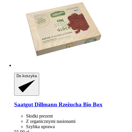
Do koszyka
Saatgut Dillmann
Rzeżucha Bio Box
Słodki prezent
Z organicznymi nasionami
Szybka uprawa
55,00 zł