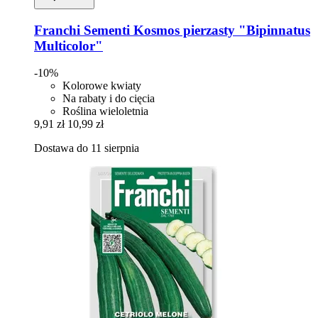
Franchi Sementi
Kosmos pierzasty "Bipinnatus
Multicolor"
-10%
Kolorowe kwiaty
Na rabaty i do cięcia
Roślina wieloletnia
9,91 zł
10,99 zł
Dostawa do 11 sierpnia