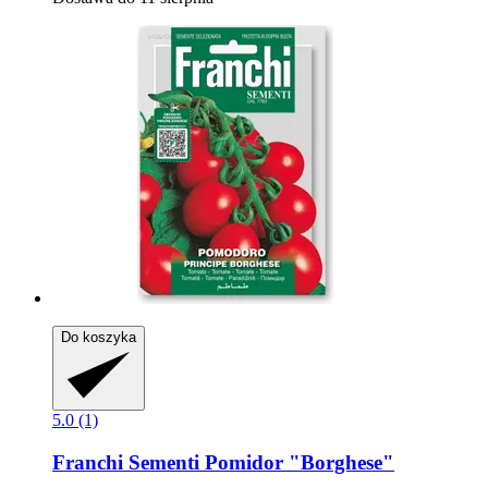
Do koszyka
5.0 (1)
Franchi Sementi
Pomidor "Borghese"