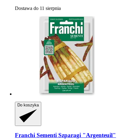
Dostawa do 11 sierpnia
Do koszyka
Franchi Sementi
Szparagi "Argenteuil"