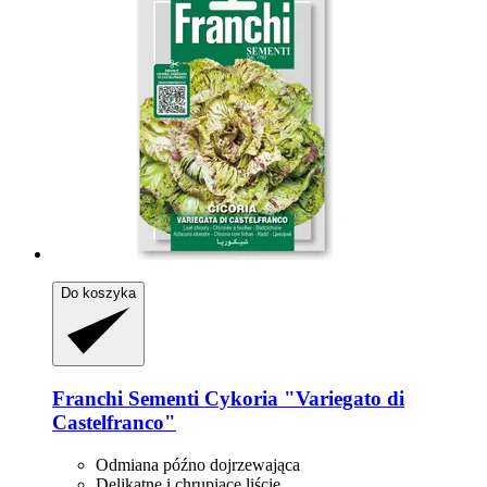
Do koszyka
Franchi Sementi
Cykoria "Variegato di
Castelfranco"
Odmiana późno dojrzewająca
Delikatne i chrupiące liście