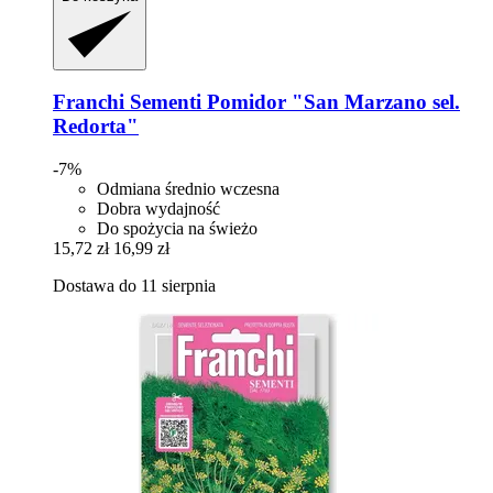
Franchi Sementi
Pomidor "San Marzano sel.
Redorta"
-7%
Odmiana średnio wczesna
Dobra wydajność
Do spożycia na świeżo
15,72 zł
16,99 zł
Dostawa do 11 sierpnia