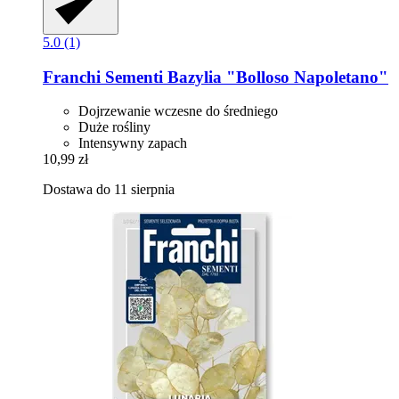
5.0 (1)
Franchi Sementi
Bazylia "Bolloso Napoletano"
Dojrzewanie wczesne do średniego
Duże rośliny
Intensywny zapach
10,99 zł
Dostawa do 11 sierpnia