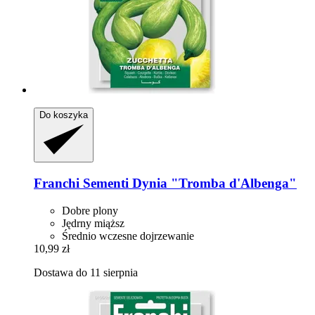
Do koszyka
Franchi Sementi
Dynia "Tromba d'Albenga"
Dobre plony
Jędrny miąższ
Średnio wczesne dojrzewanie
10,99 zł
Dostawa do 11 sierpnia