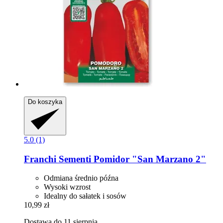
Do koszyka
5.0 (1)
Franchi Sementi
Pomidor "San Marzano 2"
Odmiana średnio późna
Wysoki wzrost
Idealny do sałatek i sosów
10,99 zł
Dostawa do 11 sierpnia