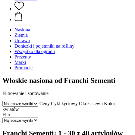
Nasiona
Ziemia
Uprawa
Doniczki i pojemniki na rośliny
Wszystko dla ogrodu
Prezenty
Marki
Promocje
Włoskie nasiona od Franchi Sementi
Filtrowanie i sortowanie
Ceny
Cykl życiowy
Okres siewu
Kolor
kwiatów
Filtr
Franchi Sementi: 1 - 30 z 40 artykułów