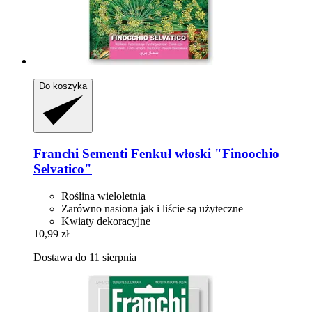
Do koszyka
Franchi Sementi
Fenkuł włoski "Finoochio
Selvatico"
Roślina wieloletnia
Zarówno nasiona jak i liście są użyteczne
Kwiaty dekoracyjne
10,99 zł
Dostawa do 11 sierpnia