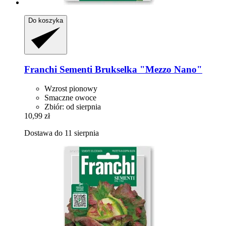
Do koszyka
Franchi Sementi
Brukselka "Mezzo Nano"
Wzrost pionowy
Smaczne owoce
Zbiór: od sierpnia
10,99 zł
Dostawa do 11 sierpnia