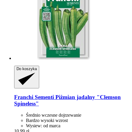
Do koszyka
Franchi Sementi
Piżmian jadalny "Clemson
Spineless"
Średnio wczesne dojrzewanie
Bardzo wysoki wzrost
Wysiew: od marca
10,99 zł