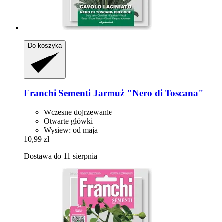
Do koszyka
Franchi Sementi
Jarmuż "Nero di Toscana"
Wczesne dojrzewanie
Otwarte główki
Wysiew: od maja
10,99 zł
Dostawa do 11 sierpnia