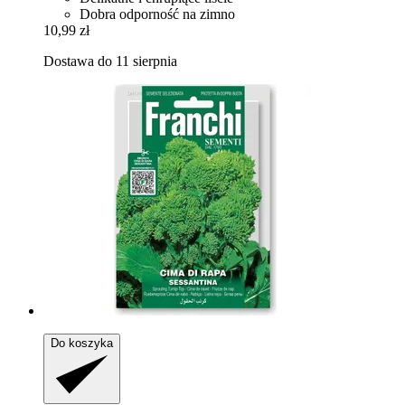
Dobra odporność na zimno
10,99 zł
Dostawa do 11 sierpnia
Do koszyka