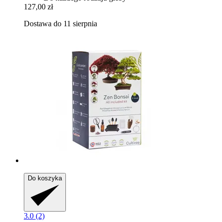
127,00 zł
Dostawa do 11 sierpnia
Do koszyka
3.0 (2)