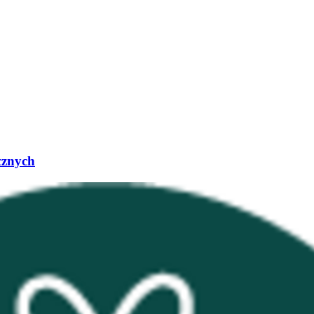
cznych