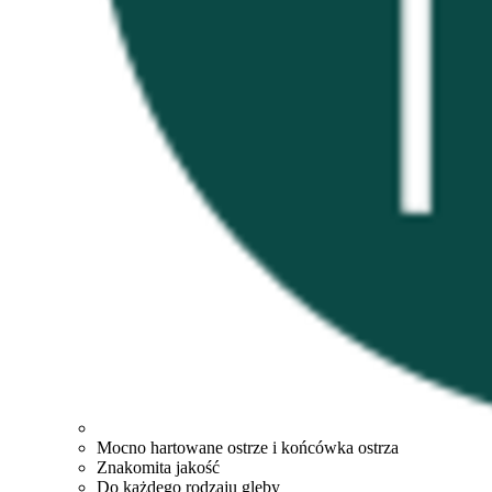
Mocno hartowane ostrze i końcówka ostrza
Znakomita jakość
Do każdego rodzaju gleby