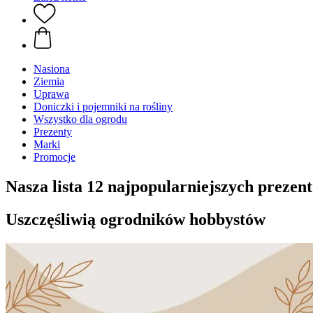
Nasiona
Ziemia
Uprawa
Doniczki i pojemniki na rośliny
Wszystko dla ogrodu
Prezenty
Marki
Promocje
Nasza lista 12 najpopularniejszych prezen
Uszczęśliwią ogrodników hobbystów