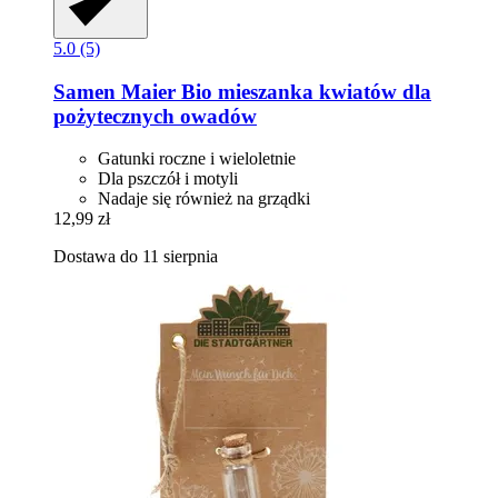
5.0 (5)
Samen Maier
Bio mieszanka kwiatów dla
pożytecznych owadów
Gatunki roczne i wieloletnie
Dla pszczół i motyli
Nadaje się również na grządki
12,99 zł
Dostawa do 11 sierpnia