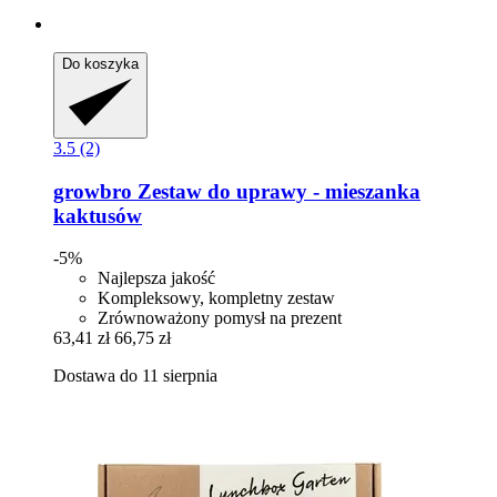
Do koszyka
3.5 (2)
growbro
Zestaw do uprawy -​ mieszanka
kaktusów
-5%
Najlepsza jakość
Kompleksowy, kompletny zestaw
Zrównoważony pomysł na prezent
63,41 zł
66,75 zł
Dostawa do 11 sierpnia