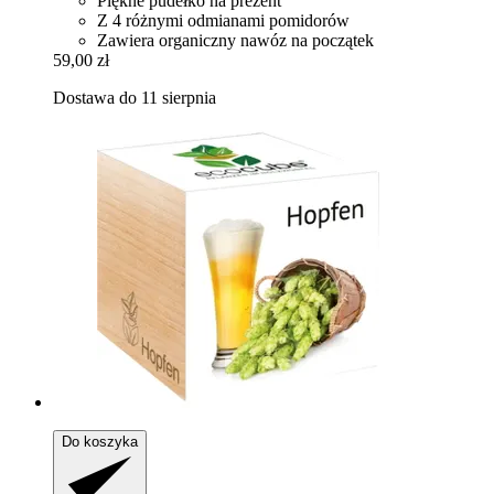
Piękne pudełko na prezent
Z 4 różnymi odmianami pomidorów
Zawiera organiczny nawóz na początek
59,00 zł
Dostawa do 11 sierpnia
Do koszyka