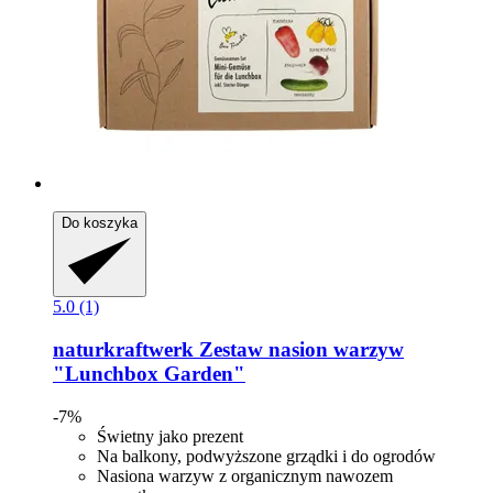
Do koszyka
5.0 (1)
naturkraftwerk
Zestaw nasion warzyw
"Lunchbox Garden"
-7%
Świetny jako prezent
Na balkony, podwyższone grządki i do ogrodów
Nasiona warzyw z organicznym nawozem