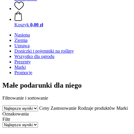
Koszyk
0,00 zł
Nasiona
Ziemia
Uprawa
Doniczki i pojemniki na rośliny
Wszystko dla ogrodu
Prezenty
Marki
Promocje
Małe podarunki dla niego
Filtrowanie i sortowanie
Ceny
Zastosowanie
Rodzaje produktów
Marki
Oznakowania
Filtr