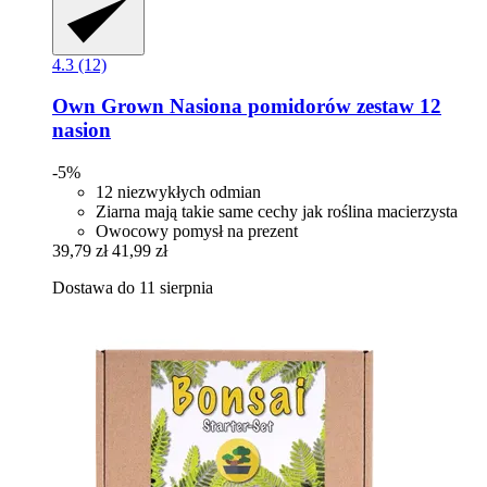
4.3 (12)
Own Grown
Nasiona pomidorów zestaw 12
nasion
-5%
12 niezwykłych odmian
Ziarna mają takie same cechy jak roślina macierzysta
Owocowy pomysł na prezent
39,79 zł
41,99 zł
Dostawa do 11 sierpnia