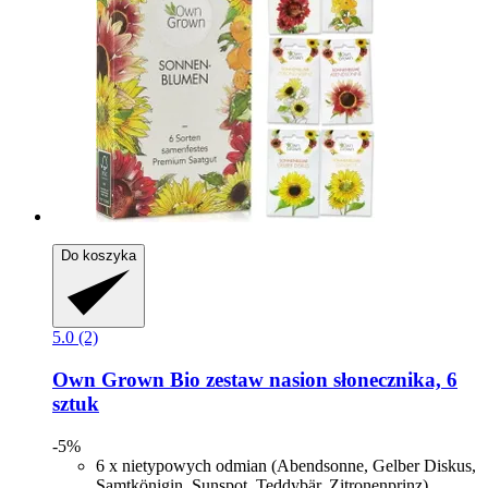
Do koszyka
5.0 (2)
Own Grown
Bio zestaw nasion słonecznika, 6
sztuk
-5%
6 x nietypowych odmian (Abendsonne, Gelber Diskus,
Samtkönigin, Sunspot, Teddybär, Zitronenprinz)