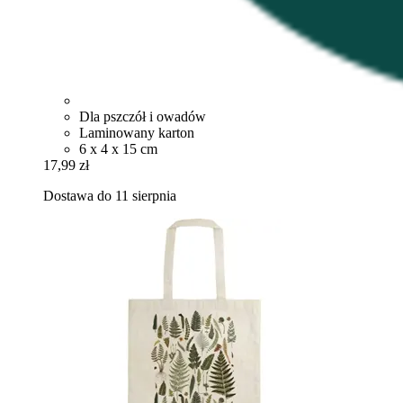
Dla pszczół i owadów
Laminowany karton
6 x 4 x 15 cm
17,99 zł
Dostawa do 11 sierpnia