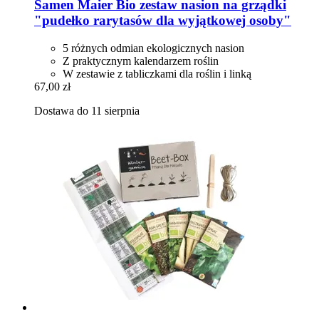
Samen Maier
Bio zestaw nasion na grządki
"pudełko rarytasów dla wyjątkowej osoby"
5 różnych odmian ekologicznych nasion
Z praktycznym kalendarzem roślin
W zestawie z tabliczkami dla roślin i linką
67,00 zł
Dostawa do 11 sierpnia