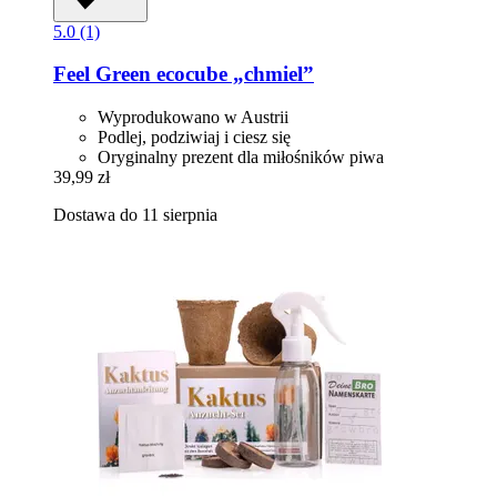
5.0 (1)
Feel Green
ecocube „chmiel”
Wyprodukowano w Austrii
Podlej, podziwiaj i ciesz się
Oryginalny prezent dla miłośników piwa
39,99 zł
Dostawa do 11 sierpnia