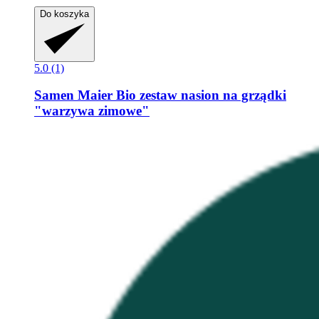
Do koszyka
5.0 (1)
Samen Maier
Bio zestaw nasion na grządki
"warzywa zimowe"