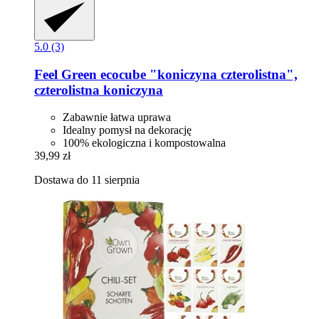
5.0 (3)
Feel Green
ecocube "koniczyna czterolistna",
czterolistna koniczyna
Zabawnie łatwa uprawa
Idealny pomysł na dekorację
100% ekologiczna i kompostowalna
39,99 zł
Dostawa do 11 sierpnia