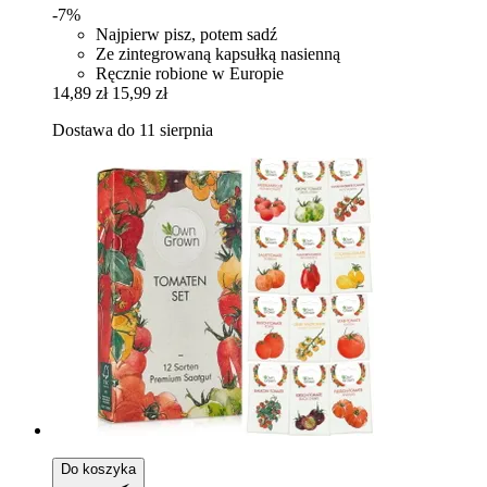
-7%
Najpierw pisz, potem sadź
Ze zintegrowaną kapsułką nasienną
Ręcznie robione w Europie
14,89 zł
15,99 zł
Dostawa do 11 sierpnia
Do koszyka