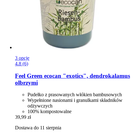
3 opcje
4.8 (6)
Feel Green
ecocan "exotics", dendrokalamus
olbrzymi
Pudełko z prasowanych włókien bambusowych
Wypełnione nasionami i granulkami składników
odżywczych
100% kompostowalne
39,99 zł
Dostawa do 11 sierpnia