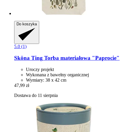
Do koszyka
5.0 (1)
Sköna Ting
Torba materiałowa "Paprocie"
Uroczy projekt
Wykonana z bawełny organicznej
Wymiary: 38 x 42 cm
47,99 zł
Dostawa do 11 sierpnia