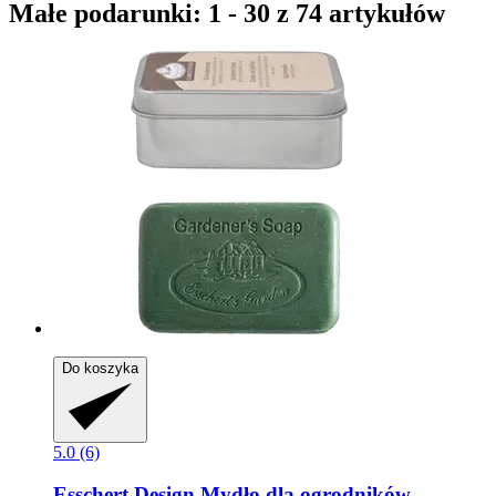
Małe podarunki: 1 - 30 z 74 artykułów
Do koszyka
5.0 (6)
Esschert Design
Mydło dla ogrodników