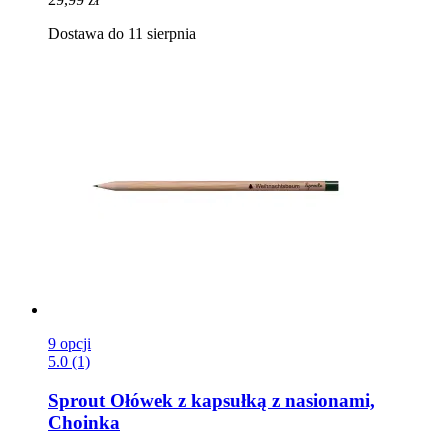
Dostawa do 11 sierpnia
9 opcji
5.0 (1)
Sprout
Ołówek z kapsułką z nasionami,
Choinka