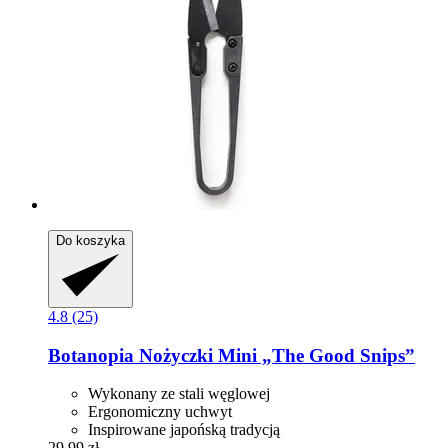
Do koszyka
4.8 (25)
Botanopia
Nożyczki Mini „The Good Snips”
Wykonany ze stali węglowej
Ergonomiczny uchwyt
Inspirowane japońską tradycją
29,99 zł