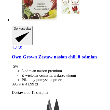
Do koszyka
4.3 (3)
Own Grown
Zestaw nasion chili 8 odmian
-5%
8 odmian nasion premium
Z wieloma cennymi wskazówkami
Pikantny pomysł na prezent
39,79 zł
41,99 zł
Dostawa do 11 sierpnia