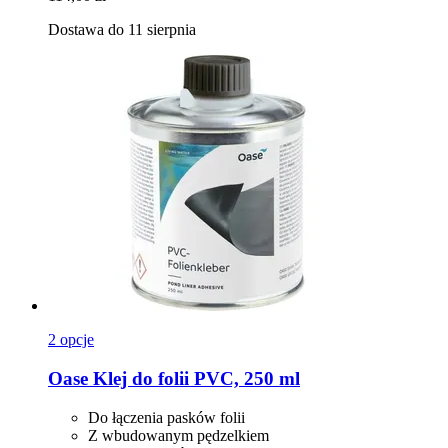
Dostawa do 11 sierpnia
2 opcje
Oase
Klej do folii PVC, 250 ml
Do łączenia pasków folii
Z wbudowanym pędzelkiem