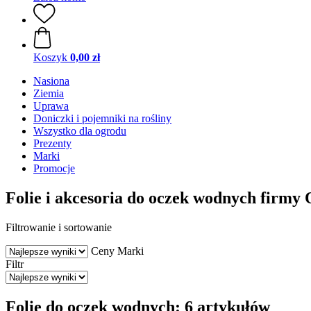
Koszyk
0,00 zł
Nasiona
Ziemia
Uprawa
Doniczki i pojemniki na rośliny
Wszystko dla ogrodu
Prezenty
Marki
Promocje
Folie i akcesoria do oczek wodnych firmy 
Filtrowanie i sortowanie
Ceny
Marki
Filtr
Folie do oczek wodnych: 6 artykułów