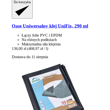
Do koszyka
Oase
Uniwersalny klej UniFix, 290 ml
Łączy folie PVC i EPDM
Na różnych podłożach
Maksymalna siła klejenia
136,00 zł
(468,97 zł / l)
Dostawa do 11 sierpnia