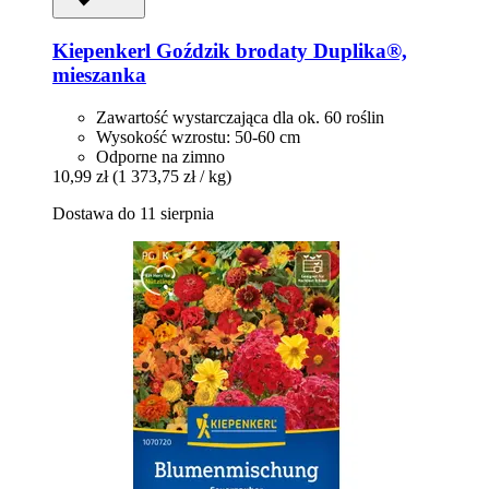
Kiepenkerl
Goździk brodaty Duplika®,
mieszanka
Zawartość wystarczająca dla ok. 60 roślin
Wysokość wzrostu: 50-60 cm
Odporne na zimno
10,99 zł
(1 373,75 zł / kg)
Dostawa do 11 sierpnia