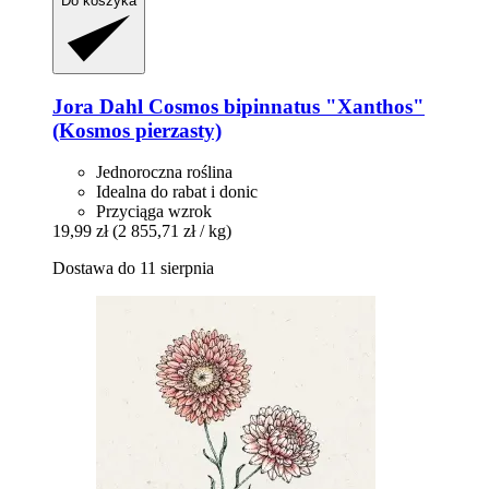
Do koszyka
Jora Dahl
Cosmos bipinnatus "Xanthos"
(Kosmos pierzasty)
Jednoroczna roślina
Idealna do rabat i donic
Przyciąga wzrok
19,99 zł
(2 855,71 zł / kg)
Dostawa do 11 sierpnia