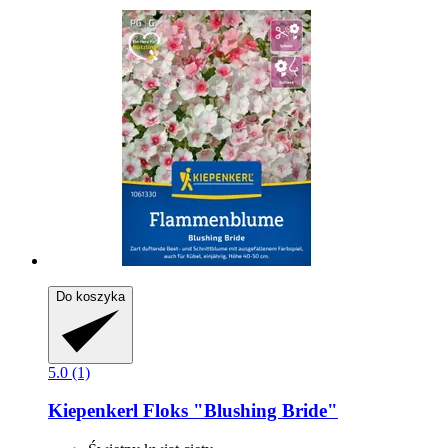
Do koszyka
5.0 (1)
Kiepenkerl
Floks "Blushing Bride"