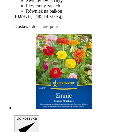
Świetny kwiat cięty
Przyjemny zapach
Również na balkon
10,99 zł
(1 485,14 zł / kg)
Dostawa do 11 sierpnia
Do koszyka