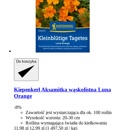
Do koszyka
Kiepenkerl
Aksamitka wąskolistna Luna
Orange
-8%
Zawartość jest wystarczająca dla ok. 100 roślin
Wysokość wzrostu: 20-30 cm
Roślina wymagająca światła do kiełkowania
11,98 zł
12,99 zł
(1 497,50 zł / kg)