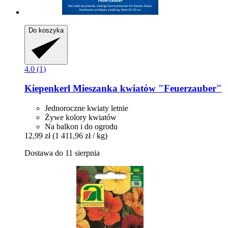
Do koszyka
4.0 (1)
Kiepenkerl
Mieszanka kwiatów "Feuerzauber"
Jednoroczne kwiaty letnie
Żywe kolory kwiatów
Na balkon i do ogrodu
12,99 zł
(1 411,96 zł / kg)
Dostawa do 11 sierpnia