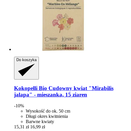
Do koszyka
Kokopelli
Bio Cudowny kwiat "Mirabilis
jalapa" -​ mieszanka, 15 ziaren
-10%
Wysokość do ok. 50 cm
Długi okres kwitnienia
Barwne kwiaty
15,31 zł
16,99 zł