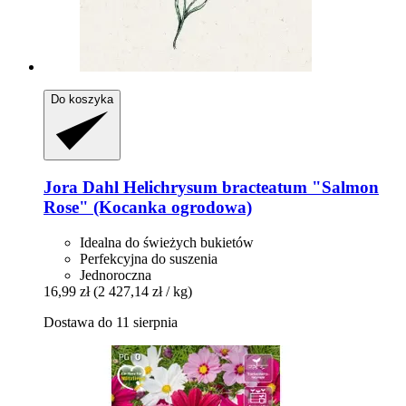
Do koszyka
Jora Dahl
Helichrysum bracteatum "Salmon
Rose" (Kocanka ogrodowa)
Idealna do świeżych bukietów
Perfekcyjna do suszenia
Jednoroczna
16,99 zł
(2 427,14 zł / kg)
Dostawa do 11 sierpnia