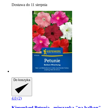
Dostawa do 11 sierpnia
Do koszyka
4.0 (2)
Kiepenkerl
Petunia -​ mieszanka "na balkon"