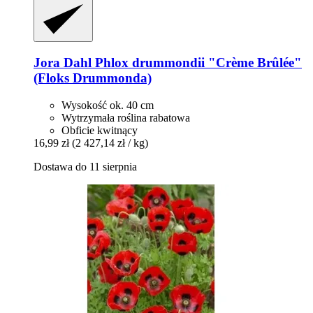
Jora Dahl
Phlox drummondii "Crème Brûlée"
(Floks Drummonda)
Wysokość ok. 40 cm
Wytrzymała roślina rabatowa
Obficie kwitnący
16,99 zł
(2 427,14 zł / kg)
Dostawa do 11 sierpnia