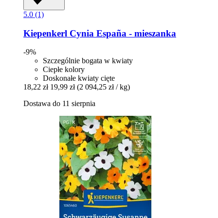
5.0 (1)
Kiepenkerl
Cynia España -​ mieszanka
-9%
Szczególnie bogata w kwiaty
Ciepłe kolory
Doskonałe kwiaty cięte
18,22 zł
19,99 zł
(2 094,25 zł / kg)
Dostawa do 11 sierpnia