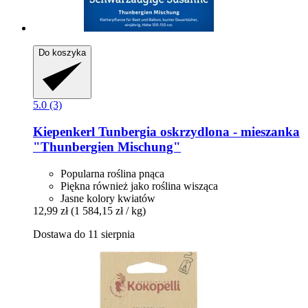
Do koszyka
5.0 (3)
Kiepenkerl
Tunbergia oskrzydlona -​ mieszanka
"Thunbergien Mischung"
Popularna roślina pnąca
Piękna również jako roślina wisząca
Jasne kolory kwiatów
12,99 zł
(1 584,15 zł / kg)
Dostawa do 11 sierpnia