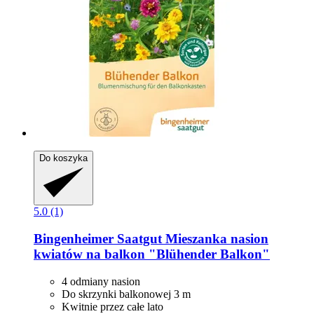
Do koszyka
5.0 (1)
Bingenheimer Saatgut
Mieszanka nasion
kwiatów na balkon "Blühender Balkon"
4 odmiany nasion
Do skrzynki balkonowej 3 m
Kwitnie przez całe lato