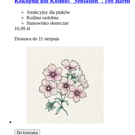
Kokopelli
Bio Kosmos "Sensation", 100 ziaren
Atrakcyjny dla ptaków
Roślina ozdobna
Stanowisko słoneczne
16,99 zł
Dostawa do 11 sierpnia
Do koszyka