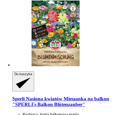
Do koszyka
Sperli
Nasiona kwiatów Mieszanka na balkon
"SPERLI's Balkon Blütenzauber"
Pachnąca, bujna balkonowa magia