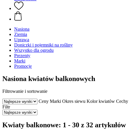
Nasiona
Ziemia
Uprawa
Doniczki i pojemniki na rośliny
Wszystko dla ogrodu
Prezenty
Marki
Promocje
Nasiona kwiatów balkonowych
Filtrowanie i sortowanie
Ceny
Marki
Okres siewu
Kolor kwiatów
Cechy
Filtr
Kwiaty balkonowe: 1 - 30 z 32 artykułów