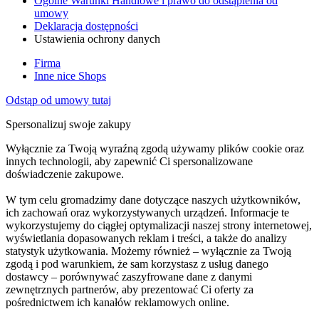
Ogólne Warunki Handlowe i prawo do odstąpienia od
umowy
Deklaracja dostępności
Ustawienia ochrony danych
Firma
Inne nice Shops
Odstąp od umowy tutaj
Spersonalizuj swoje zakupy
Wyłącznie za Twoją wyraźną zgodą używamy plików cookie oraz
innych technologii, aby zapewnić Ci spersonalizowane
doświadczenie zakupowe.
W tym celu gromadzimy dane dotyczące naszych użytkowników,
ich zachowań oraz wykorzystywanych urządzeń. Informacje te
wykorzystujemy do ciągłej optymalizacji naszej strony internetowej,
wyświetlania dopasowanych reklam i treści, a także do analizy
statystyk użytkowania. Możemy również – wyłącznie za Twoją
zgodą i pod warunkiem, że sam korzystasz z usług danego
dostawcy – porównywać zaszyfrowane dane z danymi
zewnętrznych partnerów, aby prezentować Ci oferty za
pośrednictwem ich kanałów reklamowych online.