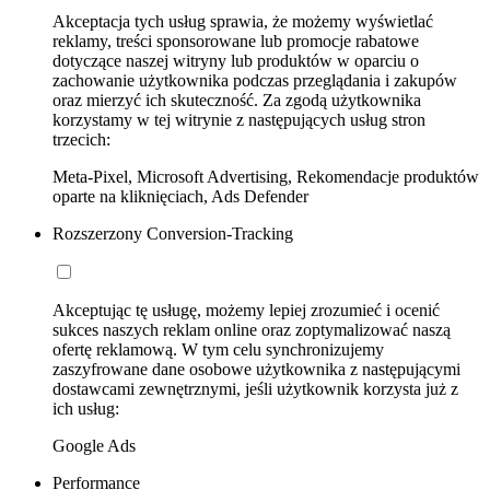
Akceptacja tych usług sprawia, że możemy wyświetlać
reklamy, treści sponsorowane lub promocje rabatowe
dotyczące naszej witryny lub produktów w oparciu o
zachowanie użytkownika podczas przeglądania i zakupów
oraz mierzyć ich skuteczność. Za zgodą użytkownika
korzystamy w tej witrynie z następujących usług stron
trzecich:
Meta-Pixel, Microsoft Advertising, Rekomendacje produktów
oparte na kliknięciach, Ads Defender
Rozszerzony Conversion-Tracking
Akceptując tę usługę, możemy lepiej zrozumieć i ocenić
sukces naszych reklam online oraz zoptymalizować naszą
ofertę reklamową. W tym celu synchronizujemy
zaszyfrowane dane osobowe użytkownika z następującymi
dostawcami zewnętrznymi, jeśli użytkownik korzysta już z
ich usług:
Google Ads
Performance