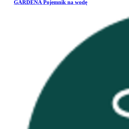
GARDENA
Pojemnik na wodę