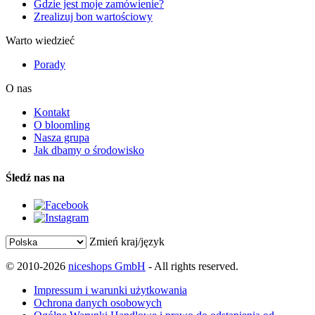
Gdzie jest moje zamówienie?
Zrealizuj bon wartościowy
Warto wiedzieć
Porady
O nas
Kontakt
O bloomling
Nasza grupa
Jak dbamy o środowisko
Śledź nas na
Zmień kraj/język
© 2010-2026
niceshops GmbH
- All rights reserved.
Impressum i warunki użytkowania
Ochrona danych osobowych