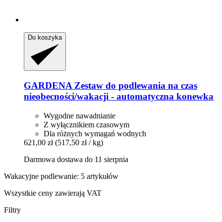
Do koszyka
GARDENA
Zestaw do podlewania na czas
nieobecności/wakacji -​ automatyczna konewka
Wygodne nawadnianie
Z wyłącznikiem czasowym
Dla różnych wymagań wodnych
621,00 zł
(517,50 zł / kg)
Darmowa dostawa do 11 sierpnia
Wakacyjne podlewanie: 5 artykułów
Wszystkie ceny zawierają VAT
Filtry