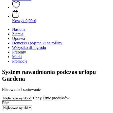
Koszyk
0,00 zł
Nasiona
Ziemia
Uprawa
Doniczki i pojemniki na rośliny
Wszystko dla ogrodu
Prezenty
Marki
Promocje
System nawadniania podczas urlopu
Gardena
Filtrowanie i sortowanie
Ceny
Linie produktów
Filtr