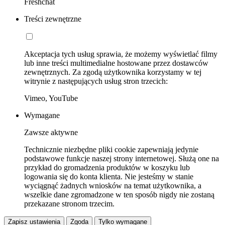
Freshchat
Treści zewnętrzne
Akceptacja tych usług sprawia, że możemy wyświetlać filmy
lub inne treści multimedialne hostowane przez dostawców
zewnętrznych. Za zgodą użytkownika korzystamy w tej
witrynie z następujących usług stron trzecich:
Vimeo, YouTube
Wymagane
Zawsze aktywne
Technicznie niezbędne pliki cookie zapewniają jedynie
podstawowe funkcje naszej strony internetowej. Służą one na
przykład do gromadzenia produktów w koszyku lub
logowania się do konta klienta. Nie jesteśmy w stanie
wyciągnąć żadnych wniosków na temat użytkownika, a
wszelkie dane zgromadzone w ten sposób nigdy nie zostaną
przekazane stronom trzecim.
Zapisz ustawienia
Zgoda
Tylko wymagane