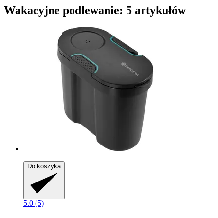
Wakacyjne podlewanie: 5 artykułów
Do koszyka
5.0 (5)