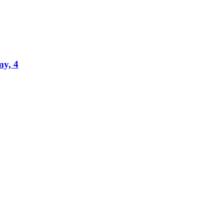
my, 4