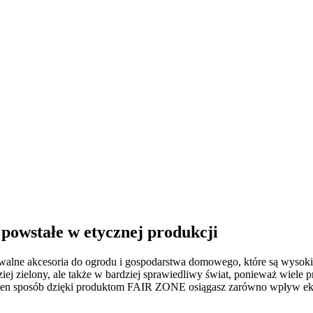
 powstałe w etycznej produkcji
ne akcesoria do ogrodu i gospodarstwa domowego, które są wysokiej
iej zielony, ale także w bardziej sprawiedliwy świat, ponieważ wiel
en sposób dzięki produktom FAIR ZONE osiągasz zarówno wpływ ekol