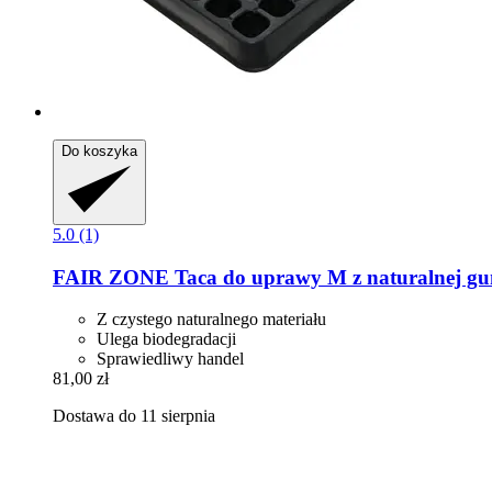
Do koszyka
5.0 (1)
FAIR ZONE
Taca do uprawy M z naturalnej g
Z czystego naturalnego materiału
Ulega biodegradacji
Sprawiedliwy handel
81,00 zł
Dostawa do 11 sierpnia