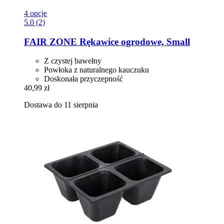
4 opcje
5.0 (2)
FAIR ZONE
Rękawice ogrodowe, Small
Z czystej bawełny
Powłoka z naturalnego kauczuku
Doskonała przyczepność
40,99 zł
Dostawa do 11 sierpnia