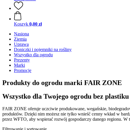
Koszyk
0,00 zł
Nasiona
Ziemia
Uprawa
Doniczki i pojemniki na rośliny
Wszystko dla ogrodu
Prezenty
Marki
Promocje
Produkty do ogrodu marki FAIR ZONE
Wszystko dla Twojego ogrodu bez plastiku
FAIR ZONE oferuje uczciwie produkowane, wegańskie, biodegradowal
produktów. Dzięki nim możesz nie tylko wnieść cenny wkład w bardz
przez WFTO, aby wspierać rozwój gospodarczy danego regionu. W t
Filtrowanie i sortowanie