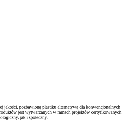
 jakości, pozbawioną plastiku alternatywą dla konwencjonalnych
e produktów jest wytwarzanych w ramach projektów certyfikowanych
ogiczny, jak i społeczny.