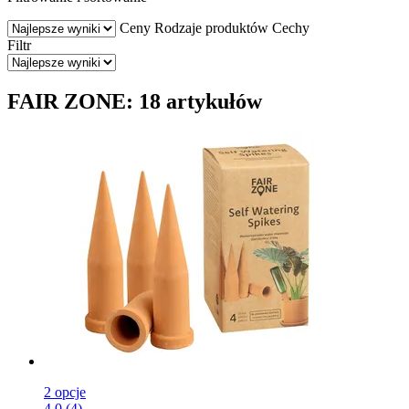
Ceny
Rodzaje produktów
Cechy
Filtr
FAIR ZONE: 18 artykułów
2 opcje
4.0 (4)