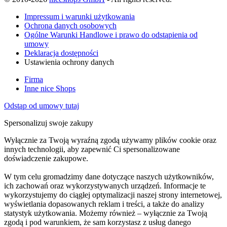
Impressum i warunki użytkowania
Ochrona danych osobowych
Ogólne Warunki Handlowe i prawo do odstąpienia od
umowy
Deklaracja dostępności
Ustawienia ochrony danych
Firma
Inne nice Shops
Odstąp od umowy tutaj
Spersonalizuj swoje zakupy
Wyłącznie za Twoją wyraźną zgodą używamy plików cookie oraz
innych technologii, aby zapewnić Ci spersonalizowane
doświadczenie zakupowe.
W tym celu gromadzimy dane dotyczące naszych użytkowników,
ich zachowań oraz wykorzystywanych urządzeń. Informacje te
wykorzystujemy do ciągłej optymalizacji naszej strony internetowej,
wyświetlania dopasowanych reklam i treści, a także do analizy
statystyk użytkowania. Możemy również – wyłącznie za Twoją
zgodą i pod warunkiem, że sam korzystasz z usług danego