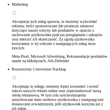
Marketing
Akceptacja tych usług sprawia, że możemy wyświetlać
reklamy, treści sponsorowane lub promocje rabatowe
dotyczące naszej witryny lub produktów w oparciu o
zachowanie użytkownika podczas przeglądania i zakupów
oraz mierzyć ich skuteczność. Za zgodą użytkownika
korzystamy w tej witrynie z następujących usług stron
trzecich:
Meta-Pixel, Microsoft Advertising, Rekomendacje produktów
oparte na kliknięciach, Ads Defender
Rozszerzony Conversion-Tracking
Akceptując tę usługę, możemy lepiej zrozumieć i ocenić
sukces naszych reklam online oraz zoptymalizować naszą
ofertę reklamową. W tym celu synchronizujemy
zaszyfrowane dane osobowe użytkownika z następującymi
dostawcami zewnętrznymi, jeśli użytkownik korzysta już z
ich usług: