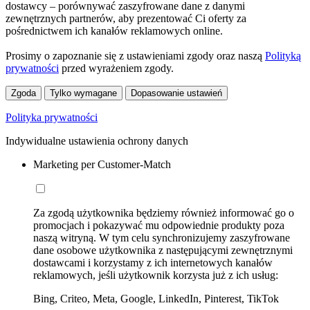
dostawcy – porównywać zaszyfrowane dane z danymi
zewnętrznych partnerów, aby prezentować Ci oferty za
pośrednictwem ich kanałów reklamowych online.
Prosimy o zapoznanie się z ustawieniami zgody oraz naszą
Polityką
prywatności
przed wyrażeniem zgody.
Zgoda
Tylko wymagane
Dopasowanie ustawień
Polityka prywatności
Indywidualne ustawienia ochrony danych
Marketing per Customer-Match
Za zgodą użytkownika będziemy również informować go o
promocjach i pokazywać mu odpowiednie produkty poza
naszą witryną. W tym celu synchronizujemy zaszyfrowane
dane osobowe użytkownika z następującymi zewnętrznymi
dostawcami i korzystamy z ich internetowych kanałów
reklamowych, jeśli użytkownik korzysta już z ich usług:
Bing, Criteo, Meta, Google, LinkedIn, Pinterest, TikTok