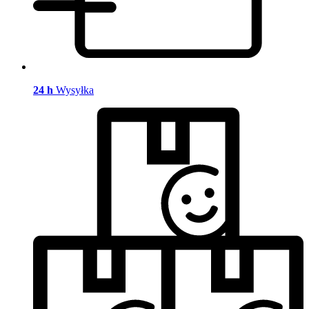
24 h
Wysyłka