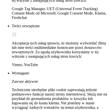
tej witrynie z następujących usług stron trzecich:
Google Tag Manager, UET (Universal Event Tracking)
Consent Mode od Microsoft, Google Consent Mode, Klarna,
Freshchat
Treści zewnętrzne
Akceptacja tych usług sprawia, że możemy wyświetlać filmy
lub inne treści multimedialne hostowane przez dostawców
zewnętrznych. Za zgodą użytkownika korzystamy w tej
witrynie z następujących usług stron trzecich:
Vimeo, YouTube
Wymagane
Zawsze aktywne
Technicznie niezbędne pliki cookie zapewniają jedynie
podstawowe funkcje naszej strony internetowej. Służą one na
przykład do gromadzenia produktów w koszyku lub
logowania się do konta klienta. Nie jesteśmy w stanie
wyciągnąć żadnych wniosków na temat użytkownika, a