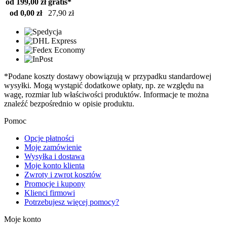
od 199,00 zł
gratis*
od 0,00 zł
27,90 zł
*Podane koszty dostawy obowiązują w przypadku standardowej
wysyłki. Mogą wystąpić dodatkowe opłaty, np. ze względu na
wagę, rozmiar lub właściwości produktów. Informacje te można
znaleźć bezpośrednio w opisie produktu.
Pomoc
Opcje płatności
Moje zamówienie
Wysyłka i dostawa
Moje konto klienta
Zwroty i zwrot kosztów
Promocje i kupony
Klienci firmowi
Potrzebujesz więcej pomocy?
Moje konto