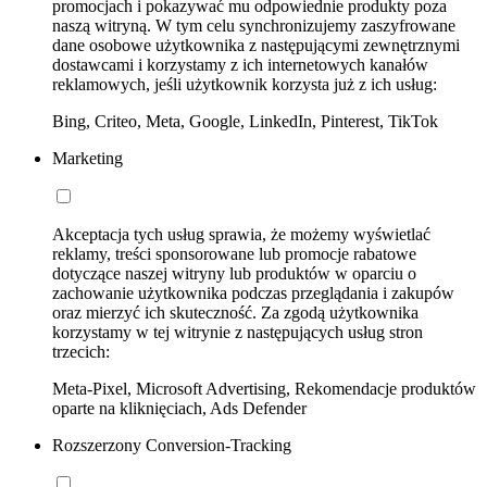
promocjach i pokazywać mu odpowiednie produkty poza
naszą witryną. W tym celu synchronizujemy zaszyfrowane
dane osobowe użytkownika z następującymi zewnętrznymi
dostawcami i korzystamy z ich internetowych kanałów
reklamowych, jeśli użytkownik korzysta już z ich usług:
Bing, Criteo, Meta, Google, LinkedIn, Pinterest, TikTok
Marketing
Akceptacja tych usług sprawia, że możemy wyświetlać
reklamy, treści sponsorowane lub promocje rabatowe
dotyczące naszej witryny lub produktów w oparciu o
zachowanie użytkownika podczas przeglądania i zakupów
oraz mierzyć ich skuteczność. Za zgodą użytkownika
korzystamy w tej witrynie z następujących usług stron
trzecich:
Meta-Pixel, Microsoft Advertising, Rekomendacje produktów
oparte na kliknięciach, Ads Defender
Rozszerzony Conversion-Tracking