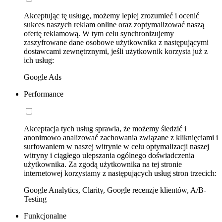
Akceptując tę usługę, możemy lepiej zrozumieć i ocenić
sukces naszych reklam online oraz zoptymalizować naszą
ofertę reklamową. W tym celu synchronizujemy
zaszyfrowane dane osobowe użytkownika z następującymi
dostawcami zewnętrznymi, jeśli użytkownik korzysta już z
ich usług:
Google Ads
Performance
Akceptacja tych usług sprawia, że możemy śledzić i
anonimowo analizować zachowania związane z kliknięciami i
surfowaniem w naszej witrynie w celu optymalizacji naszej
witryny i ciągłego ulepszania ogólnego doświadczenia
użytkownika. Za zgodą użytkownika na tej stronie
internetowej korzystamy z następujących usług stron trzecich:
Google Analytics, Clarity, Google recenzje klientów, A/B-
Testing
Funkcjonalne