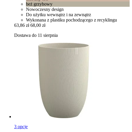
beż grzybowy
Nowoczesny design
Do użytku wewnątrz i na zewnątrz
Wykonana z plastiku pochodzącego z recyklingu
63,86 zł
68,00 zł
Dostawa do 11 sierpnia
3 opcje