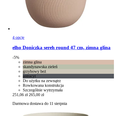
4 opcje
elho
Doniczka sereh round 47 cm, zimna glina
-5%
zimna glina
skandynawska zieleń
grzybowy beż
antracyt
Do użytku na zewnątrz
Rowkowana konstrukcja
Szczególnie wytrzymała
251,06 zł
265,00 zł
Darmowa dostawa do 11 sierpnia