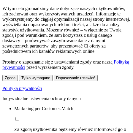
W tym celu gromadzimy dane dotyczące naszych użytkowników,
ich zachowań oraz wykorzystywanych urządzeń. Informacje te
wykorzystujemy do ciągłej optymalizacji naszej strony internetowej,
wyświetlania dopasowanych reklam i treści, a także do analizy
statystyk użytkowania. Możemy również – wyłącznie za Twoją
zgodą i pod warunkiem, że sam korzystasz z usług danego
dostawcy – porównywać zaszyfrowane dane z danymi
zewnętrznych partnerów, aby prezentować Ci oferty za
pośrednictwem ich kanałów reklamowych online.
Prosimy o zapoznanie się z ustawieniami zgody oraz naszą
Polityką
prywatności
przed wyrażeniem zgody.
Zgoda
Tylko wymagane
Dopasowanie ustawień
Polityka prywatności
Indywidualne ustawienia ochrony danych
Marketing per Customer-Match
Za zgodą użytkownika będziemy również informować go o