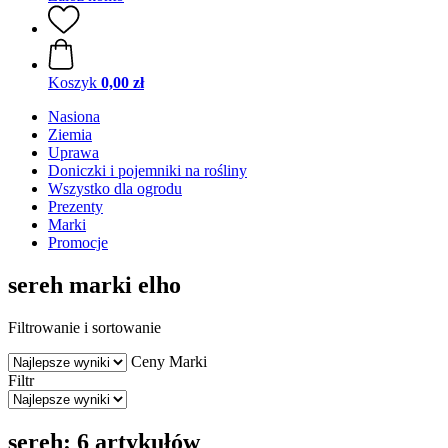
Koszyk
0,00 zł
Nasiona
Ziemia
Uprawa
Doniczki i pojemniki na rośliny
Wszystko dla ogrodu
Prezenty
Marki
Promocje
sereh marki elho
Filtrowanie i sortowanie
Ceny
Marki
Filtr
sereh: 6 artykułów