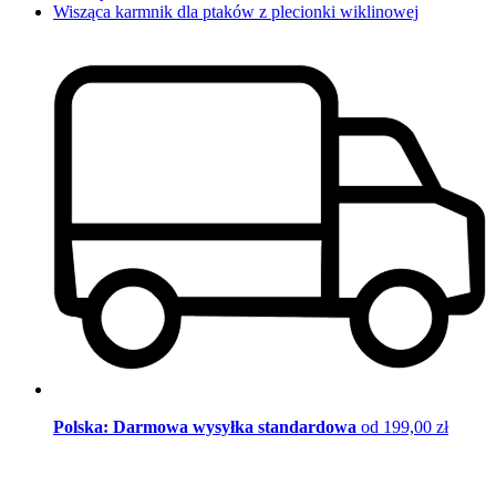
Wisząca karmnik dla ptaków z plecionki wiklinowej
Polska: Darmowa wysyłka standardowa
od 199,00 zł