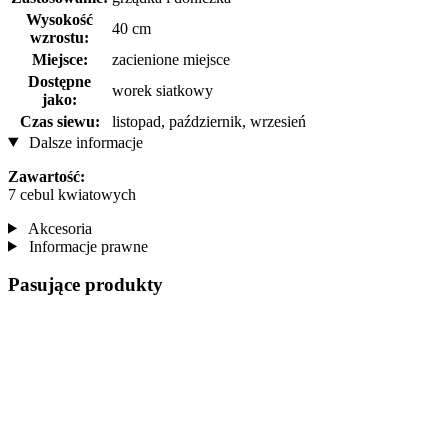
Wysokość
40 cm
wzrostu:
Miejsce:
zacienione miejsce
Dostępne
worek siatkowy
jako:
Czas siewu:
listopad, październik, wrzesień
Dalsze informacje
Zawartość:
7 cebul kwiatowych
Akcesoria
Informacje prawne
Pasujące produkty