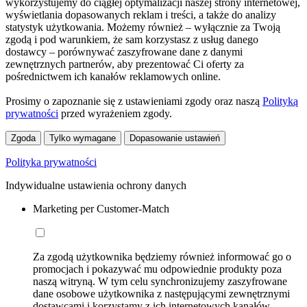
wykorzystujemy do ciągłej optymalizacji naszej strony internetowej,
wyświetlania dopasowanych reklam i treści, a także do analizy
statystyk użytkowania. Możemy również – wyłącznie za Twoją
zgodą i pod warunkiem, że sam korzystasz z usług danego
dostawcy – porównywać zaszyfrowane dane z danymi
zewnętrznych partnerów, aby prezentować Ci oferty za
pośrednictwem ich kanałów reklamowych online.
Prosimy o zapoznanie się z ustawieniami zgody oraz naszą
Polityką
prywatności
przed wyrażeniem zgody.
Zgoda
Tylko wymagane
Dopasowanie ustawień
Polityka prywatności
Indywidualne ustawienia ochrony danych
Marketing per Customer-Match
Za zgodą użytkownika będziemy również informować go o
promocjach i pokazywać mu odpowiednie produkty poza
naszą witryną. W tym celu synchronizujemy zaszyfrowane
dane osobowe użytkownika z następującymi zewnętrznymi
dostawcami i korzystamy z ich internetowych kanałów