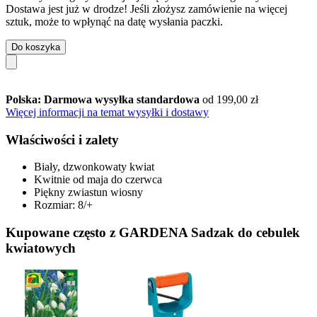
Dostawa jest już w drodze! Jeśli złożysz zamówienie na więcej
sztuk, może to wpłynąć na datę wysłania paczki.
Do koszyka
Polska: Darmowa wysyłka standardowa
od 199,00 zł
Więcej informacji na temat wysyłki i dostawy
Właściwości i zalety
Biały, dzwonkowaty kwiat
Kwitnie od maja do czerwca
Piękny zwiastun wiosny
Rozmiar: 8/+
Kupowane często z GARDENA Sadzak do cebulek
kwiatowych