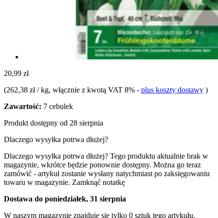
20,99 zł
(
262,38 zł / kg
, włącznie z kwotą VAT 8%
-
plus koszty dostawy
)
Zawartość:
7 cebulek
Produkt dostępny od 28 sierpnia
Dlaczego wysyłka potrwa dłużej?
Dlaczego wysyłka potrwa dłużej?
Tego produktu aktualnie brak w
magazynie, wkrótce będzie ponownie dostępny. Można go teraz
zamówić - artykuł zostanie wysłany natychmiast po zaksięgowaniu
towaru w magazynie.
Zamknąć notatkę
Dostawa do poniedziałek, 31 sierpnia
W naszym magazynie znajduje się tylko 0 sztuk tego artykułu.