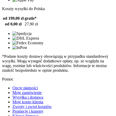
Koszty wysyłki do Polska
od 199,00 zł
gratis*
od 0,00 zł
27,90 zł
*Podane koszty dostawy obowiązują w przypadku standardowej
wysyłki. Mogą wystąpić dodatkowe opłaty, np. ze względu na
wagę, rozmiar lub właściwości produktów. Informacje te można
znaleźć bezpośrednio w opisie produktu.
Pomoc
Opcje płatności
Moje zamówienie
Wysyłka i dostawa
Moje konto klienta
Zwroty i zwrot kosztów
Promocje i kupony
Klienci firmowi