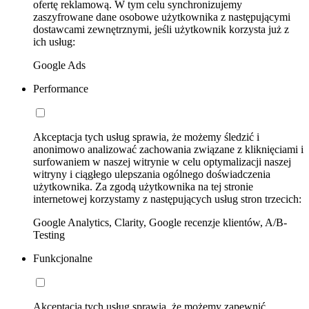
ofertę reklamową. W tym celu synchronizujemy
zaszyfrowane dane osobowe użytkownika z następującymi
dostawcami zewnętrznymi, jeśli użytkownik korzysta już z
ich usług:
Google Ads
Performance
Akceptacja tych usług sprawia, że możemy śledzić i
anonimowo analizować zachowania związane z kliknięciami i
surfowaniem w naszej witrynie w celu optymalizacji naszej
witryny i ciągłego ulepszania ogólnego doświadczenia
użytkownika. Za zgodą użytkownika na tej stronie
internetowej korzystamy z następujących usług stron trzecich:
Google Analytics, Clarity, Google recenzje klientów, A/B-
Testing
Funkcjonalne
Akceptacja tych usług sprawia, że możemy zapewnić