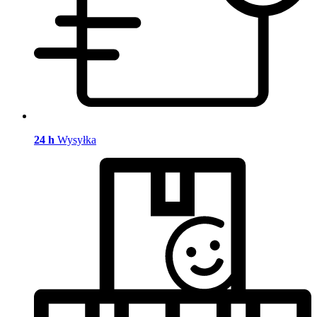
24 h
Wysyłka