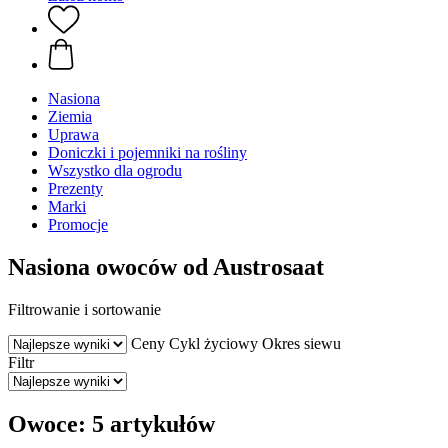
Nasiona
Ziemia
Uprawa
Doniczki i pojemniki na rośliny
Wszystko dla ogrodu
Prezenty
Marki
Promocje
Nasiona owoców od Austrosaat
Filtrowanie i sortowanie
Ceny
Cykl życiowy
Okres siewu
Filtr
Owoce: 5 artykułów