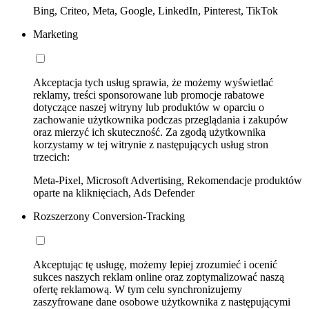
Bing, Criteo, Meta, Google, LinkedIn, Pinterest, TikTok
Marketing
Akceptacja tych usług sprawia, że możemy wyświetlać
reklamy, treści sponsorowane lub promocje rabatowe
dotyczące naszej witryny lub produktów w oparciu o
zachowanie użytkownika podczas przeglądania i zakupów
oraz mierzyć ich skuteczność. Za zgodą użytkownika
korzystamy w tej witrynie z następujących usług stron
trzecich:
Meta-Pixel, Microsoft Advertising, Rekomendacje produktów
oparte na kliknięciach, Ads Defender
Rozszerzony Conversion-Tracking
Akceptując tę usługę, możemy lepiej zrozumieć i ocenić
sukces naszych reklam online oraz zoptymalizować naszą
ofertę reklamową. W tym celu synchronizujemy
zaszyfrowane dane osobowe użytkownika z następującymi