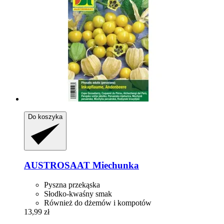
Do koszyka
AUSTROSAAT
Miechunka
Pyszna przekąska
Słodko-kwaśny smak
Również do dżemów i kompotów
13,99 zł