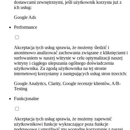
dostawcami zewnętrznymi, jeśli użytkownik korzysta już z
ich usług:
Google Ads
Performance
Akceptacja tych usług sprawia, że możemy śledzić i
anonimowo analizować zachowania związane z kliknięciami i
surfowaniem w naszej witrynie w celu optymalizacji naszej
witryny i ciągłego ulepszania ogólnego doświadczenia
użytkownika. Za zgodą użytkownika na tej stronie
internetowej korzystamy z następujących usług stron trzecich:
Google Analytics, Clarity, Google recenzje klientów, A/B-
Testing
Funkcjonalne
Akceptacja tych usług sprawia, że możemy zapewnić
użytkownikowi funkcje wykraczające poza funkcje
podstawowe i umożliwić mu wygodne korzystanie z naszej