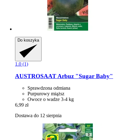
Do koszyka
1.0 (1)
AUSTROSAAT
Arbuz "Sugar Baby"
Sprawdzona odmiana
Purpurowy miąższ
Owoce o wadze 3-4 kg
6,99 zł
Dostawa do 12 sierpnia