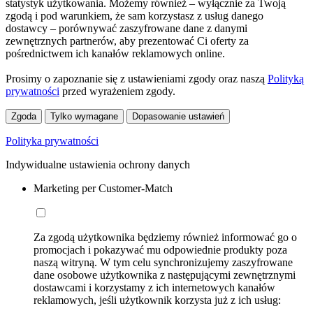
statystyk użytkowania. Możemy również – wyłącznie za Twoją
zgodą i pod warunkiem, że sam korzystasz z usług danego
dostawcy – porównywać zaszyfrowane dane z danymi
zewnętrznych partnerów, aby prezentować Ci oferty za
pośrednictwem ich kanałów reklamowych online.
Prosimy o zapoznanie się z ustawieniami zgody oraz naszą
Polityką
prywatności
przed wyrażeniem zgody.
Zgoda
Tylko wymagane
Dopasowanie ustawień
Polityka prywatności
Indywidualne ustawienia ochrony danych
Marketing per Customer-Match
Za zgodą użytkownika będziemy również informować go o
promocjach i pokazywać mu odpowiednie produkty poza
naszą witryną. W tym celu synchronizujemy zaszyfrowane
dane osobowe użytkownika z następującymi zewnętrznymi
dostawcami i korzystamy z ich internetowych kanałów
reklamowych, jeśli użytkownik korzysta już z ich usług: