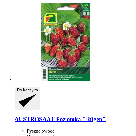
Do koszyka
AUSTROSAAT
Poziomka "Rügen"
Pyszne owoce