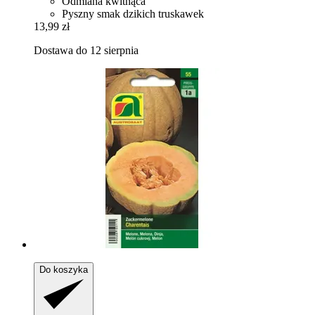
Odmiana kwitnąca
Pyszny smak dzikich truskawek
13,99 zł
Dostawa do 12 sierpnia
Do koszyka