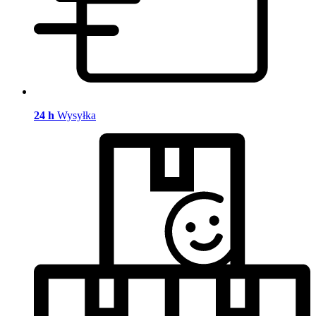
24 h
Wysyłka