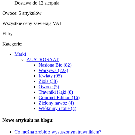
Dostawa do 12 sierpnia
Owoce: 5 artykułów
Wszystkie ceny zawierają VAT
Filtry
Kategorie:
Marki
AUSTROSAAT
Nasiona Bio (82)
Warzywa (223)
Kwiaty (95)
Zioła (38)
Owoce (5)
Trawniki i łąki (8)
Gourmet Edition (16)
Zielony nawóz (4)
Włókniny i folie (4)
Nowe artykułu na blogu:
Co można zrobić z wysuszonym trawnikiem?