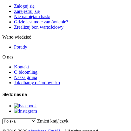
Zaloguj się
Zarejestruj się
Nie pamiętam hasła
Gdzie jest moje zamówienie?
Zrealizuj bon wartościowy
Warto wiedzieć
Porady
O nas
Kontakt
O bloomling
Nasza grupa
Jak dbamy o środowisko
Śledź nas na
Zmień kraj/język