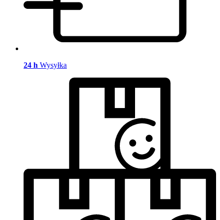
24 h
Wysyłka