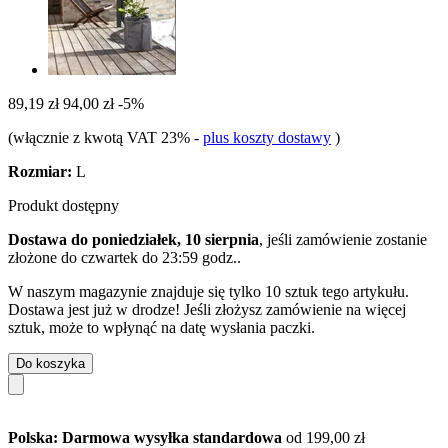
89,19 zł
94,00 zł
-5%
(włącznie z kwotą VAT 23%
-
plus koszty dostawy
)
Rozmiar:
L
Produkt dostępny
Dostawa do poniedziałek, 10 sierpnia
, jeśli zamówienie zostanie
złożone do
czwartek do 23:59 godz.
.
W naszym magazynie znajduje się tylko 10 sztuk tego artykułu.
Dostawa jest już w drodze! Jeśli złożysz zamówienie na więcej
sztuk, może to wpłynąć na datę wysłania paczki.
Do koszyka
Polska: Darmowa wysyłka standardowa
od 199,00 zł