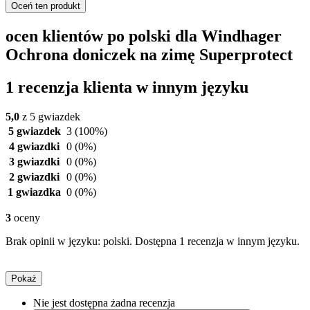
Oceń ten produkt
ocen klientów po polski dla Windhager
Ochrona doniczek na zimę Superprotect
1 recenzja klienta w innym języku
5,0
z 5 gwiazdek
5 gwiazdek
3
(100%)
4 gwiazdki
0
(0%)
3 gwiazdki
0
(0%)
2 gwiazdki
0
(0%)
1 gwiazdka
0
(0%)
3
oceny
Brak opinii w języku: polski. Dostępna 1 recenzja w innym języku.
Pokaż
Nie jest dostępna żadna recenzja