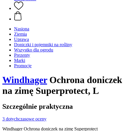
Nasiona
Ziemia
Uprawa
Doniczki i pojemniki na rośliny
Wszystko dla ogrodu
Prezenty
Marki
Promocje
Windhager
Ochrona doniczek
na zimę Superprotect, L
Szczególnie praktyczna
3 dotychczasowe oceny
Windhager Ochrona doniczek na zimę Superprotect