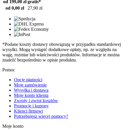
od 199,00 zł
gratis*
od 0,00 zł
27,90 zł
*Podane koszty dostawy obowiązują w przypadku standardowej
wysyłki. Mogą wystąpić dodatkowe opłaty, np. ze względu na
wagę, rozmiar lub właściwości produktów. Informacje te można
znaleźć bezpośrednio w opisie produktu.
Pomoc
Opcje płatności
Moje zamówienie
Wysyłka i dostawa
Moje konto klienta
Zwroty i zwrot kosztów
Promocje i kupony
Klienci firmowi
Potrzebujesz więcej pomocy?
Moje konto