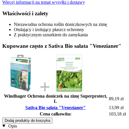
Więcej informacji na temat wysyłki i dostawy
Właściwości i zalety
Niezawodna ochrona roślin doniczkowych na zimę
Otulający i izolujący płaszcz ochronny
Z praktycznym sznurkiem do zamykania
Kupowane często z Sativa Bio sałata "Venezianer"
Windhager Ochrona doniczek na zimę Superprotect,
89,19 zł
L
Sativa Bio sałata "Venezianer"
13,99 zł
Cena całkowita:
103,18 zł
Dodaj produkty do koszyka
Opis