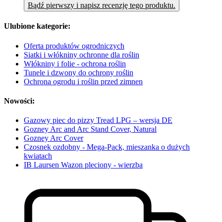
Bądź pierwszy i napisz recenzję tego produktu.
Ulubione kategorie:
Oferta produktów ogrodniczych
Siatki i włókniny ochronne dla roślin
Włókniny i folie - ochrona roślin
Tunele i dzwony do ochrony roślin
Ochrona ogrodu i roślin przed zimnen
Nowości:
Gazowy piec do pizzy Tread LPG – wersja DE
Gozney Arc and Arc Stand Cover, Natural
Gozney Arc Cover
Czosnek ozdobny - Mega-Pack, mieszanka o dużych
kwiatach
IB Laursen Wazon pleciony - wierzba