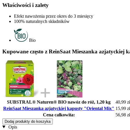
Właściwości i zalety
Efekt nawożenia przez okres do 3 miesięcy
100% naturalnych składników
Bio
Kupowane często z ReinSaat Mieszanka azjatyckiej 
SUBSTRAL® Naturen® BIO nawóz do róż, 1,20 kg
40,99 z
ReinSaat Mieszanka azjatyckiej kapusty "Oriental Mix"
15,99 z
Cena całkowita:
56,98 z
Dodaj produkty do koszyka
Opis