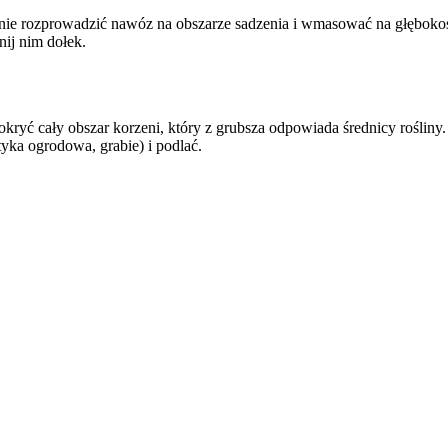
nie rozprowadzić nawóz na obszarze sadzenia i wmasować na głębokoś
ij nim dołek.
kryć cały obszar korzeni, który z grubsza odpowiada średnicy rośliny.
yka ogrodowa, grabie) i podlać.