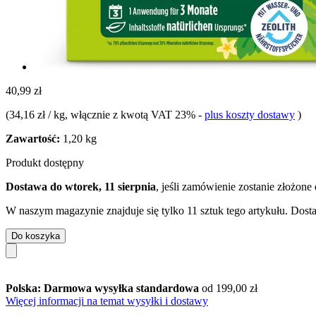
40,99 zł
(
34,16 zł / kg
, włącznie z kwotą VAT 23%
-
plus koszty dostawy
)
Zawartość:
1,20 kg
Produkt dostępny
Dostawa do wtorek, 11 sierpnia
, jeśli zamówienie zostanie złożone
W naszym magazynie znajduje się tylko 11 sztuk tego artykułu. Dosta
Do koszyka
Polska: Darmowa wysyłka standardowa
od 199,00 zł
Więcej informacji na temat wysyłki i dostawy