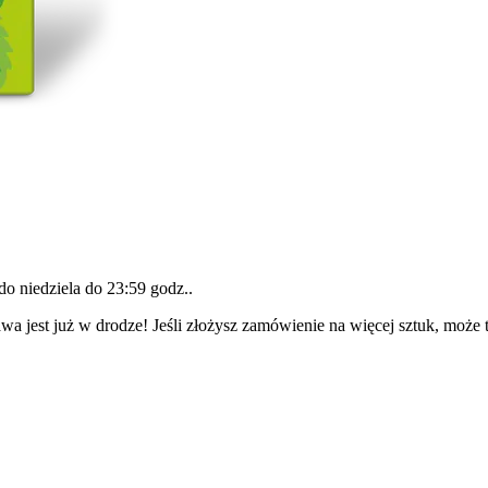
 do
niedziela do 23:59 godz.
.
wa jest już w drodze! Jeśli złożysz zamówienie na więcej sztuk, może 