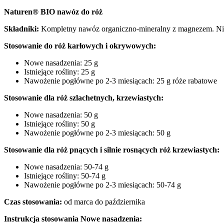
Naturen® BIO nawóz do róż
Składniki:
Kompletny nawóz organiczno-mineralny z magnezem. Nisk
Stosowanie do róż karłowych i okrywowych:
Nowe nasadzenia: 25 g
Istniejące rośliny: 25 g
Nawożenie pogłówne po 2-3 miesiącach: 25 g róże rabatowe
Stosowanie dla róż szlachetnych, krzewiastych:
Nowe nasadzenia: 50 g
Istniejące rośliny: 50 g
Nawożenie pogłówne po 2-3 miesiącach: 50 g
Stosowanie dla róż pnących i silnie rosnących róż krzewiastych:
Nowe nasadzenia: 50-74 g
Istniejące rośliny: 50-74 g
Nawożenie pogłówne po 2-3 miesiącach: 50-74 g
Czas stosowania:
od marca do października
Instrukcja stosowania Nowe nasadzenia: