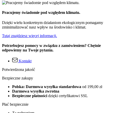
Pracujemy świadomie pod względem klimatu.
Dzięki wielu konkretnym działaniom ekologicznym pomagamy
zminimalizować nasz wpływ na środowisko i klimat.
Tutaj znajdziesz więcej informacji.
Potrzebujesz pomocy w związku z zamówieniem? Chętnie
odpowiemy na Twoje pytania.
Kontakt
Potwierdzona jakość
Bezpieczne zakupy
Polska: Darmowa wysyłka standardowa
od 199,00 zł
Darmowa wysyłka zwrotna
Bezpieczne płatności
dzięki certyfikatowi SSL
Płać bezpiecznie
Za pobraniem