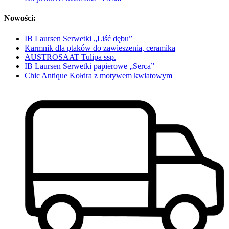
Nowości:
IB Laursen Serwetki „Liść dębu”
Karmnik dla ptaków do zawieszenia, ceramika
AUSTROSAAT Tulipa ssp.
IB Laursen Serwetki papierowe „Serca”
Chic Antique Kołdra z motywem kwiatowym