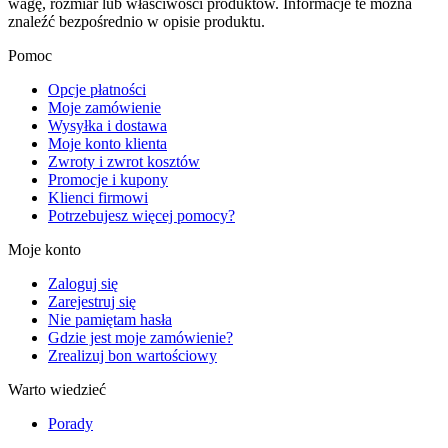
wagę, rozmiar lub właściwości produktów. Informacje te można
znaleźć bezpośrednio w opisie produktu.
Pomoc
Opcje płatności
Moje zamówienie
Wysyłka i dostawa
Moje konto klienta
Zwroty i zwrot kosztów
Promocje i kupony
Klienci firmowi
Potrzebujesz więcej pomocy?
Moje konto
Zaloguj się
Zarejestruj się
Nie pamiętam hasła
Gdzie jest moje zamówienie?
Zrealizuj bon wartościowy
Warto wiedzieć
Porady