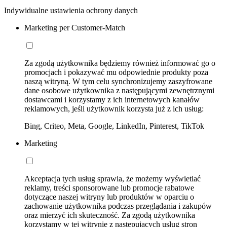
Indywidualne ustawienia ochrony danych
Marketing per Customer-Match
Za zgodą użytkownika będziemy również informować go o
promocjach i pokazywać mu odpowiednie produkty poza
naszą witryną. W tym celu synchronizujemy zaszyfrowane
dane osobowe użytkownika z następującymi zewnętrznymi
dostawcami i korzystamy z ich internetowych kanałów
reklamowych, jeśli użytkownik korzysta już z ich usług:
Bing, Criteo, Meta, Google, LinkedIn, Pinterest, TikTok
Marketing
Akceptacja tych usług sprawia, że możemy wyświetlać
reklamy, treści sponsorowane lub promocje rabatowe
dotyczące naszej witryny lub produktów w oparciu o
zachowanie użytkownika podczas przeglądania i zakupów
oraz mierzyć ich skuteczność. Za zgodą użytkownika
korzystamy w tej witrynie z następujących usług stron