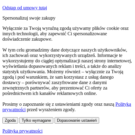
Odstąp od umowy tutaj
Spersonalizuj swoje zakupy
Wyłącznie za Twoją wyraźną zgodą używamy plików cookie oraz
innych technologii, aby zapewnić Ci spersonalizowane
doświadczenie zakupowe.
W tym celu gromadzimy dane dotyczące naszych użytkowników,
ich zachowań oraz wykorzystywanych urządzeń. Informacje te
wykorzystujemy do ciągłej optymalizacji naszej strony internetowej,
wyświetlania dopasowanych reklam i treści, a także do analizy
statystyk użytkowania. Możemy również – wyłącznie za Twoją
zgodą i pod warunkiem, że sam korzystasz z usług danego
dostawcy – porównywać zaszyfrowane dane z danymi
zewnętrznych partnerów, aby prezentować Ci oferty za
pośrednictwem ich kanałów reklamowych online.
Prosimy o zapoznanie się z ustawieniami zgody oraz naszą
Polityką
prywatności
przed wyrażeniem zgody.
Zgoda
Tylko wymagane
Dopasowanie ustawień
Polityka prywatności