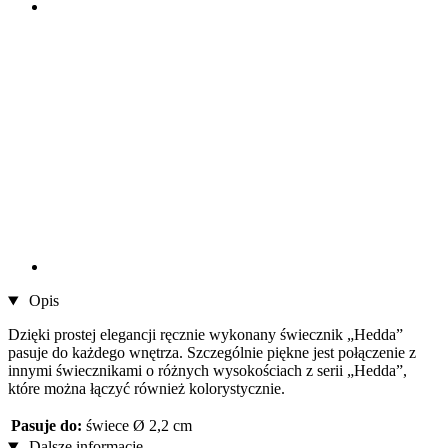
Opis
Dzięki prostej elegancji ręcznie wykonany świecznik „Hedda”
pasuje do każdego wnętrza. Szczególnie piękne jest połączenie z
innymi świecznikami o różnych wysokościach z serii „Hedda”,
które można łączyć również kolorystycznie.
Pasuje do:
świece Ø 2,2 cm
Dalsze informacje