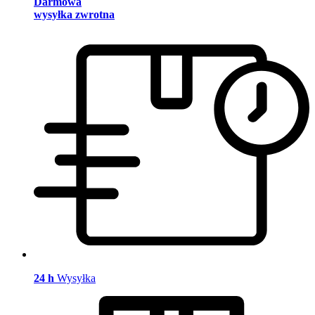
Darmowa
wysyłka zwrotna
24 h
Wysyłka