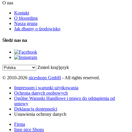
O nas
Kontakt
O bloomling
Nasza grupa
Jak dbamy o środowisko
Śledź nas na
Zmień kraj/język
© 2010-2026
niceshops GmbH
- All rights reserved.
Impressum i warunki użytkowania
Ochrona danych osobowych
Ogólne Warunki Handlowe i prawo do odstąpienia od
umowy
Deklaracja dostępności
Ustawienia ochrony danych
Firma
Inne nice Shops