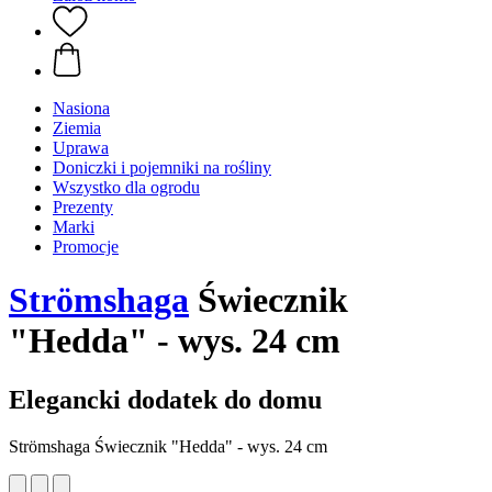
Nasiona
Ziemia
Uprawa
Doniczki i pojemniki na rośliny
Wszystko dla ogrodu
Prezenty
Marki
Promocje
Strömshaga
Świecznik
"Hedda" - wys. 24 cm
Elegancki dodatek do domu
Strömshaga Świecznik "Hedda" - wys. 24 cm