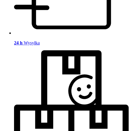
24 h
Wysyłka