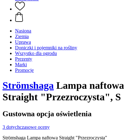
Nasiona
Ziemia
Uprawa
Doniczki i pojemniki na rośliny
Wszystko dla ogrodu
Prezenty
Marki
Promocje
Strömshaga
Lampa naftowa
Straight "Przezroczysta", S
Gustowna opcja oświetlenia
3 dotychczasowe oceny
Strömshaga Lampa naftowa Straight "Przezroczysta"