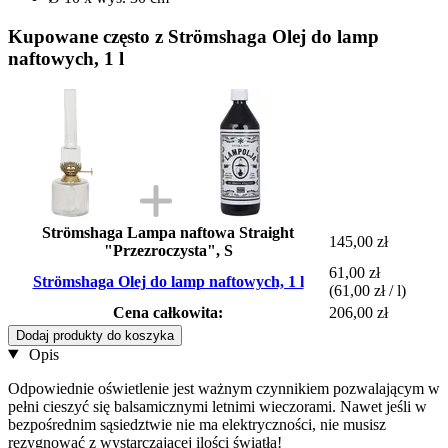
Kupowane często z Strömshaga Olej do lamp
naftowych, 1 l
Strömshaga Lampa naftowa Straight
145,00 zł
"Przezroczysta", S
61,00 zł
Strömshaga Olej do lamp naftowych, 1 l
(61,00 zł / l)
Cena całkowita:
206,00 zł
Dodaj produkty do koszyka
Opis
Odpowiednie oświetlenie jest ważnym czynnikiem pozwalającym w
pełni cieszyć się balsamicznymi letnimi wieczorami. Nawet jeśli w
bezpośrednim sąsiedztwie nie ma elektryczności, nie musisz
rezygnować z wystarczającej ilości światła!