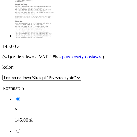
145,00 zł
(włącznie z kwotą VAT 23%
-
plus koszty dostawy
)
kolor:
Rozmiar:
S
S
145,00 zł