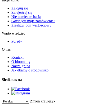
Moje konto
Zaloguj się
Zarejestruj się
Nie pamiętam hasła
Gdzie jest moje zamówienie?
Zrealizuj bon wartościowy
Warto wiedzieć
Porady
O nas
Kontakt
O bloomling
Nasza grupa
Jak dbamy o środowisko
Śledź nas na
Zmień kraj/język