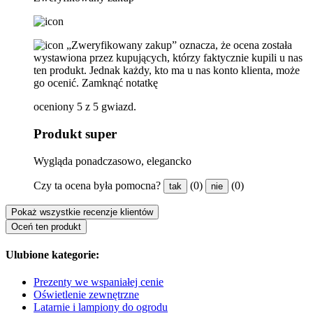
„Zweryfikowany zakup” oznacza, że ​​ocena została
wystawiona przez kupujących, którzy faktycznie kupili u nas
ten produkt. Jednak każdy, kto ma u nas konto klienta, może
go ocenić.
Zamknąć notatkę
oceniony 5 z 5 gwiazd.
Produkt super
Wygląda ponadczasowo, elegancko
Czy ta ocena była pomocna?
(0)
(0)
tak
nie
Pokaż wszystkie recenzje klientów
Oceń ten produkt
Ulubione kategorie:
Prezenty we wspaniałej cenie
Oświetlenie zewnętrzne
Latarnie i lampiony do ogrodu