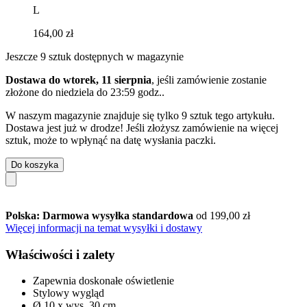
L
164,00 zł
Jeszcze 9 sztuk dostępnych w magazynie
Dostawa do wtorek, 11 sierpnia
, jeśli zamówienie zostanie
złożone do
niedziela do 23:59 godz.
.
W naszym magazynie znajduje się tylko 9 sztuk tego artykułu.
Dostawa jest już w drodze! Jeśli złożysz zamówienie na więcej
sztuk, może to wpłynąć na datę wysłania paczki.
Do koszyka
Polska: Darmowa wysyłka standardowa
od 199,00 zł
Więcej informacji na temat wysyłki i dostawy
Właściwości i zalety
Zapewnia doskonałe oświetlenie
Stylowy wygląd
Ø 10 x wys. 30 cm