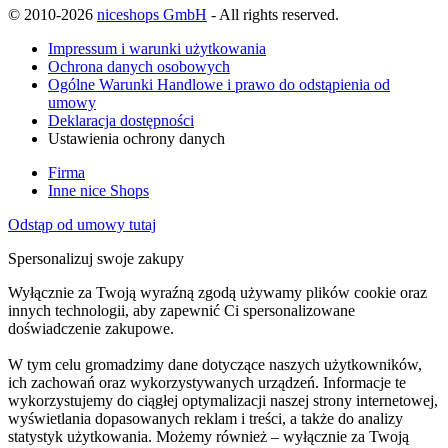
© 2010-2026
niceshops GmbH
- All rights reserved.
Impressum i warunki użytkowania
Ochrona danych osobowych
Ogólne Warunki Handlowe i prawo do odstąpienia od
umowy
Deklaracja dostępności
Ustawienia ochrony danych
Firma
Inne nice Shops
Odstąp od umowy tutaj
Spersonalizuj swoje zakupy
Wyłącznie za Twoją wyraźną zgodą używamy plików cookie oraz
innych technologii, aby zapewnić Ci spersonalizowane
doświadczenie zakupowe.
W tym celu gromadzimy dane dotyczące naszych użytkowników,
ich zachowań oraz wykorzystywanych urządzeń. Informacje te
wykorzystujemy do ciągłej optymalizacji naszej strony internetowej,
wyświetlania dopasowanych reklam i treści, a także do analizy
statystyk użytkowania. Możemy również – wyłącznie za Twoją