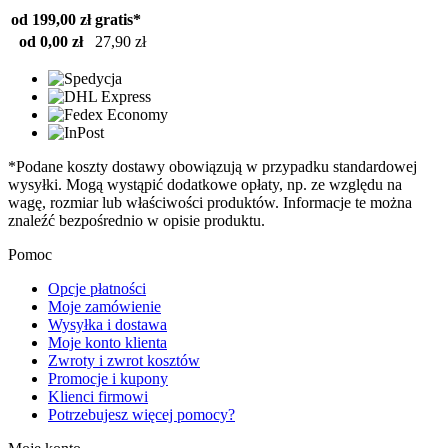
od 199,00 zł
gratis*
od 0,00 zł
27,90 zł
*Podane koszty dostawy obowiązują w przypadku standardowej
wysyłki. Mogą wystąpić dodatkowe opłaty, np. ze względu na
wagę, rozmiar lub właściwości produktów. Informacje te można
znaleźć bezpośrednio w opisie produktu.
Pomoc
Opcje płatności
Moje zamówienie
Wysyłka i dostawa
Moje konto klienta
Zwroty i zwrot kosztów
Promocje i kupony
Klienci firmowi
Potrzebujesz więcej pomocy?