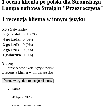
1 ocena klienta po polski dla Strömshaga
Lampa naftowa Straight "Przezroczysta"
1 recenzja klienta w innym języku
5,0
z 5 gwiazdek
5 gwiazdek
3
(100%)
4 gwiazdki
0
(0%)
3 gwiazdki
0
(0%)
2 gwiazdki
0
(0%)
1 gwiazdka
0
(0%)
3
oceny
1
Opinie o produkcie, język: polski
1
recenzja klienta w innym języku
Pokaż wszystkie recenzje klientów
Kasia
28 lipca 2025
Zweryfikowany zakup