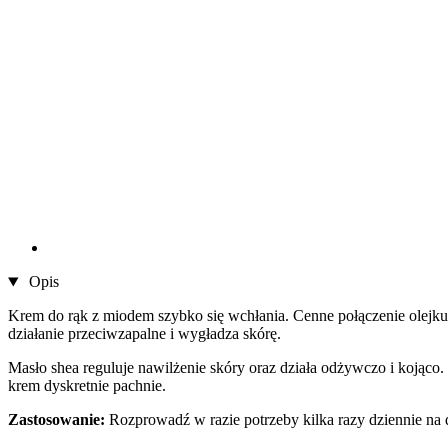
Opis
Krem do rąk z miodem szybko się wchłania. Cenne połączenie olejku 
działanie przeciwzapalne i wygładza skórę.
Masło shea reguluje nawilżenie skóry oraz działa odżywczo i kojąco. R
krem dyskretnie pachnie.
Zastosowanie:
Rozprowadź w razie potrzeby kilka razy dziennie na d