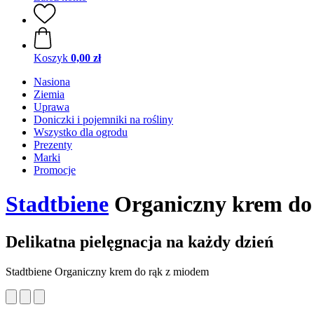
Koszyk
0,00 zł
Nasiona
Ziemia
Uprawa
Doniczki i pojemniki na rośliny
Wszystko dla ogrodu
Prezenty
Marki
Promocje
Stadtbiene
Organiczny krem do
Delikatna pielęgnacja na każdy dzień
Stadtbiene Organiczny krem do rąk z miodem