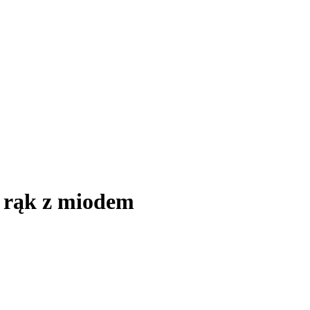
 rąk z miodem