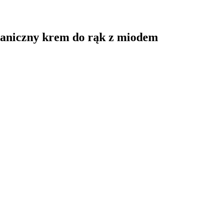
rganiczny krem do rąk z miodem