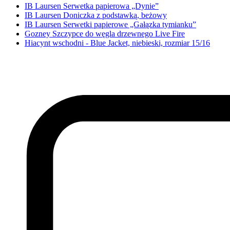
IB Laursen Serwetka papierowa „Dynie”
IB Laursen Doniczka z podstawką, beżowy
IB Laursen Serwetki papierowe „Gałązka tymianku”
Gozney Szczypce do węgla drzewnego Live Fire
Hiacynt wschodni - Blue Jacket, niebieski, rozmiar 15/16