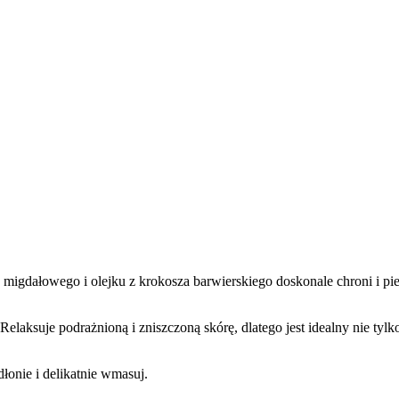
migdałowego i olejku z krokosza barwierskiego doskonale chroni i pie
elaksuje podrażnioną i zniszczoną skórę, dlatego jest idealny nie tylko
łonie i delikatnie wmasuj.