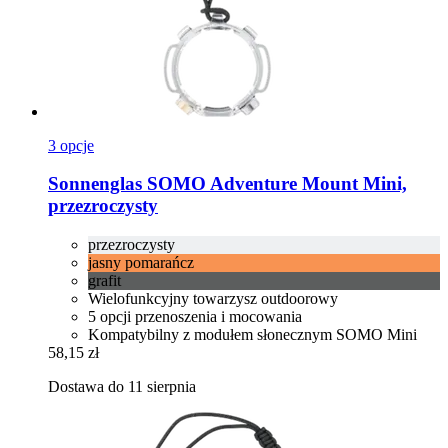
3 opcje
Sonnenglas
SOMO Adventure Mount Mini,
przezroczysty
przezroczysty
jasny pomarańcz
grafit
Wielofunkcyjny towarzysz outdoorowy
5 opcji przenoszenia i mocowania
Kompatybilny z modułem słonecznym SOMO Mini
58,15 zł
Dostawa do 11 sierpnia