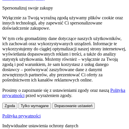
Spersonalizuj swoje zakupy
Wyłącznie za Twoją wyraźną zgodą używamy plików cookie oraz
innych technologii, aby zapewnić Ci spersonalizowane
doświadczenie zakupowe.
W tym celu gromadzimy dane dotyczące naszych użytkowników,
ich zachowań oraz wykorzystywanych urządzeń. Informacje te
wykorzystujemy do ciągłej optymalizacji naszej strony internetowej,
wyświetlania dopasowanych reklam i treści, a także do analizy
statystyk użytkowania. Możemy również – wyłącznie za Twoją
zgodą i pod warunkiem, że sam korzystasz z usług danego
dostawcy – porównywać zaszyfrowane dane z danymi
zewnętrznych partnerów, aby prezentować Ci oferty za
pośrednictwem ich kanałów reklamowych online.
Prosimy o zapoznanie się z ustawieniami zgody oraz naszą
Polityką
prywatności
przed wyrażeniem zgody.
Zgoda
Tylko wymagane
Dopasowanie ustawień
Polityka prywatności
Indywidualne ustawienia ochrony danych