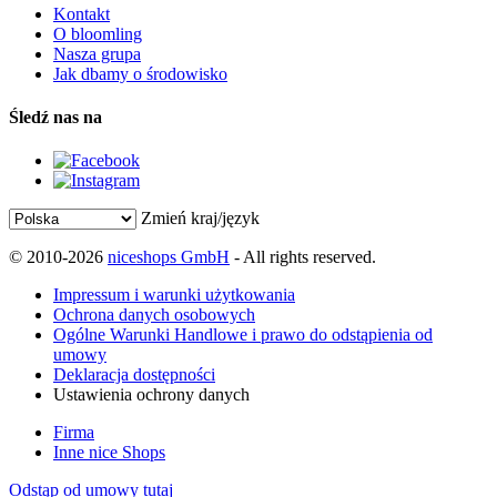
Kontakt
O bloomling
Nasza grupa
Jak dbamy o środowisko
Śledź nas na
Zmień kraj/język
© 2010-2026
niceshops GmbH
- All rights reserved.
Impressum i warunki użytkowania
Ochrona danych osobowych
Ogólne Warunki Handlowe i prawo do odstąpienia od
umowy
Deklaracja dostępności
Ustawienia ochrony danych
Firma
Inne nice Shops
Odstąp od umowy tutaj