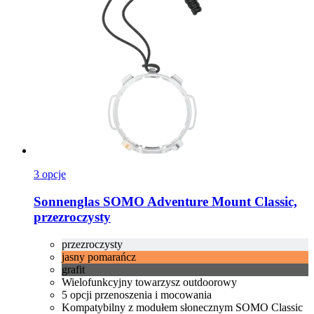
3 opcje
Sonnenglas
SOMO Adventure Mount Classic,
przezroczysty
przezroczysty
jasny pomarańcz
grafit
Wielofunkcyjny towarzysz outdoorowy
5 opcji przenoszenia i mocowania
Kompatybilny z modułem słonecznym SOMO Classic