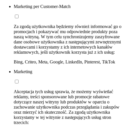
Marketing per Customer-Match
Za zgodą użytkownika będziemy również informować go o
promocjach i pokazywać mu odpowiednie produkty poza
naszą witryną. W tym celu synchronizujemy zaszyfrowane
dane osobowe użytkownika z następującymi zewnętrznymi
dostawcami i korzystamy z ich internetowych kanałów
reklamowych, jeśli użytkownik korzysta już z ich usług:
Bing, Criteo, Meta, Google, LinkedIn, Pinterest, TikTok
Marketing
Akceptacja tych usług sprawia, że możemy wyświetlać
reklamy, treści sponsorowane lub promocje rabatowe
dotyczące naszej witryny lub produktów w oparciu o
zachowanie użytkownika podczas przeglądania i zakupów
oraz mierzyć ich skuteczność. Za zgodą użytkownika
korzystamy w tej witrynie z następujących usług stron
trzecich: