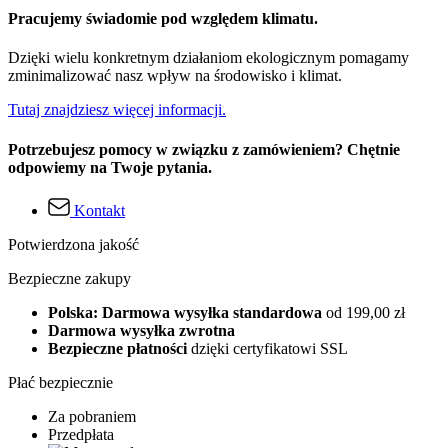
Pracujemy świadomie pod względem klimatu.
Dzięki wielu konkretnym działaniom ekologicznym pomagamy
zminimalizować nasz wpływ na środowisko i klimat.
Tutaj znajdziesz więcej informacji.
Potrzebujesz pomocy w związku z zamówieniem? Chętnie
odpowiemy na Twoje pytania.
Kontakt
Potwierdzona jakość
Bezpieczne zakupy
Polska: Darmowa wysyłka standardowa
od 199,00 zł
Darmowa wysyłka zwrotna
Bezpieczne płatności
dzięki certyfikatowi SSL
Płać bezpiecznie
Za pobraniem
Przedpłata