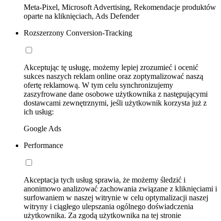
Meta-Pixel, Microsoft Advertising, Rekomendacje produktów
oparte na kliknięciach, Ads Defender
Rozszerzony Conversion-Tracking
Akceptując tę usługę, możemy lepiej zrozumieć i ocenić
sukces naszych reklam online oraz zoptymalizować naszą
ofertę reklamową. W tym celu synchronizujemy
zaszyfrowane dane osobowe użytkownika z następującymi
dostawcami zewnętrznymi, jeśli użytkownik korzysta już z
ich usług:
Google Ads
Performance
Akceptacja tych usług sprawia, że możemy śledzić i
anonimowo analizować zachowania związane z kliknięciami i
surfowaniem w naszej witrynie w celu optymalizacji naszej
witryny i ciągłego ulepszania ogólnego doświadczenia
użytkownika. Za zgodą użytkownika na tej stronie