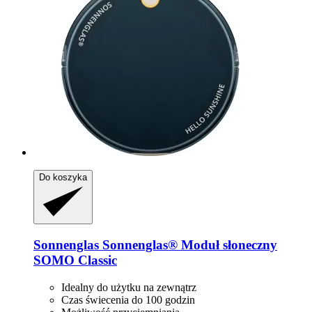
Do koszyka
Sonnenglas
Sonnenglas® Moduł słoneczny
SOMO Classic
Idealny do użytku na zewnątrz
Czas świecenia do 100 godzin