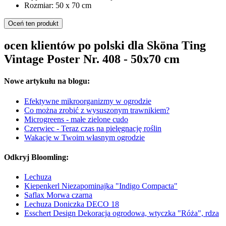
Rozmiar: 50 x 70 cm
Oceń ten produkt
ocen klientów po polski dla Sköna Ting
Vintage Poster Nr. 408 - 50x70 cm
Nowe artykułu na blogu:
Efektywne mikroorganizmy w ogrodzie
Co można zrobić z wysuszonym trawnikiem?
Microgreens - małe zielone cudo
Czerwiec - Teraz czas na pielęgnację roślin
Wakacje w Twoim własnym ogrodzie
Odkryj Bloomling:
Lechuza
Kiepenkerl Niezapominajka "Indigo Compacta"
Saflax Morwa czarna
Lechuza Doniczka DECO 18
Esschert Design Dekoracja ogrodowa, wtyczka "Róża", rdza