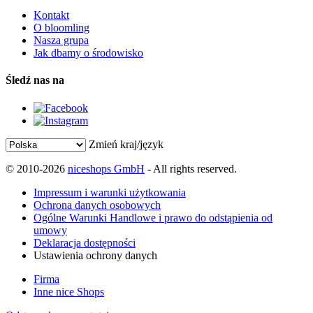
Kontakt
O bloomling
Nasza grupa
Jak dbamy o środowisko
Śledź nas na
Zmień kraj/język
© 2010-2026
niceshops GmbH
- All rights reserved.
Impressum i warunki użytkowania
Ochrona danych osobowych
Ogólne Warunki Handlowe i prawo do odstąpienia od
umowy
Deklaracja dostępności
Ustawienia ochrony danych
Firma
Inne nice Shops