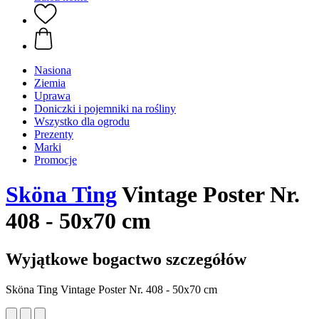
Nasiona
Ziemia
Uprawa
Doniczki i pojemniki na rośliny
Wszystko dla ogrodu
Prezenty
Marki
Promocje
Sköna Ting
Vintage Poster Nr.
408 - 50x70 cm
Wyjątkowe bogactwo szczegółów
Sköna Ting Vintage Poster Nr. 408 - 50x70 cm