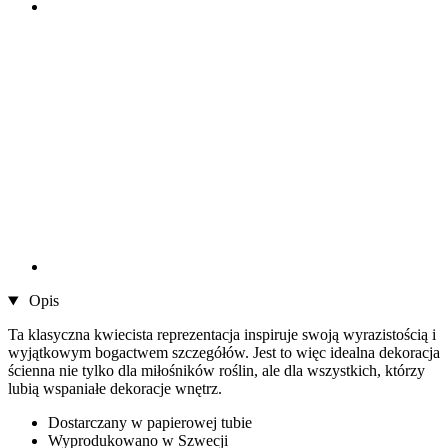
Opis
Ta klasyczna kwiecista reprezentacja inspiruje swoją wyrazistością i
wyjątkowym bogactwem szczegółów. Jest to więc idealna dekoracja
ścienna nie tylko dla miłośników roślin, ale dla wszystkich, którzy
lubią wspaniałe dekoracje wnętrz.
Dostarczany w papierowej tubie
Wyprodukowano w Szwecji