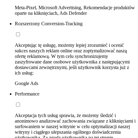
Meta-Pixel, Microsoft Advertising, Rekomendacje produktów
oparte na kliknięciach, Ads Defender
Rozszerzony Conversion-Tracking
Akceptując tę usługę, możemy lepiej zrozumieć i ocenić
sukces naszych reklam online oraz zoptymalizować naszą
ofertę reklamową. W tym celu synchronizujemy
zaszyfrowane dane osobowe użytkownika z następującymi
dostawcami zewnętrznymi, jeśli użytkownik korzysta już z
ich usług:
Google Ads
Performance
Akceptacja tych usług sprawia, że możemy śledzić i
anonimowo analizować zachowania związane z kliknięciami i
surfowaniem w naszej witrynie w celu optymalizacji naszej
witryny i ciągłego ulepszania ogólnego doświadczenia
użytkownika. Za zgodą użytkownika na tej stronie