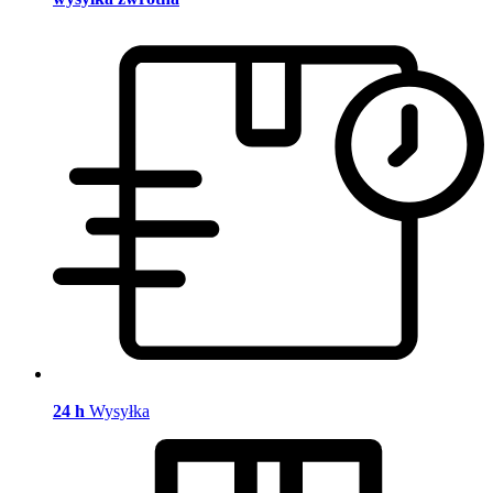
24 h
Wysyłka