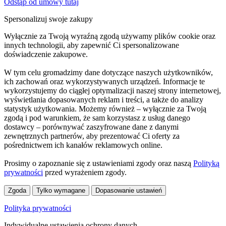
Odstąp od umowy tutaj
Spersonalizuj swoje zakupy
Wyłącznie za Twoją wyraźną zgodą używamy plików cookie oraz
innych technologii, aby zapewnić Ci spersonalizowane
doświadczenie zakupowe.
W tym celu gromadzimy dane dotyczące naszych użytkowników,
ich zachowań oraz wykorzystywanych urządzeń. Informacje te
wykorzystujemy do ciągłej optymalizacji naszej strony internetowej,
wyświetlania dopasowanych reklam i treści, a także do analizy
statystyk użytkowania. Możemy również – wyłącznie za Twoją
zgodą i pod warunkiem, że sam korzystasz z usług danego
dostawcy – porównywać zaszyfrowane dane z danymi
zewnętrznych partnerów, aby prezentować Ci oferty za
pośrednictwem ich kanałów reklamowych online.
Prosimy o zapoznanie się z ustawieniami zgody oraz naszą
Polityką
prywatności
przed wyrażeniem zgody.
Zgoda
Tylko wymagane
Dopasowanie ustawień
Polityka prywatności
Indywidualne ustawienia ochrony danych