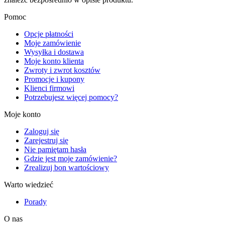
Pomoc
Opcje płatności
Moje zamówienie
Wysyłka i dostawa
Moje konto klienta
Zwroty i zwrot kosztów
Promocje i kupony
Klienci firmowi
Potrzebujesz więcej pomocy?
Moje konto
Zaloguj się
Zarejestruj się
Nie pamiętam hasła
Gdzie jest moje zamówienie?
Zrealizuj bon wartościowy
Warto wiedzieć
Porady
O nas