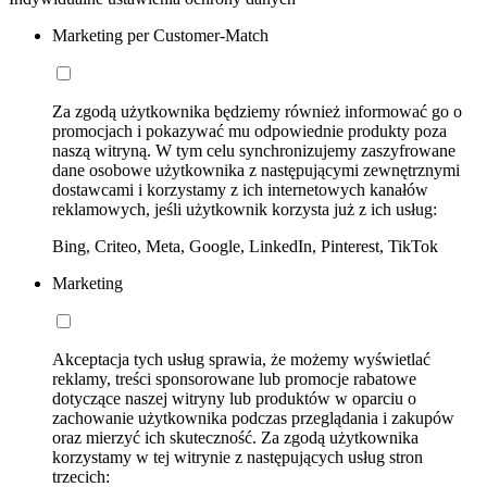
Marketing per Customer-Match
Za zgodą użytkownika będziemy również informować go o
promocjach i pokazywać mu odpowiednie produkty poza
naszą witryną. W tym celu synchronizujemy zaszyfrowane
dane osobowe użytkownika z następującymi zewnętrznymi
dostawcami i korzystamy z ich internetowych kanałów
reklamowych, jeśli użytkownik korzysta już z ich usług:
Bing, Criteo, Meta, Google, LinkedIn, Pinterest, TikTok
Marketing
Akceptacja tych usług sprawia, że możemy wyświetlać
reklamy, treści sponsorowane lub promocje rabatowe
dotyczące naszej witryny lub produktów w oparciu o
zachowanie użytkownika podczas przeglądania i zakupów
oraz mierzyć ich skuteczność. Za zgodą użytkownika
korzystamy w tej witrynie z następujących usług stron
trzecich: