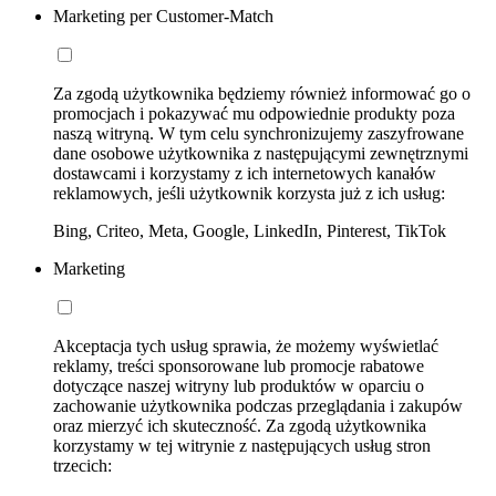
Marketing per Customer-Match
Za zgodą użytkownika będziemy również informować go o
promocjach i pokazywać mu odpowiednie produkty poza
naszą witryną. W tym celu synchronizujemy zaszyfrowane
dane osobowe użytkownika z następującymi zewnętrznymi
dostawcami i korzystamy z ich internetowych kanałów
reklamowych, jeśli użytkownik korzysta już z ich usług:
Bing, Criteo, Meta, Google, LinkedIn, Pinterest, TikTok
Marketing
Akceptacja tych usług sprawia, że możemy wyświetlać
reklamy, treści sponsorowane lub promocje rabatowe
dotyczące naszej witryny lub produktów w oparciu o
zachowanie użytkownika podczas przeglądania i zakupów
oraz mierzyć ich skuteczność. Za zgodą użytkownika
korzystamy w tej witrynie z następujących usług stron
trzecich: