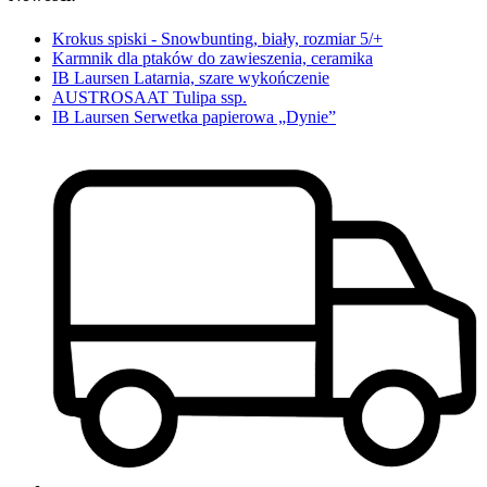
Krokus spiski - Snowbunting, biały, rozmiar 5/+
Karmnik dla ptaków do zawieszenia, ceramika
IB Laursen Latarnia, szare wykończenie
AUSTROSAAT Tulipa ssp.
IB Laursen Serwetka papierowa „Dynie”