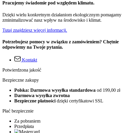
Pracujemy świadomie pod względem klimatu.
Dzięki wielu konkretnym działaniom ekologicznym pomagamy
zminimalizować nasz wpływ na środowisko i klimat.
Tutaj znajdziesz więcej informacji.
Potrzebujesz pomocy w związku z zamówieniem? Chętnie
odpowiemy na Twoje pytania.
Kontakt
Potwierdzona jakość
Bezpieczne zakupy
Polska: Darmowa wysyłka standardowa
od 199,00 zł
Darmowa wysyłka zwrotna
Bezpieczne płatności
dzięki certyfikatowi SSL
Płać bezpiecznie
Za pobraniem
Przedpłata