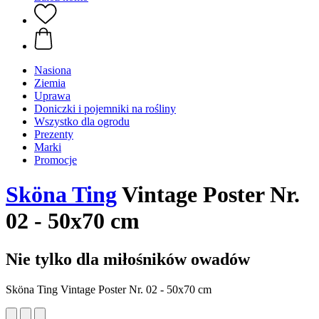
Nasiona
Ziemia
Uprawa
Doniczki i pojemniki na rośliny
Wszystko dla ogrodu
Prezenty
Marki
Promocje
Sköna Ting
Vintage Poster Nr.
02 - 50x70 cm
Nie tylko dla miłośników owadów
Sköna Ting Vintage Poster Nr. 02 - 50x70 cm