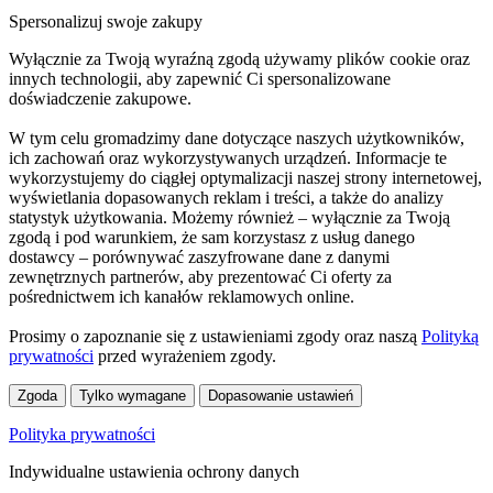
Spersonalizuj swoje zakupy
Wyłącznie za Twoją wyraźną zgodą używamy plików cookie oraz
innych technologii, aby zapewnić Ci spersonalizowane
doświadczenie zakupowe.
W tym celu gromadzimy dane dotyczące naszych użytkowników,
ich zachowań oraz wykorzystywanych urządzeń. Informacje te
wykorzystujemy do ciągłej optymalizacji naszej strony internetowej,
wyświetlania dopasowanych reklam i treści, a także do analizy
statystyk użytkowania. Możemy również – wyłącznie za Twoją
zgodą i pod warunkiem, że sam korzystasz z usług danego
dostawcy – porównywać zaszyfrowane dane z danymi
zewnętrznych partnerów, aby prezentować Ci oferty za
pośrednictwem ich kanałów reklamowych online.
Prosimy o zapoznanie się z ustawieniami zgody oraz naszą
Polityką
prywatności
przed wyrażeniem zgody.
Zgoda
Tylko wymagane
Dopasowanie ustawień
Polityka prywatności
Indywidualne ustawienia ochrony danych