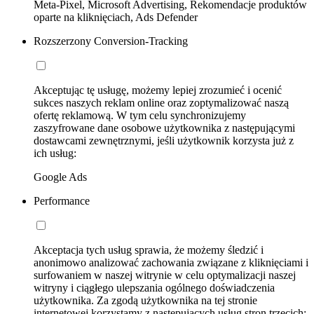
Meta-Pixel, Microsoft Advertising, Rekomendacje produktów
oparte na kliknięciach, Ads Defender
Rozszerzony Conversion-Tracking
Akceptując tę usługę, możemy lepiej zrozumieć i ocenić
sukces naszych reklam online oraz zoptymalizować naszą
ofertę reklamową. W tym celu synchronizujemy
zaszyfrowane dane osobowe użytkownika z następującymi
dostawcami zewnętrznymi, jeśli użytkownik korzysta już z
ich usług:
Google Ads
Performance
Akceptacja tych usług sprawia, że możemy śledzić i
anonimowo analizować zachowania związane z kliknięciami i
surfowaniem w naszej witrynie w celu optymalizacji naszej
witryny i ciągłego ulepszania ogólnego doświadczenia
użytkownika. Za zgodą użytkownika na tej stronie
internetowej korzystamy z następujących usług stron trzecich: