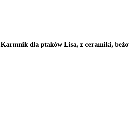
d Karmnik dla ptaków Lisa, z ceramiki, beż