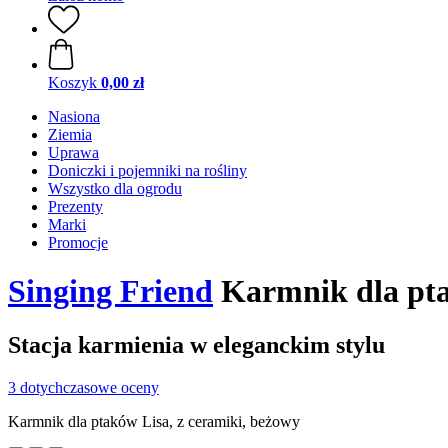
Koszyk
0,00 zł
Nasiona
Ziemia
Uprawa
Doniczki i pojemniki na rośliny
Wszystko dla ogrodu
Prezenty
Marki
Promocje
Singing Friend
Karmnik dla pta
Stacja karmienia w eleganckim stylu
3 dotychczasowe oceny
Karmnik dla ptaków Lisa, z ceramiki, beżowy