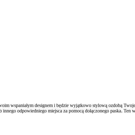
woim wspaniałym designem i będzie wyjątkowo stylową ozdobą Twojego
innego odpowiedniego miejsca za pomocą dołączonego paska. Ten wsp