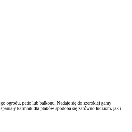
 ogrodu, patio lub balkonu. Nadaje się do szerokiej gamy
aniały karmnik dla ptaków spodoba się zarówno ludziom, jak i