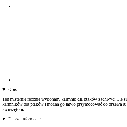
Opis
Ten misternie ręcznie wykonany karmnik dla ptaków zachwyci Cię s
karmników dla ptaków i można go łatwo przymocować do drzewa lub 
zwierzętom.
Dalsze informacje